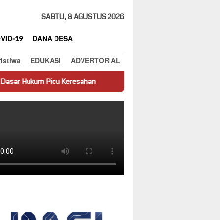
SABTU, 8 AGUSTUS 2026
VID-19
DANA DESA
ristiwa
EDUKASI
ADVERTORIAL
Keresahan
Truk Miring Hambat Arus Lalu Lintas di Jalan Pan