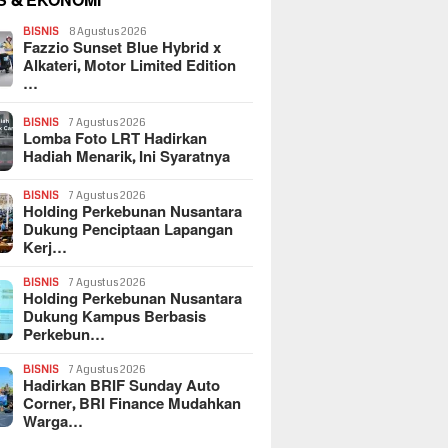
S & EKONOMI
BISNIS
8 Agustus 2026
Fazzio Sunset Blue Hybrid x
Alkateri, Motor Limited Edition
…
BISNIS
7 Agustus 2026
Lomba Foto LRT Hadirkan
Hadiah Menarik, Ini Syaratnya
BISNIS
7 Agustus 2026
Holding Perkebunan Nusantara
Dukung Penciptaan Lapangan
Kerj…
BISNIS
7 Agustus 2026
Holding Perkebunan Nusantara
Dukung Kampus Berbasis
Perkebun…
BISNIS
7 Agustus 2026
Hadirkan BRIF Sunday Auto
Corner, BRI Finance Mudahkan
Warga…