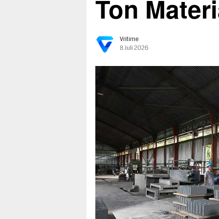
Ton Materi
Vritime
8 Juli 2026