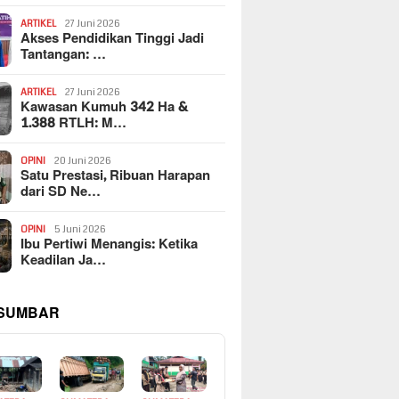
ARTIKEL
27 Juni 2026
Akses Pendidikan Tinggi Jadi
Tantangan: …
ARTIKEL
27 Juni 2026
Kawasan Kumuh 342 Ha &
1.388 RTLH: M…
OPINI
20 Juni 2026
Satu Prestasi, Ribuan Harapan
dari SD Ne…
OPINI
5 Juni 2026
Ibu Pertiwi Menangis: Ketika
Keadilan Ja…
 SUMBAR