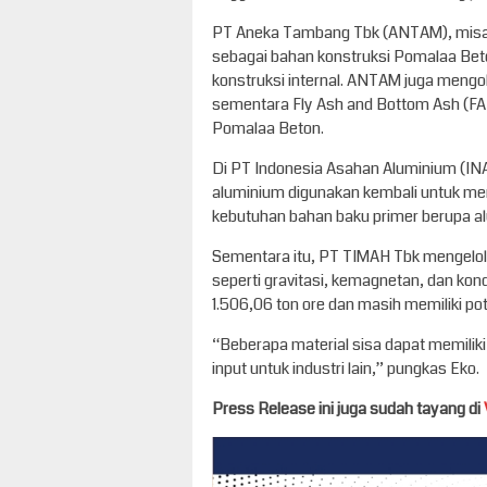
PT Aneka Tambang Tbk (ANTAM), misaln
sebagai bahan konstruksi Pomalaa Bet
konstruksi internal. ANTAM juga mengol
sementara Fly Ash and Bottom Ash (FA
Pomalaa Beton.
Di PT Indonesia Asahan Aluminium (INA
aluminium digunakan kembali untuk m
kebutuhan bahan baku primer berupa a
Sementara itu, PT TIMAH Tbk mengelol
seperti gravitasi, kemagnetan, dan kond
1.506,06 ton ore dan masih memiliki pote
“Beberapa material sisa dapat memiliki 
input untuk industri lain,” pungkas Eko.
Press Release ini juga sudah tayang di