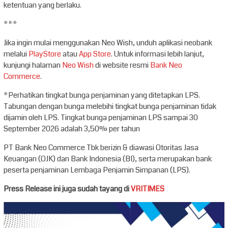
ketentuan yang berlaku.
***
Jika ingin mulai menggunakan Neo Wish, unduh aplikasi neobank
melalui
PlayStore
atau
App Store
. Untuk informasi lebih lanjut,
kunjungi halaman
Neo Wish
di website resmi
Bank Neo
Commerce
.
*Perhatikan tingkat bunga penjaminan yang ditetapkan LPS.
Tabungan dengan bunga melebihi tingkat bunga penjaminan tidak
dijamin oleh LPS. Tingkat bunga penjaminan LPS sampai 30
September 2026 adalah 3,50% per tahun
PT Bank Neo Commerce Tbk berizin & diawasi Otoritas Jasa
Keuangan (OJK) dan Bank Indonesia (BI), serta merupakan bank
peserta penjaminan Lembaga Penjamin Simpanan (LPS).
Press Release ini juga sudah tayang di
VRITIMES