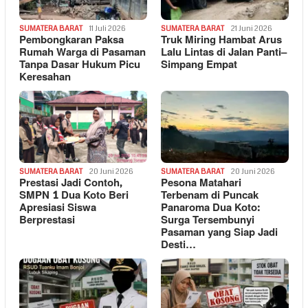
SUMATERA BARAT
11 Juli 2026
SUMATERA BARAT
21 Juni 2026
Pembongkaran Paksa
Truk Miring Hambat Arus
Rumah Warga di Pasaman
Lalu Lintas di Jalan Panti–
Tanpa Dasar Hukum Picu
Simpang Empat
Keresahan
SUMATERA BARAT
20 Juni 2026
SUMATERA BARAT
20 Juni 2026
Prestasi Jadi Contoh,
Pesona Matahari
SMPN 1 Dua Koto Beri
Terbenam di Puncak
Apresiasi Siswa
Panaroma Dua Koto:
Berprestasi
Surga Tersembunyi
Pasaman yang Siap Jadi
Desti…