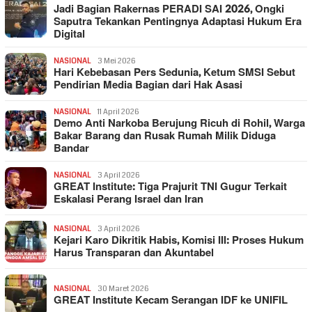
Jadi Bagian Rakernas PERADI SAI 2026, Ongki
Saputra Tekankan Pentingnya Adaptasi Hukum Era
Digital
NASIONAL
3 Mei 2026
Hari Kebebasan Pers Sedunia, Ketum SMSI Sebut
Pendirian Media Bagian dari Hak Asasi
NASIONAL
11 April 2026
Demo Anti Narkoba Berujung Ricuh di Rohil, Warga
Bakar Barang dan Rusak Rumah Milik Diduga
Bandar
NASIONAL
3 April 2026
GREAT Institute: Tiga Prajurit TNI Gugur Terkait
Eskalasi Perang Israel dan Iran
NASIONAL
3 April 2026
Kejari Karo Dikritik Habis, Komisi III: Proses Hukum
Harus Transparan dan Akuntabel
NASIONAL
30 Maret 2026
GREAT Institute Kecam Serangan IDF ke UNIFIL