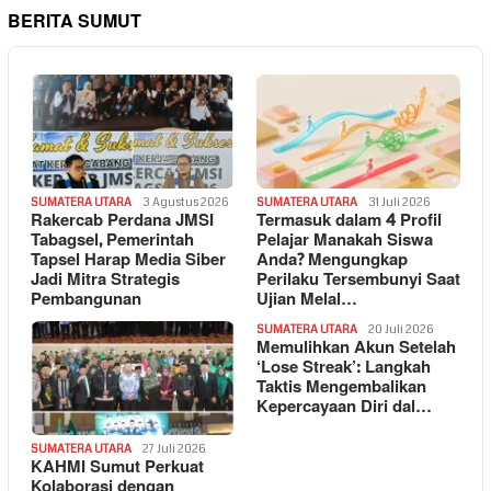
BERITA SUMUT
SUMATERA UTARA
3 Agustus 2026
SUMATERA UTARA
31 Juli 2026
Rakercab Perdana JMSI
Termasuk dalam 4 Profil
Tabagsel, Pemerintah
Pelajar Manakah Siswa
Tapsel Harap Media Siber
Anda? Mengungkap
Jadi Mitra Strategis
Perilaku Tersembunyi Saat
Pembangunan
Ujian Melal…
SUMATERA UTARA
20 Juli 2026
Memulihkan Akun Setelah
‘Lose Streak’: Langkah
Taktis Mengembalikan
Kepercayaan Diri dal…
SUMATERA UTARA
27 Juli 2026
KAHMI Sumut Perkuat
Kolaborasi dengan