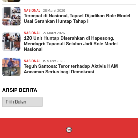
NASIONAL
28 Maret 2026
Tercepat di Nasional, Tapsel Dijadikan Role Model
Usai Serahkan Huntap Tahap I
NASIONAL
27 Maret 2026
120 Unit Huntap Diserahkan di Hapesong,
Mendagri: Tapanuli Selatan Jadi Role Model
Nasional
NASIONAL
15 Maret 2026
Teguh Santosa: Teror terhadap Aktivis HAM
Ancaman Serius bagi Demokrasi
ARSIP BERITA
Arsip
Berita