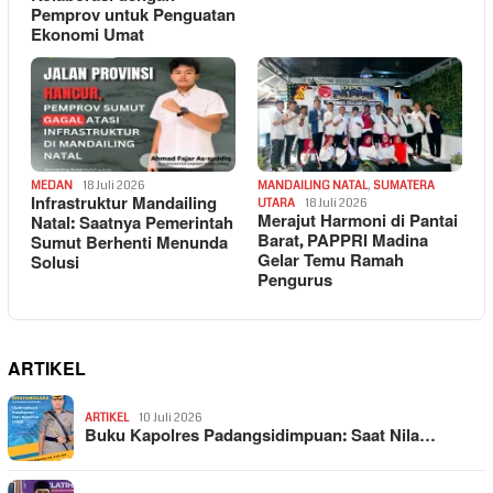
Pemprov untuk Penguatan
Ekonomi Umat
MEDAN
18 Juli 2026
MANDAILING NATAL
,
SUMATERA
Infrastruktur Mandailing
UTARA
18 Juli 2026
Merajut Harmoni di Pantai
Natal: Saatnya Pemerintah
Barat, PAPPRI Madina
Sumut Berhenti Menunda
Gelar Temu Ramah
Solusi
Pengurus
ARTIKEL
ARTIKEL
10 Juli 2026
Buku Kapolres Padangsidimpuan: Saat Nila…