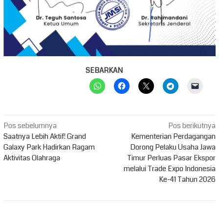
SEBARKAN
Navigasi
Pos sebelumnya
Pos berikutnya
pos
Saatnya Lebih Aktif! Grand
Kementerian Perdagangan
Galaxy Park Hadirkan Ragam
Dorong Pelaku Usaha Jawa
Aktivitas Olahraga
Timur Perluas Pasar Ekspor
melalui Trade Expo Indonesia
Ke-41 Tahun 2026