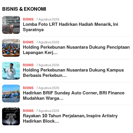
BISNIS & EKONOMI
BISNIS
7 Agustus 2026
Lomba Foto LRT Hadirkan Hadiah Menarik, Ini
Syaratnya
BISNIS
7 Agustus 2026
Holding Perkebunan Nusantara Dukung Penciptaan
Lapangan Kerj…
BISNIS
7 Agustus 2026
Holding Perkebunan Nusantara Dukung Kampus
Berbasis Perkebun…
BISNIS
7 Agustus 2026
Hadirkan BRIF Sunday Auto Corner, BRI Finance
Mudahkan Warga…
BISNIS
7 Agustus 2026
Rayakan 10 Tahun Perjalanan, Inspire Artistry
Hadirkan Block…