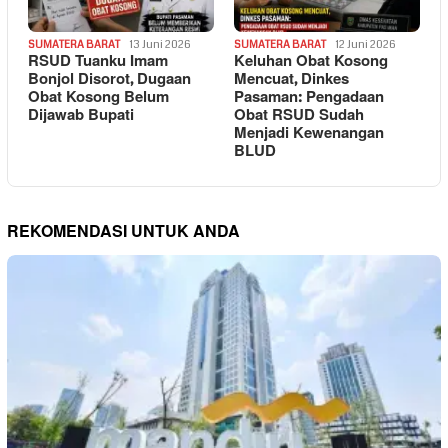
SUMATERA BARAT
13 Juni 2026
SUMATERA BARAT
12 Juni 2026
RSUD Tuanku Imam
Keluhan Obat Kosong
Bonjol Disorot, Dugaan
Mencuat, Dinkes
Obat Kosong Belum
Pasaman: Pengadaan
Dijawab Bupati
Obat RSUD Sudah
Menjadi Kewenangan
BLUD
REKOMENDASI UNTUK ANDA