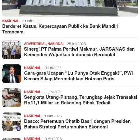
NASIONAL
29 Juli 2026
Berderet Kasus, Kepercayaan Publik ke Bank Mandiri
Terancam
ADVERTORIAL
,
NASIONAL
25 Juli 2026
Sinergi PT Palma Pertiwi Makmur, JARSANAS dan
Kemendes Wujudkan Indonesia Berdaulat
NASIONAL
19 Juli 2026
Gara-gara Ucapan “Lu Punya Otak Enggak?”, PWI
Kecam Sikap Merendahkan Hotman Paris
NASIONAL
21 Juni 2026
Sengketa Utang-Piutang, Terungkap Jejak Transaksi
Rp11,1 Miliar ke Rekening Pihak Terkait
NASIONAL
9 Juni 2026
Dasco: Pertemuan Chatib Basri dengan Presiden
Bahas Strategi Pertumbuhan Ekonomi
NASIONAL
10 Mei 2026