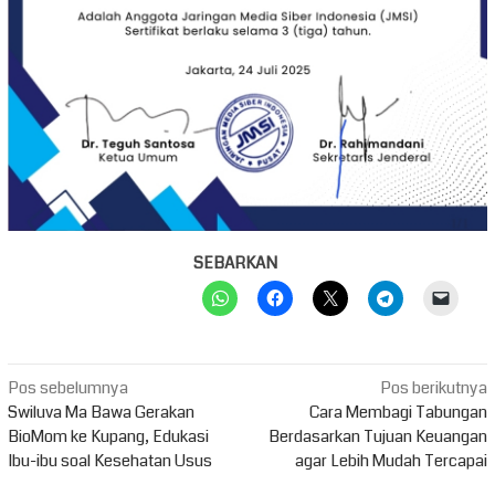
SEBARKAN
Navigasi
Pos sebelumnya
Pos berikutnya
pos
Swiluva Ma Bawa Gerakan
Cara Membagi Tabungan
BioMom ke Kupang, Edukasi
Berdasarkan Tujuan Keuangan
Ibu-ibu soal Kesehatan Usus
agar Lebih Mudah Tercapai