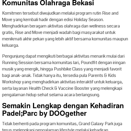
Komunitas Olahraga Bekasi
Komitmen tersebut diwujudkan melalui program rutin Rise and
Move yang kembali hadir dengan edisi Holiday Season.
Menghadirkan beragam aktivitas olahraga dan wellness secara
gratis, Rise and Move menjadi wadah bagi masyarakat untuk
menikmati akhir pekan yang lebih aktif bersama komunitas maupun
keluarga.
Pengunjung dapat mengikuti berbagai aktivitas menarik mulai dari
Running Session bersama komunitas lari, Poundfit dengan iringan
musik yang energik, hingga Pushbike Class yang menjadi favorit
bagi anak-anak. Tidak hanya itu, tersedia pula Parents & Kids
Workshop yang menghadirkan aktivitas interaktif untuk keluarga,
serta layanan Health Check & Vaccine Booster yang melengkapi
pengalaman hidup sehat selama acara berlangsung.
Semakin Lengkap dengan Kehadiran
Padel;Parc by DOOgether
Tidak berhenti pada program komunitas, Grand Galaxy Park juga
terus melengkapi pengalaman lifestyle melalui kehadiran