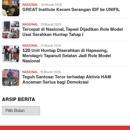
NASIONAL
30 Maret 2026
GREAT Institute Kecam Serangan IDF ke UNIFIL
NASIONAL
28 Maret 2026
Tercepat di Nasional, Tapsel Dijadikan Role Model
Usai Serahkan Huntap Tahap I
NASIONAL
27 Maret 2026
120 Unit Huntap Diserahkan di Hapesong,
Mendagri: Tapanuli Selatan Jadi Role Model
Nasional
NASIONAL
15 Maret 2026
Teguh Santosa: Teror terhadap Aktivis HAM
Ancaman Serius bagi Demokrasi
ARSIP BERITA
Arsip
Berita