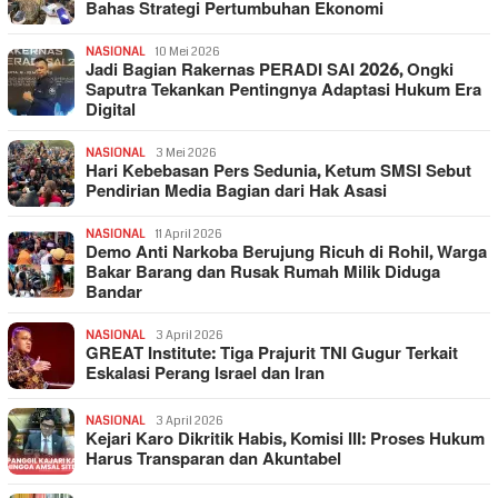
Bahas Strategi Pertumbuhan Ekonomi
NASIONAL
10 Mei 2026
Jadi Bagian Rakernas PERADI SAI 2026, Ongki
Saputra Tekankan Pentingnya Adaptasi Hukum Era
Digital
NASIONAL
3 Mei 2026
Hari Kebebasan Pers Sedunia, Ketum SMSI Sebut
Pendirian Media Bagian dari Hak Asasi
NASIONAL
11 April 2026
Demo Anti Narkoba Berujung Ricuh di Rohil, Warga
Bakar Barang dan Rusak Rumah Milik Diduga
Bandar
NASIONAL
3 April 2026
GREAT Institute: Tiga Prajurit TNI Gugur Terkait
Eskalasi Perang Israel dan Iran
NASIONAL
3 April 2026
Kejari Karo Dikritik Habis, Komisi III: Proses Hukum
Harus Transparan dan Akuntabel