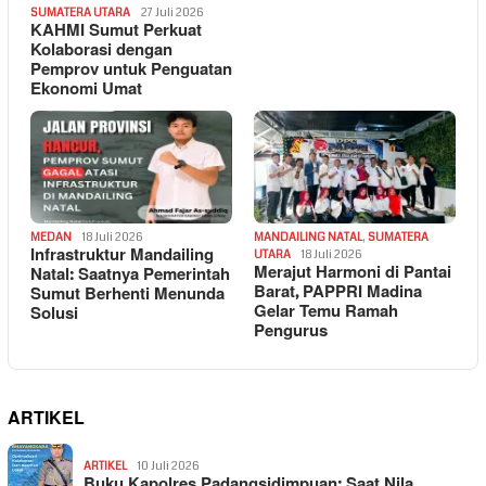
SUMATERA UTARA
27 Juli 2026
KAHMI Sumut Perkuat
Kolaborasi dengan
Pemprov untuk Penguatan
Ekonomi Umat
MEDAN
18 Juli 2026
MANDAILING NATAL
,
SUMATERA
Infrastruktur Mandailing
UTARA
18 Juli 2026
Merajut Harmoni di Pantai
Natal: Saatnya Pemerintah
Barat, PAPPRI Madina
Sumut Berhenti Menunda
Gelar Temu Ramah
Solusi
Pengurus
ARTIKEL
ARTIKEL
10 Juli 2026
Buku Kapolres Padangsidimpuan: Saat Nila…