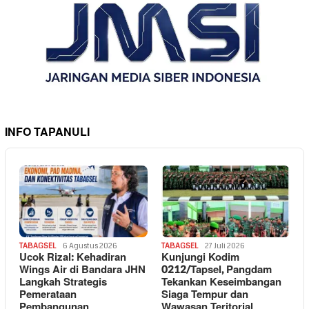
INFO TAPANULI
TABAGSEL
6 Agustus 2026
TABAGSEL
27 Juli 2026
Ucok Rizal: Kehadiran
Kunjungi Kodim
Wings Air di Bandara JHN
0212/Tapsel, Pangdam
Langkah Strategis
Tekankan Keseimbangan
Pemerataan
Siaga Tempur dan
Pembangunan
Wawasan Teritorial