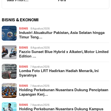
Jadi Priori…
Pers
BISNIS & EKONOMI
BISNIS
8 Agustus 2026
Industri Akuakultur Pakistan, Asia Selatan hingga
Timur Teng…
BISNIS
8 Agustus 2026
Fazzio Sunset Blue Hybrid x Alkateri, Motor Limited
Edition …
BISNIS
7 Agustus 2026
Lomba Foto LRT Hadirkan Hadiah Menarik, Ini
Syaratnya
BISNIS
7 Agustus 2026
Holding Perkebunan Nusantara Dukung Penciptaan
Lapangan Kerj…
BISNIS
7 Agustus 2026
Holding Perkebunan Nusantara Dukung Kampus