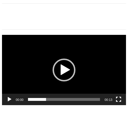
Pemutar
Video
00:00
00:13