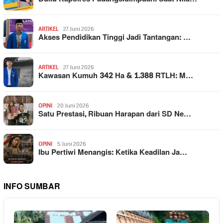
ARTIKEL
27 Juni 2026
Akses Pendidikan Tinggi Jadi Tantangan: …
ARTIKEL
27 Juni 2026
Kawasan Kumuh 342 Ha & 1.388 RTLH: M…
OPINI
20 Juni 2026
Satu Prestasi, Ribuan Harapan dari SD Ne…
OPINI
5 Juni 2026
Ibu Pertiwi Menangis: Ketika Keadilan Ja…
INFO SUMBAR