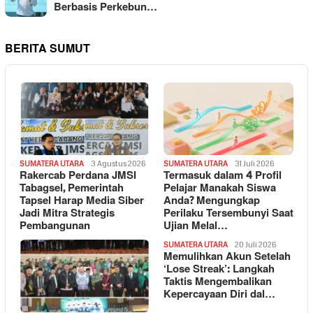
Berbasis Perkebun…
BERITA SUMUT
SUMATERA UTARA
3 Agustus 2026
SUMATERA UTARA
31 Juli 2026
Rakercab Perdana JMSI
Termasuk dalam 4 Profil
Tabagsel, Pemerintah
Pelajar Manakah Siswa
Tapsel Harap Media Siber
Anda? Mengungkap
Jadi Mitra Strategis
Perilaku Tersembunyi Saat
Pembangunan
Ujian Melal…
SUMATERA UTARA
20 Juli 2026
Memulihkan Akun Setelah
‘Lose Streak’: Langkah
Taktis Mengembalikan
Kepercayaan Diri dal…