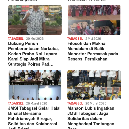
TABAGSEL
20 Mei 2026
TABAGSEL
2 Mei 2026
Dukung Penuh
Filosofi dan Makna
Pemberantasan Narkoba,
Mendalam di Balik
Kedan Prabo Nol Lapan:
Manortor Parmasak pada
Kami Siap Jadi Mitra
Resepsi Pernikahan
Strategis Polres Pad…
TABAGSEL
26 Maret 2026
TABAGSEL
26 Maret 2026
JMSI Tabagsel Gelar Halal
Manaon Lubis Ingatkan
Bihalal Bersama
JMSI Tabagsel: Jaga
Fahdriansyah Siregar,
Solidaritas dalam
Soliditas dan Kolaborasi
Menghadapi Tantangan