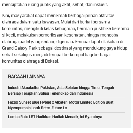
menciptakan ruang publik yang aktif, sehat, dan inklusif.
Kini, masyarakat dapat menikmati berbagai pilihan aktivitas
olahraga dalam satu kawasan. Mulai dari berlari bersama
komunitas, mengikuti kelas kebugaran, bermain pushbike bersama
si kecil, melakukan pemeriksaan kesehatan, hingga mencoba
olahraga padel yang sedang digemari. Semua dapat dilakukan di
Grand Galaxy Park sebagai destinasi yang mendukung gaya hidup
sehat sekaligus menjadi tempat berkumpul bagi berbagai
komunitas olahraga di Bekasi.
BACAAN LAINNYA
Industri Akuakultur Pakistan, Asia Selatan hingga Timur Tengah
Bersiap Terapkan Solusi Terlengkap dari Indonesia
Fazzio Sunset Blue Hybrid x Alkateri, Motor Limited Edition Buat
Nyempurnain Look Retro-Future Lo
Lomba Foto LRT Hadirkan Hadiah Menarik, Ini Syaratnya