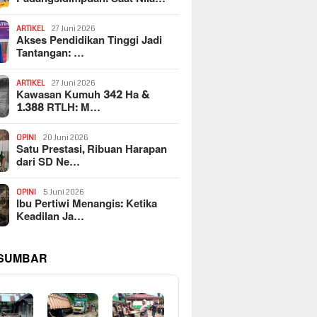
ARTIKEL
27 Juni 2026
Akses Pendidikan Tinggi Jadi
Tantangan: …
ARTIKEL
27 Juni 2026
Kawasan Kumuh 342 Ha &
1.388 RTLH: M…
OPINI
20 Juni 2026
Satu Prestasi, Ribuan Harapan
dari SD Ne…
OPINI
5 Juni 2026
Ibu Pertiwi Menangis: Ketika
Keadilan Ja…
 SUMBAR