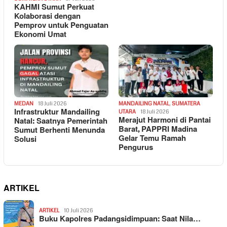
KAHMI Sumut Perkuat
Kolaborasi dengan
Pemprov untuk Penguatan
Ekonomi Umat
MEDAN
18 Juli 2026
MANDAILING NATAL
,
SUMATERA
Infrastruktur Mandailing
UTARA
18 Juli 2026
Merajut Harmoni di Pantai
Natal: Saatnya Pemerintah
Barat, PAPPRI Madina
Sumut Berhenti Menunda
Gelar Temu Ramah
Solusi
Pengurus
ARTIKEL
ARTIKEL
10 Juli 2026
Buku Kapolres Padangsidimpuan: Saat Nila…