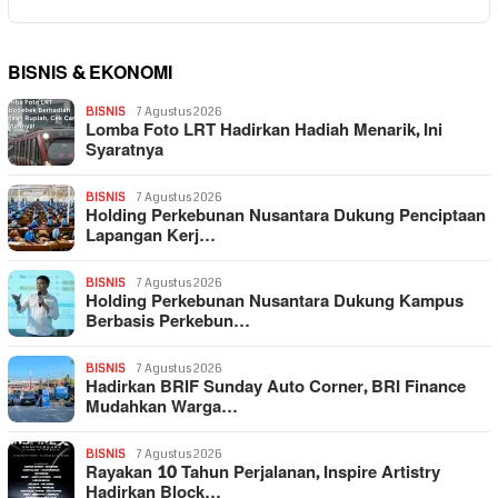
BISNIS & EKONOMI
BISNIS
7 Agustus 2026
Lomba Foto LRT Hadirkan Hadiah Menarik, Ini
Syaratnya
BISNIS
7 Agustus 2026
Holding Perkebunan Nusantara Dukung Penciptaan
Lapangan Kerj…
BISNIS
7 Agustus 2026
Holding Perkebunan Nusantara Dukung Kampus
Berbasis Perkebun…
BISNIS
7 Agustus 2026
Hadirkan BRIF Sunday Auto Corner, BRI Finance
Mudahkan Warga…
BISNIS
7 Agustus 2026
Rayakan 10 Tahun Perjalanan, Inspire Artistry
Hadirkan Block…