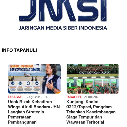
INFO TAPANULI
TABAGSEL
6 Agustus 2026
TABAGSEL
27 Juli 2026
Ucok Rizal: Kehadiran
Kunjungi Kodim
Wings Air di Bandara JHN
0212/Tapsel, Pangdam
Langkah Strategis
Tekankan Keseimbangan
Pemerataan
Siaga Tempur dan
Pembangunan
Wawasan Teritorial