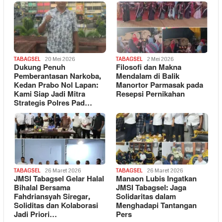
TABAGSEL
20 Mei 2026
TABAGSEL
2 Mei 2026
Dukung Penuh
Filosofi dan Makna
Pemberantasan Narkoba,
Mendalam di Balik
Kedan Prabo Nol Lapan:
Manortor Parmasak pada
Kami Siap Jadi Mitra
Resepsi Pernikahan
Strategis Polres Pad…
TABAGSEL
26 Maret 2026
TABAGSEL
26 Maret 2026
JMSI Tabagsel Gelar Halal
Manaon Lubis Ingatkan
Bihalal Bersama
JMSI Tabagsel: Jaga
Fahdriansyah Siregar,
Solidaritas dalam
Soliditas dan Kolaborasi
Menghadapi Tantangan
Jadi Priori…
Pers