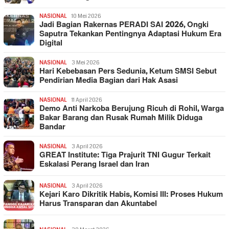
NASIONAL
10 Mei 2026
Jadi Bagian Rakernas PERADI SAI 2026, Ongki
Saputra Tekankan Pentingnya Adaptasi Hukum Era
Digital
NASIONAL
3 Mei 2026
Hari Kebebasan Pers Sedunia, Ketum SMSI Sebut
Pendirian Media Bagian dari Hak Asasi
NASIONAL
11 April 2026
Demo Anti Narkoba Berujung Ricuh di Rohil, Warga
Bakar Barang dan Rusak Rumah Milik Diduga
Bandar
NASIONAL
3 April 2026
GREAT Institute: Tiga Prajurit TNI Gugur Terkait
Eskalasi Perang Israel dan Iran
NASIONAL
3 April 2026
Kejari Karo Dikritik Habis, Komisi III: Proses Hukum
Harus Transparan dan Akuntabel