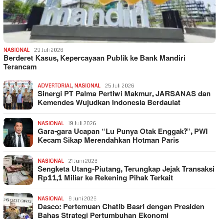
NASIONAL
29 Juli 2026
Berderet Kasus, Kepercayaan Publik ke Bank Mandiri
Terancam
ADVERTORIAL
,
NASIONAL
25 Juli 2026
Sinergi PT Palma Pertiwi Makmur, JARSANAS dan
Kemendes Wujudkan Indonesia Berdaulat
NASIONAL
19 Juli 2026
Gara-gara Ucapan “Lu Punya Otak Enggak?”, PWI
Kecam Sikap Merendahkan Hotman Paris
NASIONAL
21 Juni 2026
Sengketa Utang-Piutang, Terungkap Jejak Transaksi
Rp11,1 Miliar ke Rekening Pihak Terkait
NASIONAL
9 Juni 2026
Dasco: Pertemuan Chatib Basri dengan Presiden
Bahas Strategi Pertumbuhan Ekonomi