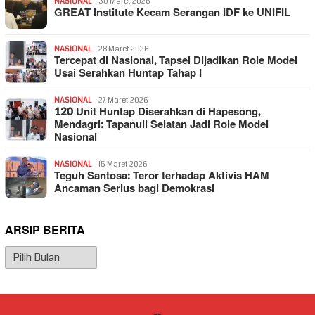
NASIONAL
30 Maret 2026
GREAT Institute Kecam Serangan IDF ke UNIFIL
NASIONAL
28 Maret 2026
Tercepat di Nasional, Tapsel Dijadikan Role Model
Usai Serahkan Huntap Tahap I
NASIONAL
27 Maret 2026
120 Unit Huntap Diserahkan di Hapesong,
Mendagri: Tapanuli Selatan Jadi Role Model
Nasional
NASIONAL
15 Maret 2026
Teguh Santosa: Teror terhadap Aktivis HAM
Ancaman Serius bagi Demokrasi
ARSIP BERITA
Arsip
Berita