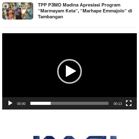
TPP P3MD Madina Apresiasi Program
“Marmayam Keta“, “Marhape Emmajolo“ di
Tambangan
Pemutar
Video
00:00
00:13