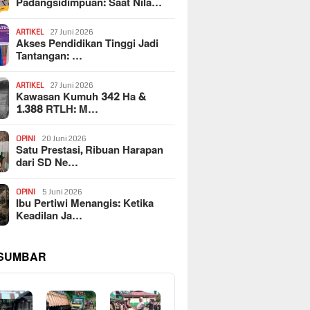
Padangsidimpuan: Saat Nila…
ARTIKEL
27 Juni 2026
Akses Pendidikan Tinggi Jadi
Tantangan: …
ARTIKEL
27 Juni 2026
Kawasan Kumuh 342 Ha &
1.388 RTLH: M…
OPINI
20 Juni 2026
Satu Prestasi, Ribuan Harapan
dari SD Ne…
OPINI
5 Juni 2026
Ibu Pertiwi Menangis: Ketika
Keadilan Ja…
 SUMBAR