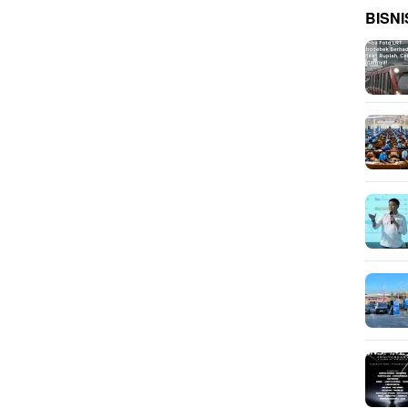
BISNI