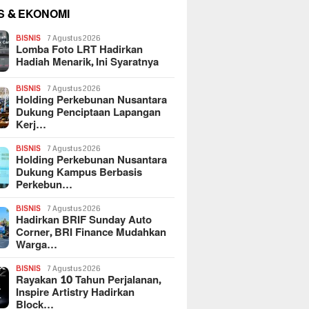
S & EKONOMI
BISNIS
7 Agustus 2026
Lomba Foto LRT Hadirkan
Hadiah Menarik, Ini Syaratnya
BISNIS
7 Agustus 2026
Holding Perkebunan Nusantara
Dukung Penciptaan Lapangan
Kerj…
BISNIS
7 Agustus 2026
Holding Perkebunan Nusantara
Dukung Kampus Berbasis
Perkebun…
BISNIS
7 Agustus 2026
Hadirkan BRIF Sunday Auto
Corner, BRI Finance Mudahkan
Warga…
BISNIS
7 Agustus 2026
Rayakan 10 Tahun Perjalanan,
Inspire Artistry Hadirkan
Block…