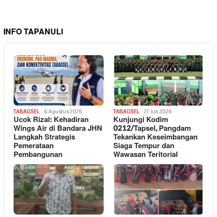
INFO TAPANULI
TABAGSEL
6 Agustus 2026
TABAGSEL
27 Juli 2026
Ucok Rizal: Kehadiran
Kunjungi Kodim
Wings Air di Bandara JHN
0212/Tapsel, Pangdam
Langkah Strategis
Tekankan Keseimbangan
Pemerataan
Siaga Tempur dan
Pembangunan
Wawasan Teritorial