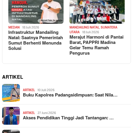
MEDAN
18 Juli 2026
MANDAILING NATAL
,
SUMATERA
Infrastruktur Mandailing
UTARA
18 Juli 2026
Merajut Harmoni di Pantai
Natal: Saatnya Pemerintah
Barat, PAPPRI Madina
Sumut Berhenti Menunda
Gelar Temu Ramah
Solusi
Pengurus
ARTIKEL
ARTIKEL
10 Juli 2026
Buku Kapolres Padangsidimpuan: Saat Nila…
ARTIKEL
27 Juni 2026
Akses Pendidikan Tinggi Jadi Tantangan: …