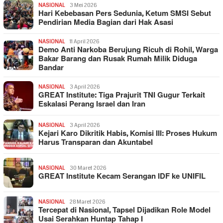
NASIONAL
3 Mei 2026
Hari Kebebasan Pers Sedunia, Ketum SMSI Sebut
Pendirian Media Bagian dari Hak Asasi
NASIONAL
11 April 2026
Demo Anti Narkoba Berujung Ricuh di Rohil, Warga
Bakar Barang dan Rusak Rumah Milik Diduga
Bandar
NASIONAL
3 April 2026
GREAT Institute: Tiga Prajurit TNI Gugur Terkait
Eskalasi Perang Israel dan Iran
NASIONAL
3 April 2026
Kejari Karo Dikritik Habis, Komisi III: Proses Hukum
Harus Transparan dan Akuntabel
NASIONAL
30 Maret 2026
GREAT Institute Kecam Serangan IDF ke UNIFIL
NASIONAL
28 Maret 2026
Tercepat di Nasional, Tapsel Dijadikan Role Model
Usai Serahkan Huntap Tahap I