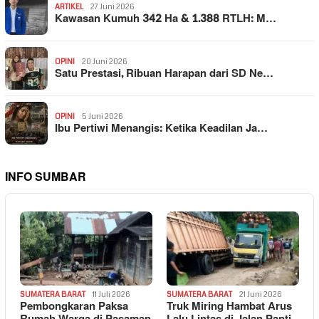
ARTIKEL
27 Juni 2026
Kawasan Kumuh 342 Ha & 1.388 RTLH: M…
OPINI
20 Juni 2026
Satu Prestasi, Ribuan Harapan dari SD Ne…
OPINI
5 Juni 2026
Ibu Pertiwi Menangis: Ketika Keadilan Ja…
INFO SUMBAR
SUMATERA BARAT
11 Juli 2026
SUMATERA BARAT
21 Juni 2026
Pembongkaran Paksa
Truk Miring Hambat Arus