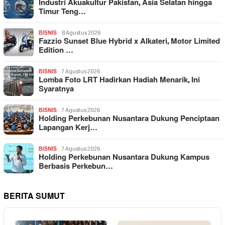
Industri Akuakultur Pakistan, Asia Selatan hingga
Timur Teng…
BISNIS
8 Agustus 2026
Fazzio Sunset Blue Hybrid x Alkateri, Motor Limited
Edition …
BISNIS
7 Agustus 2026
Lomba Foto LRT Hadirkan Hadiah Menarik, Ini
Syaratnya
BISNIS
7 Agustus 2026
Holding Perkebunan Nusantara Dukung Penciptaan
Lapangan Kerj…
BISNIS
7 Agustus 2026
Holding Perkebunan Nusantara Dukung Kampus
Berbasis Perkebun…
BERITA SUMUT