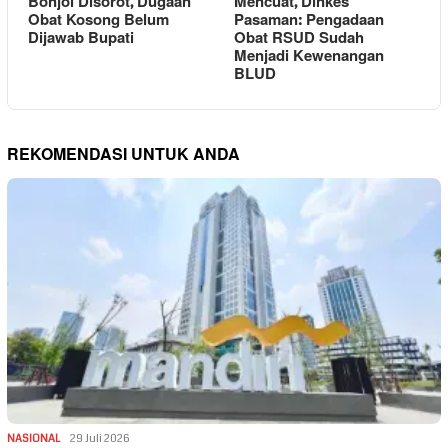
Bonjol Disorot, Dugaan
Mencuat, Dinkes
Obat Kosong Belum
Pasaman: Pengadaan
Dijawab Bupati
Obat RSUD Sudah
Menjadi Kewenangan
BLUD
REKOMENDASI UNTUK ANDA
NASIONAL
29 Juli 2026