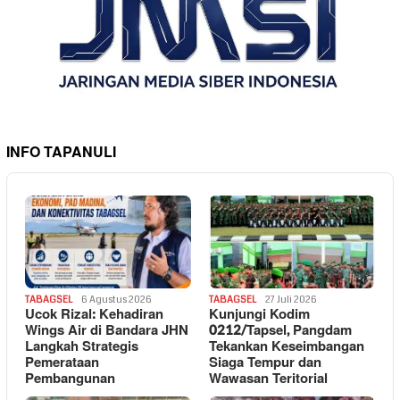
INFO TAPANULI
TABAGSEL
6 Agustus 2026
TABAGSEL
27 Juli 2026
Ucok Rizal: Kehadiran
Kunjungi Kodim
Wings Air di Bandara JHN
0212/Tapsel, Pangdam
Langkah Strategis
Tekankan Keseimbangan
Pemerataan
Siaga Tempur dan
Pembangunan
Wawasan Teritorial