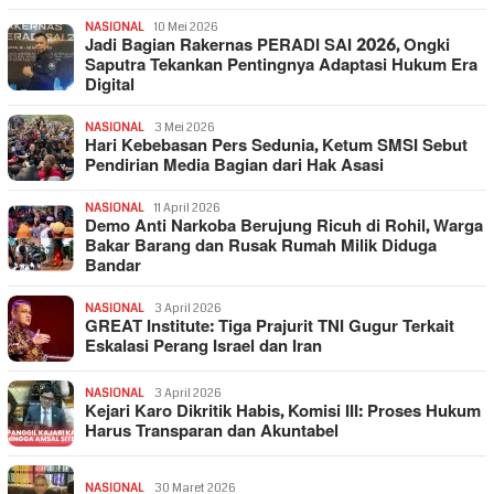
NASIONAL
10 Mei 2026
Jadi Bagian Rakernas PERADI SAI 2026, Ongki
Saputra Tekankan Pentingnya Adaptasi Hukum Era
Digital
NASIONAL
3 Mei 2026
Hari Kebebasan Pers Sedunia, Ketum SMSI Sebut
Pendirian Media Bagian dari Hak Asasi
NASIONAL
11 April 2026
Demo Anti Narkoba Berujung Ricuh di Rohil, Warga
Bakar Barang dan Rusak Rumah Milik Diduga
Bandar
NASIONAL
3 April 2026
GREAT Institute: Tiga Prajurit TNI Gugur Terkait
Eskalasi Perang Israel dan Iran
NASIONAL
3 April 2026
Kejari Karo Dikritik Habis, Komisi III: Proses Hukum
Harus Transparan dan Akuntabel
NASIONAL
30 Maret 2026