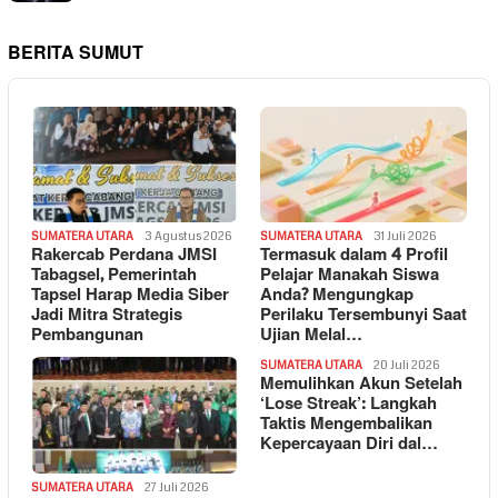
BERITA SUMUT
SUMATERA UTARA
3 Agustus 2026
SUMATERA UTARA
31 Juli 2026
Rakercab Perdana JMSI
Termasuk dalam 4 Profil
Tabagsel, Pemerintah
Pelajar Manakah Siswa
Tapsel Harap Media Siber
Anda? Mengungkap
Jadi Mitra Strategis
Perilaku Tersembunyi Saat
Pembangunan
Ujian Melal…
SUMATERA UTARA
20 Juli 2026
Memulihkan Akun Setelah
‘Lose Streak’: Langkah
Taktis Mengembalikan
Kepercayaan Diri dal…
SUMATERA UTARA
27 Juli 2026