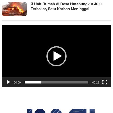
3 Unit Rumah di Desa Hutapungkut Julu
Terbakar, Satu Korban Meninggal
Pemutar
Video
00:00
00:13