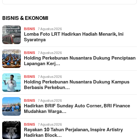
BISNIS & EKONOMI
BISNIS
7 Agustus 2026
Lomba Foto LRT Hadirkan Hadiah Menarik, Ini
Syaratnya
BISNIS
7 Agustus 2026
Holding Perkebunan Nusantara Dukung Penciptaan
Lapangan Kerj…
BISNIS
7 Agustus 2026
Holding Perkebunan Nusantara Dukung Kampus
Berbasis Perkebun…
BISNIS
7 Agustus 2026
Hadirkan BRIF Sunday Auto Corner, BRI Finance
Mudahkan Warga…
BISNIS
7 Agustus 2026
Rayakan 10 Tahun Perjalanan, Inspire Artistry
Hadirkan Block…