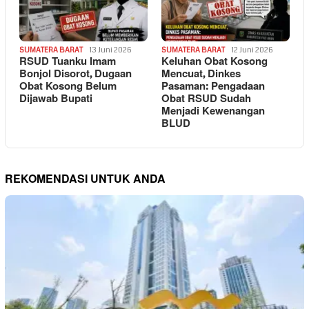
SUMATERA BARAT
13 Juni 2026
SUMATERA BARAT
12 Juni 2026
RSUD Tuanku Imam
Keluhan Obat Kosong
Bonjol Disorot, Dugaan
Mencuat, Dinkes
Obat Kosong Belum
Pasaman: Pengadaan
Dijawab Bupati
Obat RSUD Sudah
Menjadi Kewenangan
BLUD
REKOMENDASI UNTUK ANDA