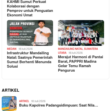
KAHMI Sumut Perkuat
Kolaborasi dengan
Pemprov untuk Penguatan
Ekonomi Umat
MEDAN
18 Juli 2026
MANDAILING NATAL
,
SUMATERA
Infrastruktur Mandailing
UTARA
18 Juli 2026
Merajut Harmoni di Pantai
Natal: Saatnya Pemerintah
Barat, PAPPRI Madina
Sumut Berhenti Menunda
Gelar Temu Ramah
Solusi
Pengurus
ARTIKEL
ARTIKEL
10 Juli 2026
Buku Kapolres Padangsidimpuan: Saat Nila…