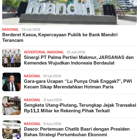
NASIONAL
29 Juli 2026
Berderet Kasus, Kepercayaan Publik ke Bank Mandiri
Terancam
ADVERTORIAL
,
NASIONAL
25 Juli 2026
Sinergi PT Palma Pertiwi Makmur, JARSANAS dan
Kemendes Wujudkan Indonesia Berdaulat
NASIONAL
19 Juli 2026
Gara-gara Ucapan “Lu Punya Otak Enggak?”, PWI
Kecam Sikap Merendahkan Hotman Paris
NASIONAL
21 Juni 2026
Sengketa Utang-Piutang, Terungkap Jejak Transaksi
Rp11,1 Miliar ke Rekening Pihak Terkait
NASIONAL
9 Juni 2026
Dasco: Pertemuan Chatib Basri dengan Presiden
Bahas Strategi Pertumbuhan Ekonomi