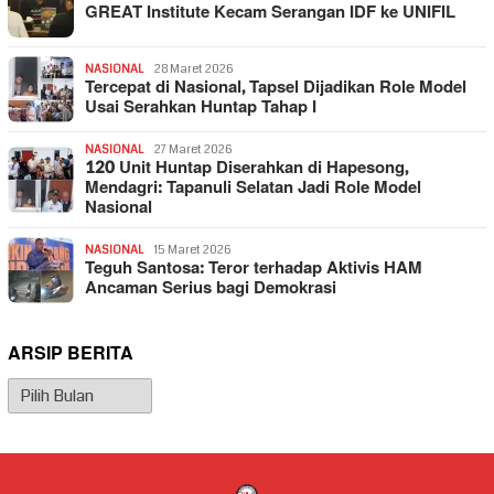
GREAT Institute Kecam Serangan IDF ke UNIFIL
NASIONAL
28 Maret 2026
Tercepat di Nasional, Tapsel Dijadikan Role Model
Usai Serahkan Huntap Tahap I
NASIONAL
27 Maret 2026
120 Unit Huntap Diserahkan di Hapesong,
Mendagri: Tapanuli Selatan Jadi Role Model
Nasional
NASIONAL
15 Maret 2026
Teguh Santosa: Teror terhadap Aktivis HAM
Ancaman Serius bagi Demokrasi
ARSIP BERITA
Arsip
Berita