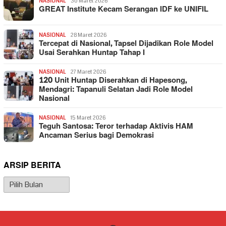
NASIONAL
30 Maret 2026
GREAT Institute Kecam Serangan IDF ke UNIFIL
NASIONAL
28 Maret 2026
Tercepat di Nasional, Tapsel Dijadikan Role Model
Usai Serahkan Huntap Tahap I
NASIONAL
27 Maret 2026
120 Unit Huntap Diserahkan di Hapesong,
Mendagri: Tapanuli Selatan Jadi Role Model
Nasional
NASIONAL
15 Maret 2026
Teguh Santosa: Teror terhadap Aktivis HAM
Ancaman Serius bagi Demokrasi
ARSIP BERITA
Arsip
Berita