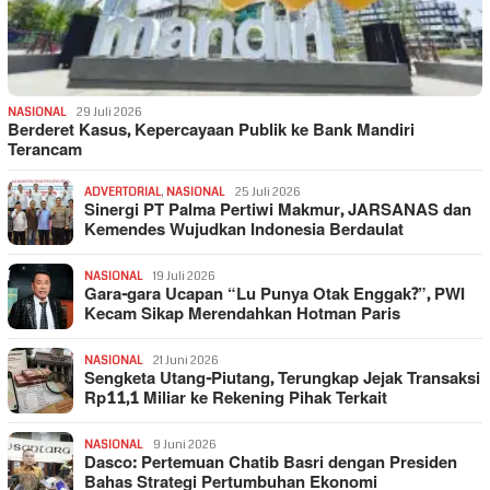
NASIONAL
29 Juli 2026
Berderet Kasus, Kepercayaan Publik ke Bank Mandiri
Terancam
ADVERTORIAL
,
NASIONAL
25 Juli 2026
Sinergi PT Palma Pertiwi Makmur, JARSANAS dan
Kemendes Wujudkan Indonesia Berdaulat
NASIONAL
19 Juli 2026
Gara-gara Ucapan “Lu Punya Otak Enggak?”, PWI
Kecam Sikap Merendahkan Hotman Paris
NASIONAL
21 Juni 2026
Sengketa Utang-Piutang, Terungkap Jejak Transaksi
Rp11,1 Miliar ke Rekening Pihak Terkait
NASIONAL
9 Juni 2026
Dasco: Pertemuan Chatib Basri dengan Presiden
Bahas Strategi Pertumbuhan Ekonomi