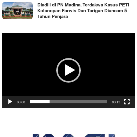
Diadili di PN Madina, Terdakwa Kasus PETI
Kotanopan Farwis Dan Tarigan Diancam 5
Tahun Penjara
Pemutar
Video
00:00
00:13