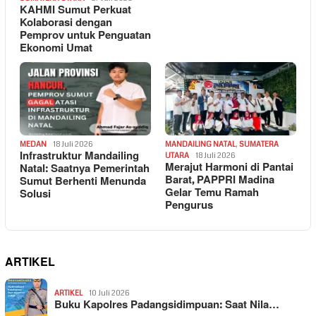
KAHMI Sumut Perkuat
Kolaborasi dengan
Pemprov untuk Penguatan
Ekonomi Umat
MEDAN
18 Juli 2026
MANDAILING NATAL
,
SUMATERA
Infrastruktur Mandailing
UTARA
18 Juli 2026
Merajut Harmoni di Pantai
Natal: Saatnya Pemerintah
Barat, PAPPRI Madina
Sumut Berhenti Menunda
Gelar Temu Ramah
Solusi
Pengurus
ARTIKEL
ARTIKEL
10 Juli 2026
Buku Kapolres Padangsidimpuan: Saat Nila…