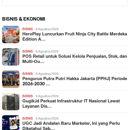
BISNIS & EKONOMI
BISNIS
6 Agustus 2026
HeroPlay Luncurkan Fruit Ninja City Battle Merdeka
Edition A…
BISNIS
6 Agustus 2026
POS Retail untuk Solusi Kelola Penjualan, Stok, dan
Multi-Ou…
BISNIS
6 Agustus 2026
Pengurus Putra Putri Hakka Jakarta (PPHJ) Periode
2026-2030 …
BISNIS
6 Agustus 2026
Gugik.id Perkuat Infrastruktur IT Nasional Lewat
Layanan Dis…
BISNIS
6 Agustus 2026
UGC Jadi Andalan Baru Marketer, Ini yang Perlu
Diketahui Seb…