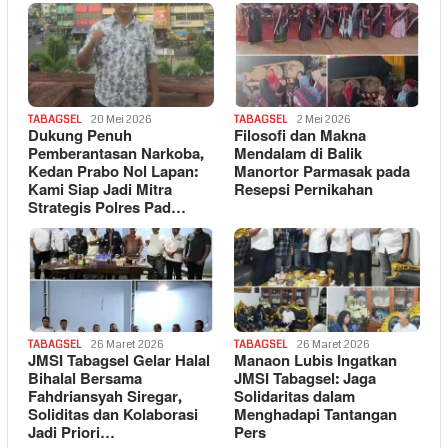
TABAGSEL
20 Mei 2026
TABAGSEL
2 Mei 2026
Dukung Penuh
Filosofi dan Makna
Pemberantasan Narkoba,
Mendalam di Balik
Kedan Prabo Nol Lapan:
Manortor Parmasak pada
Kami Siap Jadi Mitra
Resepsi Pernikahan
Strategis Polres Pad…
TABAGSEL
26 Maret 2026
TABAGSEL
26 Maret 2026
JMSI Tabagsel Gelar Halal
Manaon Lubis Ingatkan
Bihalal Bersama
JMSI Tabagsel: Jaga
Fahdriansyah Siregar,
Solidaritas dalam
Soliditas dan Kolaborasi
Menghadapi Tantangan
Jadi Priori…
Pers