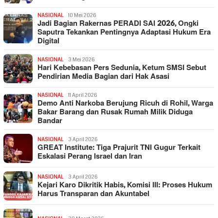
NASIONAL
10 Mei 2026
Jadi Bagian Rakernas PERADI SAI 2026, Ongki
Saputra Tekankan Pentingnya Adaptasi Hukum Era
Digital
NASIONAL
3 Mei 2026
Hari Kebebasan Pers Sedunia, Ketum SMSI Sebut
Pendirian Media Bagian dari Hak Asasi
NASIONAL
11 April 2026
Demo Anti Narkoba Berujung Ricuh di Rohil, Warga
Bakar Barang dan Rusak Rumah Milik Diduga
Bandar
NASIONAL
3 April 2026
GREAT Institute: Tiga Prajurit TNI Gugur Terkait
Eskalasi Perang Israel dan Iran
NASIONAL
3 April 2026
Kejari Karo Dikritik Habis, Komisi III: Proses Hukum
Harus Transparan dan Akuntabel