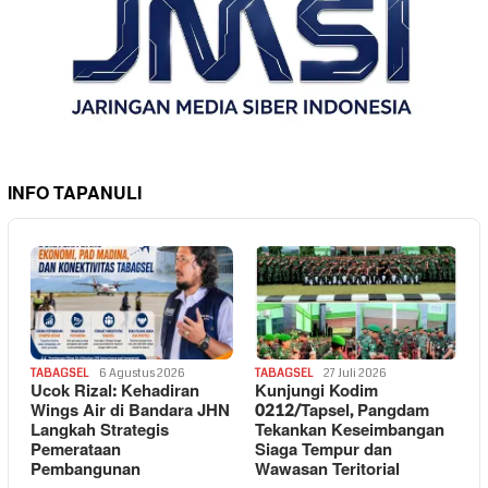
INFO TAPANULI
TABAGSEL
6 Agustus 2026
TABAGSEL
27 Juli 2026
Ucok Rizal: Kehadiran
Kunjungi Kodim
Wings Air di Bandara JHN
0212/Tapsel, Pangdam
Langkah Strategis
Tekankan Keseimbangan
Pemerataan
Siaga Tempur dan
Pembangunan
Wawasan Teritorial