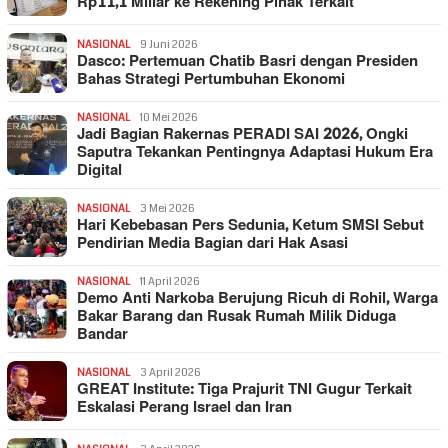
Rp11,1 Miliar ke Rekening Pihak Terkait
NASIONAL
9 Juni 2026
Dasco: Pertemuan Chatib Basri dengan Presiden
Bahas Strategi Pertumbuhan Ekonomi
NASIONAL
10 Mei 2026
Jadi Bagian Rakernas PERADI SAI 2026, Ongki
Saputra Tekankan Pentingnya Adaptasi Hukum Era
Digital
NASIONAL
3 Mei 2026
Hari Kebebasan Pers Sedunia, Ketum SMSI Sebut
Pendirian Media Bagian dari Hak Asasi
NASIONAL
11 April 2026
Demo Anti Narkoba Berujung Ricuh di Rohil, Warga
Bakar Barang dan Rusak Rumah Milik Diduga
Bandar
NASIONAL
3 April 2026
GREAT Institute: Tiga Prajurit TNI Gugur Terkait
Eskalasi Perang Israel dan Iran