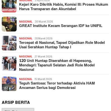
NASIONAL
3 April 2026
Kejari Karo Dikritik Habis, Komisi III: Proses Hukum
Harus Transparan dan Akuntabel
NASIONAL
30 Maret 2026
GREAT Institute Kecam Serangan IDF ke UNIFIL
NASIONAL
28 Maret 2026
Tercepat di Nasional, Tapsel Dijadikan Role Model
Usai Serahkan Huntap Tahap I
NASIONAL
27 Maret 2026
120 Unit Huntap Diserahkan di Hapesong,
Mendagri: Tapanuli Selatan Jadi Role Model
Nasional
NASIONAL
15 Maret 2026
Teguh Santosa: Teror terhadap Aktivis HAM
Ancaman Serius bagi Demokrasi
ARSIP BERITA
Arsip