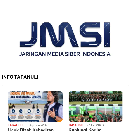
INFO TAPANULI
TABAGSEL
6 Agustus 2026
TABAGSEL
27 Juli 2026
Ucok Rizal: Kehadiran
Kunjungi Kodim