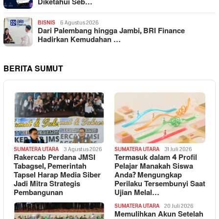
Diketahui Seb…
BISNIS
6 Agustus 2026
Dari Palembang hingga Jambi, BRI Finance
Hadirkan Kemudahan …
BERITA SUMUT
SUMATERA UTARA
3 Agustus 2026
SUMATERA UTARA
31 Juli 2026
Rakercab Perdana JMSI
Termasuk dalam 4 Profil
Tabagsel, Pemerintah
Pelajar Manakah Siswa
Tapsel Harap Media Siber
Anda? Mengungkap
Jadi Mitra Strategis
Perilaku Tersembunyi Saat
Pembangunan
Ujian Melal…
SUMATERA UTARA
20 Juli 2026
Memulihkan Akun Setelah