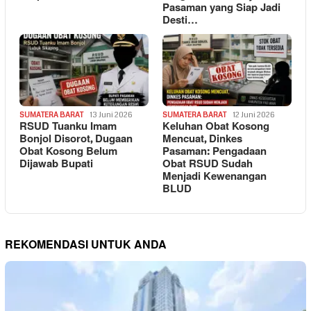
Pasaman yang Siap Jadi
Desti…
SUMATERA BARAT
13 Juni 2026
SUMATERA BARAT
12 Juni 2026
RSUD Tuanku Imam
Keluhan Obat Kosong
Bonjol Disorot, Dugaan
Mencuat, Dinkes
Obat Kosong Belum
Pasaman: Pengadaan
Dijawab Bupati
Obat RSUD Sudah
Menjadi Kewenangan
BLUD
REKOMENDASI UNTUK ANDA