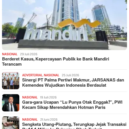
NASIONAL
29 Juli 2026
Berderet Kasus, Kepercayaan Publik ke Bank Mandiri
Terancam
ADVERTORIAL
,
NASIONAL
25 Juli 2026
Sinergi PT Palma Pertiwi Makmur, JARSANAS dan
Kemendes Wujudkan Indonesia Berdaulat
NASIONAL
19 Juli 2026
Gara-gara Ucapan “Lu Punya Otak Enggak?”, PWI
Kecam Sikap Merendahkan Hotman Paris
NASIONAL
21 Juni 2026
Sengketa Utang-Piutang, Terungkap Jejak Transaksi