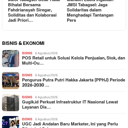
Bihalal Bersama
JMSI Tabagsel: Jaga
Fahdriansyah Siregar,
Solidaritas dalam
Soliditas dan Kolaborasi
Menghadapi Tantangan
Jadi Priori…
Pers
BISNIS & EKONOMI
BISNIS
6 Agustus 2026
POS Retail untuk Solusi Kelola Penjualan, Stok, dan
Multi-Ou…
BISNIS
6 Agustus 2026
Pengurus Putra Putri Hakka Jakarta (PPHJ) Periode
2026-2030 …
BISNIS
6 Agustus 2026
Gugik.id Perkuat Infrastruktur IT Nasional Lewat
Layanan Dis…
BISNIS
6 Agustus 2026
UGC Jadi Andalan Baru Marketer, Ini yang Perlu