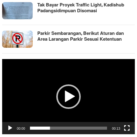
Tak Bayar Proyek Traffic Light, Kadishub
Padangsidimpuan Disomasi
Parkir Sembarangan, Berikut Aturan dan
Area Larangan Parkir Sesuai Ketentuan
Pemutar
Video
00:00
00:13