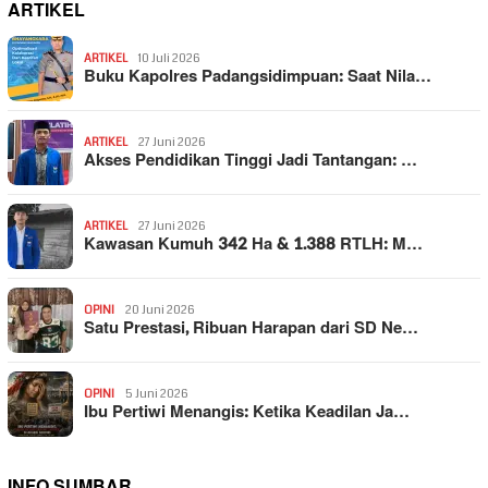
ARTIKEL
ARTIKEL
10 Juli 2026
Buku Kapolres Padangsidimpuan: Saat Nila…
ARTIKEL
27 Juni 2026
Akses Pendidikan Tinggi Jadi Tantangan: …
ARTIKEL
27 Juni 2026
Kawasan Kumuh 342 Ha & 1.388 RTLH: M…
OPINI
20 Juni 2026
Satu Prestasi, Ribuan Harapan dari SD Ne…
OPINI
5 Juni 2026
Ibu Pertiwi Menangis: Ketika Keadilan Ja…
INFO SUMBAR