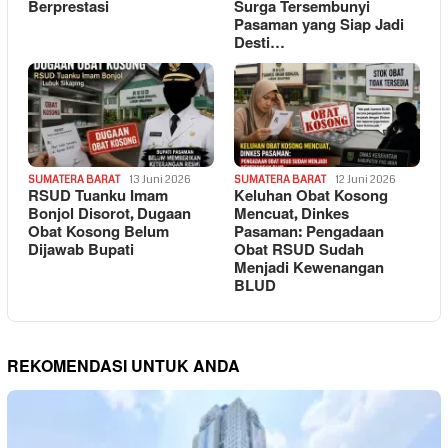
Berprestasi
Surga Tersembunyi
Pasaman yang Siap Jadi
Desti…
SUMATERA BARAT
13 Juni 2026
SUMATERA BARAT
12 Juni 2026
RSUD Tuanku Imam
Keluhan Obat Kosong
Bonjol Disorot, Dugaan
Mencuat, Dinkes
Obat Kosong Belum
Pasaman: Pengadaan
Dijawab Bupati
Obat RSUD Sudah
Menjadi Kewenangan
BLUD
REKOMENDASI UNTUK ANDA