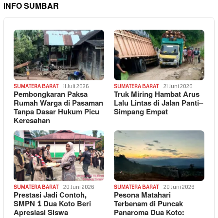
INFO SUMBAR
SUMATERA BARAT
11 Juli 2026
SUMATERA BARAT
21 Juni 2026
Pembongkaran Paksa
Truk Miring Hambat Arus
Rumah Warga di Pasaman
Lalu Lintas di Jalan Panti–
Tanpa Dasar Hukum Picu
Simpang Empat
Keresahan
SUMATERA BARAT
20 Juni 2026
SUMATERA BARAT
20 Juni 2026
Prestasi Jadi Contoh,
Pesona Matahari
SMPN 1 Dua Koto Beri
Terbenam di Puncak
Apresiasi Siswa
Panaroma Dua Koto: