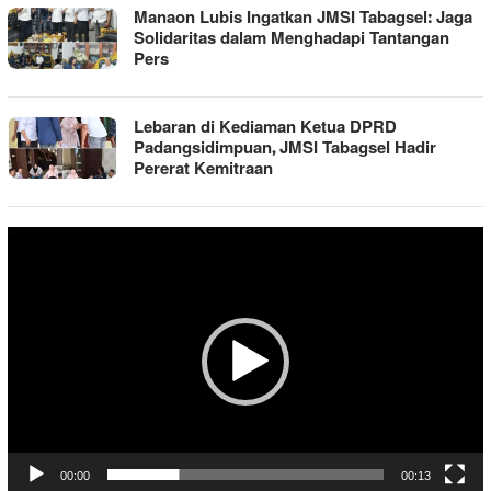
Manaon Lubis Ingatkan JMSI Tabagsel: Jaga
Solidaritas dalam Menghadapi Tantangan
Pers
Lebaran di Kediaman Ketua DPRD
Padangsidimpuan, JMSI Tabagsel Hadir
Pererat Kemitraan
Pemutar
Video
00:00
00:13