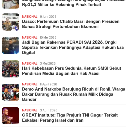
Rp11,1 Miliar ke Rekening Pihak Terkait
NASIONAL
9 Juni 2026
Dasco: Pertemuan Chatib Basri dengan Presiden
Bahas Strategi Pertumbuhan Ekonomi
NASIONAL
10 Mei 2026
Jadi Bagian Rakernas PERADI SAI 2026, Ongki
Saputra Tekankan Pentingnya Adaptasi Hukum Era
Digital
NASIONAL
3 Mei 2026
Hari Kebebasan Pers Sedunia, Ketum SMSI Sebut
Pendirian Media Bagian dari Hak Asasi
NASIONAL
11 April 2026
Demo Anti Narkoba Berujung Ricuh di Rohil, Warga
Bakar Barang dan Rusak Rumah Milik Diduga
Bandar
NASIONAL
3 April 2026
GREAT Institute: Tiga Prajurit TNI Gugur Terkait
Eskalasi Perang Israel dan Iran