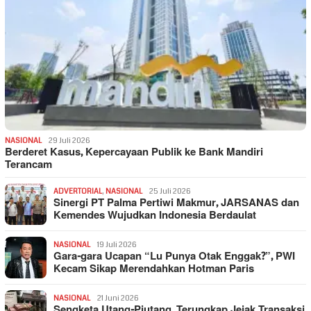
NASIONAL
29 Juli 2026
Berderet Kasus, Kepercayaan Publik ke Bank Mandiri
Terancam
ADVERTORIAL
,
NASIONAL
25 Juli 2026
Sinergi PT Palma Pertiwi Makmur, JARSANAS dan
Kemendes Wujudkan Indonesia Berdaulat
NASIONAL
19 Juli 2026
Gara-gara Ucapan “Lu Punya Otak Enggak?”, PWI
Kecam Sikap Merendahkan Hotman Paris
NASIONAL
21 Juni 2026
Sengketa Utang-Piutang, Terungkap Jejak Transaksi