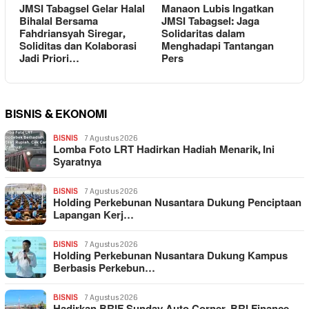
JMSI Tabagsel Gelar Halal
Manaon Lubis Ingatkan
Bihalal Bersama
JMSI Tabagsel: Jaga
Fahdriansyah Siregar,
Solidaritas dalam
Soliditas dan Kolaborasi
Menghadapi Tantangan
Jadi Priori…
Pers
BISNIS & EKONOMI
BISNIS
7 Agustus 2026
Lomba Foto LRT Hadirkan Hadiah Menarik, Ini
Syaratnya
BISNIS
7 Agustus 2026
Holding Perkebunan Nusantara Dukung Penciptaan
Lapangan Kerj…
BISNIS
7 Agustus 2026
Holding Perkebunan Nusantara Dukung Kampus
Berbasis Perkebun…
BISNIS
7 Agustus 2026