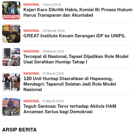
NASIONAL
3 April 2026
Kejari Karo Dikritik Habis, Komisi III: Proses Hukum
Harus Transparan dan Akuntabel
NASIONAL
30 Maret 2026
GREAT Institute Kecam Serangan IDF ke UNIFIL
NASIONAL
28 Maret 2026
Tercepat di Nasional, Tapsel Dijadikan Role Model
Usai Serahkan Huntap Tahap I
NASIONAL
27 Maret 2026
120 Unit Huntap Diserahkan di Hapesong,
Mendagri: Tapanuli Selatan Jadi Role Model
Nasional
NASIONAL
15 Maret 2026
Teguh Santosa: Teror terhadap Aktivis HAM
Ancaman Serius bagi Demokrasi
ARSIP BERITA