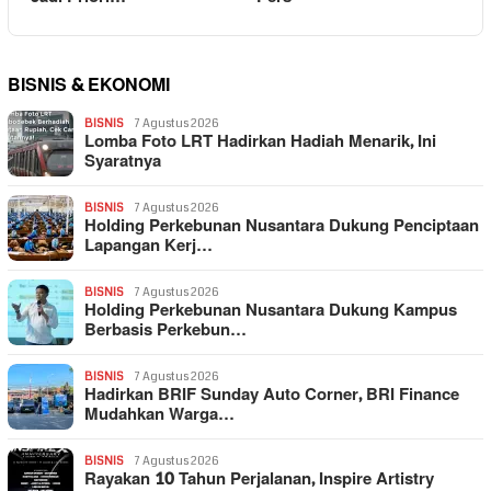
BISNIS & EKONOMI
BISNIS
7 Agustus 2026
Lomba Foto LRT Hadirkan Hadiah Menarik, Ini
Syaratnya
BISNIS
7 Agustus 2026
Holding Perkebunan Nusantara Dukung Penciptaan
Lapangan Kerj…
BISNIS
7 Agustus 2026
Holding Perkebunan Nusantara Dukung Kampus
Berbasis Perkebun…
BISNIS
7 Agustus 2026
Hadirkan BRIF Sunday Auto Corner, BRI Finance
Mudahkan Warga…
BISNIS
7 Agustus 2026
Rayakan 10 Tahun Perjalanan, Inspire Artistry