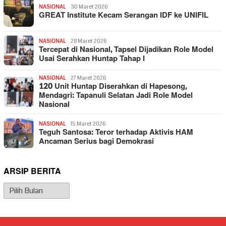
NASIONAL
30 Maret 2026
GREAT Institute Kecam Serangan IDF ke UNIFIL
NASIONAL
28 Maret 2026
Tercepat di Nasional, Tapsel Dijadikan Role Model
Usai Serahkan Huntap Tahap I
NASIONAL
27 Maret 2026
120 Unit Huntap Diserahkan di Hapesong,
Mendagri: Tapanuli Selatan Jadi Role Model
Nasional
NASIONAL
15 Maret 2026
Teguh Santosa: Teror terhadap Aktivis HAM
Ancaman Serius bagi Demokrasi
ARSIP BERITA
Arsip
Berita