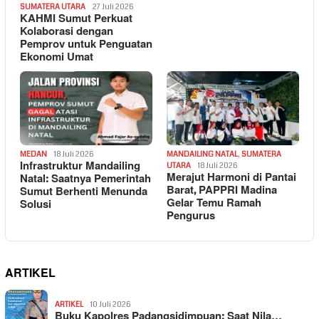
SUMATERA UTARA
27 Juli 2026
KAHMI Sumut Perkuat
Kolaborasi dengan
Pemprov untuk Penguatan
Ekonomi Umat
MEDAN
18 Juli 2026
MANDAILING NATAL
,
SUMATERA
Infrastruktur Mandailing
UTARA
18 Juli 2026
Merajut Harmoni di Pantai
Natal: Saatnya Pemerintah
Barat, PAPPRI Madina
Sumut Berhenti Menunda
Gelar Temu Ramah
Solusi
Pengurus
ARTIKEL
ARTIKEL
10 Juli 2026
Buku Kapolres Padangsidimpuan: Saat Nila…