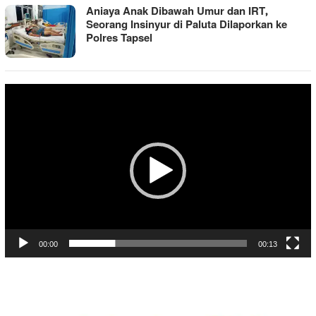
Aniaya Anak Dibawah Umur dan IRT,
Seorang Insinyur di Paluta Dilaporkan ke
Polres Tapsel
Pemutar
Video
00:00
00:13