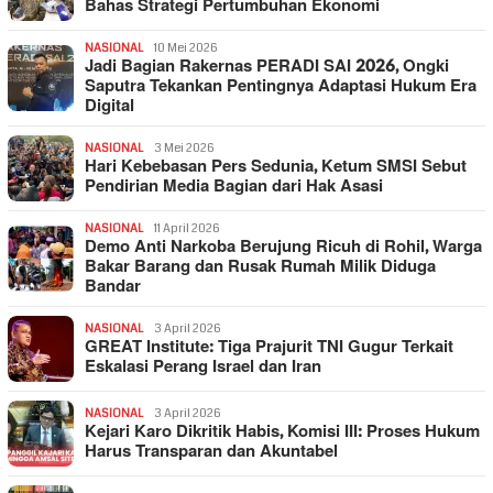
Bahas Strategi Pertumbuhan Ekonomi
NASIONAL
10 Mei 2026
Jadi Bagian Rakernas PERADI SAI 2026, Ongki
Saputra Tekankan Pentingnya Adaptasi Hukum Era
Digital
NASIONAL
3 Mei 2026
Hari Kebebasan Pers Sedunia, Ketum SMSI Sebut
Pendirian Media Bagian dari Hak Asasi
NASIONAL
11 April 2026
Demo Anti Narkoba Berujung Ricuh di Rohil, Warga
Bakar Barang dan Rusak Rumah Milik Diduga
Bandar
NASIONAL
3 April 2026
GREAT Institute: Tiga Prajurit TNI Gugur Terkait
Eskalasi Perang Israel dan Iran
NASIONAL
3 April 2026
Kejari Karo Dikritik Habis, Komisi III: Proses Hukum
Harus Transparan dan Akuntabel