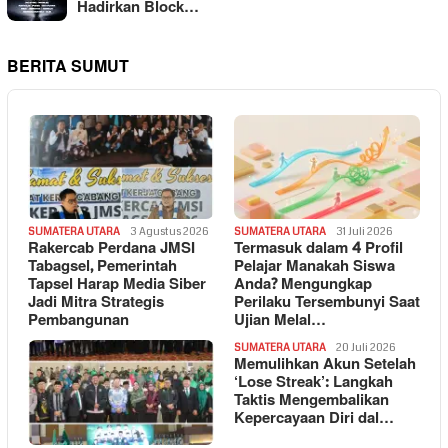
Hadirkan Block…
BERITA SUMUT
SUMATERA UTARA
3 Agustus 2026
SUMATERA UTARA
31 Juli 2026
Rakercab Perdana JMSI
Termasuk dalam 4 Profil
Tabagsel, Pemerintah
Pelajar Manakah Siswa
Tapsel Harap Media Siber
Anda? Mengungkap
Jadi Mitra Strategis
Perilaku Tersembunyi Saat
Pembangunan
Ujian Melal…
SUMATERA UTARA
20 Juli 2026
Memulihkan Akun Setelah
‘Lose Streak’: Langkah
Taktis Mengembalikan
Kepercayaan Diri dal…