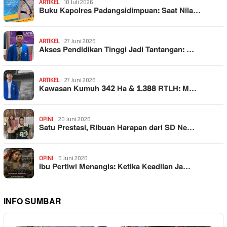
ARTIKEL
10 Juli 2026
Buku Kapolres Padangsidimpuan: Saat Nila…
ARTIKEL
27 Juni 2026
Akses Pendidikan Tinggi Jadi Tantangan: …
ARTIKEL
27 Juni 2026
Kawasan Kumuh 342 Ha & 1.388 RTLH: M…
OPINI
20 Juni 2026
Satu Prestasi, Ribuan Harapan dari SD Ne…
OPINI
5 Juni 2026
Ibu Pertiwi Menangis: Ketika Keadilan Ja…
INFO SUMBAR