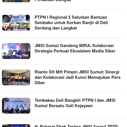
PTPN I Regional 1 Salurkan Bantuan
Sembako untuk Korban Banjir di Deli
Serdang dan Langkat
JMSI Sumut Gandeng MIRA: Kolaborasi
Strategis Perkuat Ekosistem Media Siber
Rianto SH MH Pimpin JMSI Sumut: Sinergi
dan Kolaborasi Jadi Kunci Memajukan Pers
Siber
Tembakau Deli Bangkit: PTPN I dan JMSI
Sumut Bersatu Gali Kejayaan
H. Rahmat Shah Terima JMSI Award 2025: