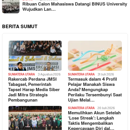
Ribuan Calon Mahasiswa Datangi BINUS University
Wujudkan Lan…
BERITA SUMUT
SUMATERA UTARA
3 Agustus 2026
SUMATERA UTARA
31 Juli 2026
Rakercab Perdana JMSI
Termasuk dalam 4 Profil
Tabagsel, Pemerintah
Pelajar Manakah Siswa
Tapsel Harap Media Siber
Anda? Mengungkap
Jadi Mitra Strategis
Perilaku Tersembunyi Saat
Pembangunan
Ujian Melal…
SUMATERA UTARA
20 Juli 2026
Memulihkan Akun Setelah
‘Lose Streak’: Langkah
Taktis Mengembalikan
Kepercayaan Diri dal…