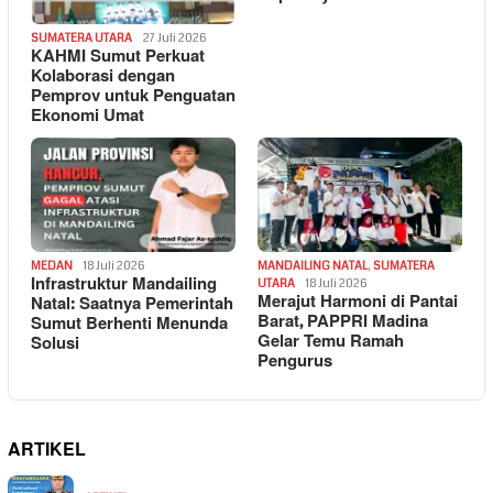
SUMATERA UTARA
27 Juli 2026
KAHMI Sumut Perkuat
Kolaborasi dengan
Pemprov untuk Penguatan
Ekonomi Umat
MEDAN
18 Juli 2026
MANDAILING NATAL
,
SUMATERA
Infrastruktur Mandailing
UTARA
18 Juli 2026
Merajut Harmoni di Pantai
Natal: Saatnya Pemerintah
Barat, PAPPRI Madina
Sumut Berhenti Menunda
Gelar Temu Ramah
Solusi
Pengurus
ARTIKEL