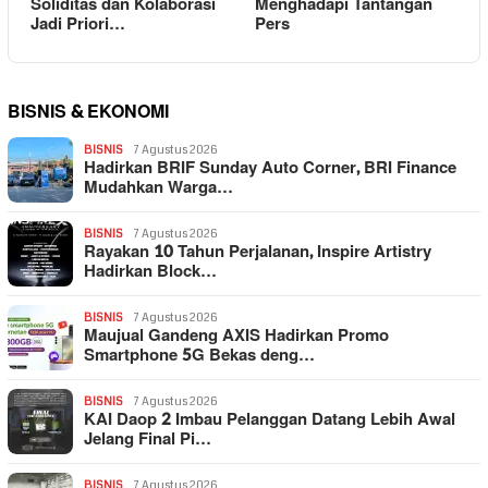
Soliditas dan Kolaborasi
Menghadapi Tantangan
Jadi Priori…
Pers
BISNIS & EKONOMI
BISNIS
7 Agustus 2026
Hadirkan BRIF Sunday Auto Corner, BRI Finance
Mudahkan Warga…
BISNIS
7 Agustus 2026
Rayakan 10 Tahun Perjalanan, Inspire Artistry
Hadirkan Block…
BISNIS
7 Agustus 2026
Maujual Gandeng AXIS Hadirkan Promo
Smartphone 5G Bekas deng…
BISNIS
7 Agustus 2026
KAI Daop 2 Imbau Pelanggan Datang Lebih Awal
Jelang Final Pi…
BISNIS
7 Agustus 2026