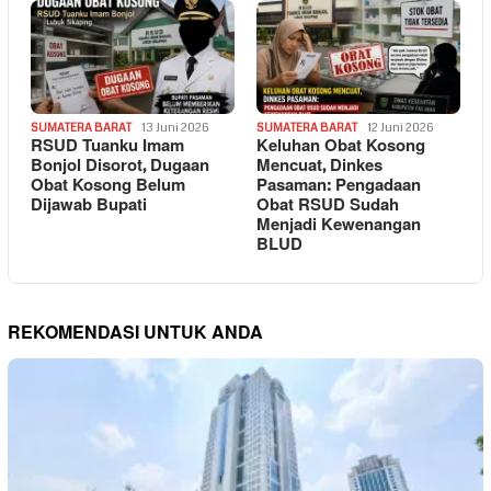
SUMATERA BARAT
13 Juni 2026
SUMATERA BARAT
12 Juni 2026
RSUD Tuanku Imam
Keluhan Obat Kosong
Bonjol Disorot, Dugaan
Mencuat, Dinkes
Obat Kosong Belum
Pasaman: Pengadaan
Dijawab Bupati
Obat RSUD Sudah
Menjadi Kewenangan
BLUD
REKOMENDASI UNTUK ANDA