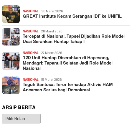
NASIONAL
30 Maret 2026
GREAT Institute Kecam Serangan IDF ke UNIFIL
NASIONAL
28 Maret 2026
Tercepat di Nasional, Tapsel Dijadikan Role Model
Usai Serahkan Huntap Tahap I
NASIONAL
27 Maret 2026
120 Unit Huntap Diserahkan di Hapesong,
Mendagri: Tapanuli Selatan Jadi Role Model
Nasional
NASIONAL
15 Maret 2026
Teguh Santosa: Teror terhadap Aktivis HAM
Ancaman Serius bagi Demokrasi
ARSIP BERITA
Arsip
Berita