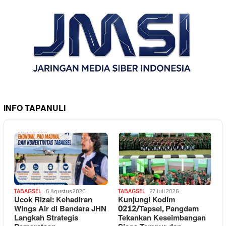
INFO TAPANULI
TABAGSEL
6 Agustus 2026
TABAGSEL
27 Juli 2026
Ucok Rizal: Kehadiran
Kunjungi Kodim
Wings Air di Bandara JHN
0212/Tapsel, Pangdam
Langkah Strategis
Tekankan Keseimbangan