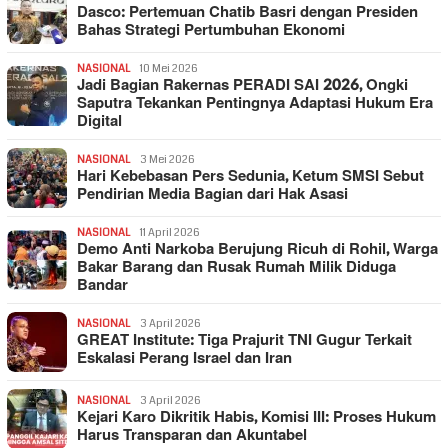
Dasco: Pertemuan Chatib Basri dengan Presiden
Bahas Strategi Pertumbuhan Ekonomi
NASIONAL
10 Mei 2026
Jadi Bagian Rakernas PERADI SAI 2026, Ongki
Saputra Tekankan Pentingnya Adaptasi Hukum Era
Digital
NASIONAL
3 Mei 2026
Hari Kebebasan Pers Sedunia, Ketum SMSI Sebut
Pendirian Media Bagian dari Hak Asasi
NASIONAL
11 April 2026
Demo Anti Narkoba Berujung Ricuh di Rohil, Warga
Bakar Barang dan Rusak Rumah Milik Diduga
Bandar
NASIONAL
3 April 2026
GREAT Institute: Tiga Prajurit TNI Gugur Terkait
Eskalasi Perang Israel dan Iran
NASIONAL
3 April 2026
Kejari Karo Dikritik Habis, Komisi III: Proses Hukum
Harus Transparan dan Akuntabel