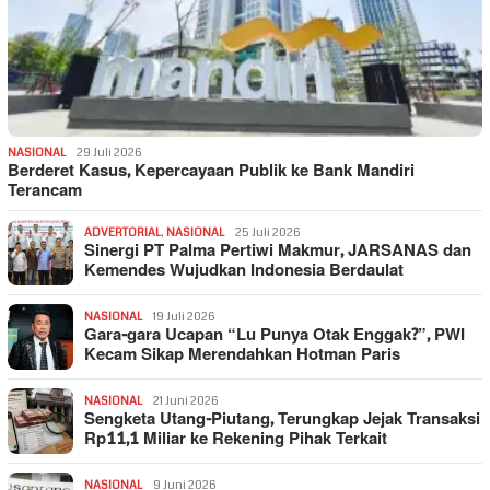
NASIONAL
29 Juli 2026
Berderet Kasus, Kepercayaan Publik ke Bank Mandiri
Terancam
ADVERTORIAL
,
NASIONAL
25 Juli 2026
Sinergi PT Palma Pertiwi Makmur, JARSANAS dan
Kemendes Wujudkan Indonesia Berdaulat
NASIONAL
19 Juli 2026
Gara-gara Ucapan “Lu Punya Otak Enggak?”, PWI
Kecam Sikap Merendahkan Hotman Paris
NASIONAL
21 Juni 2026
Sengketa Utang-Piutang, Terungkap Jejak Transaksi
Rp11,1 Miliar ke Rekening Pihak Terkait
NASIONAL
9 Juni 2026