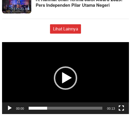
Pers Independen Pilar Utama Negeri
Lihat Lainnya
Pemutar
Video
00:00
00:13