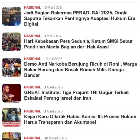
NASIONAL
10 Mei 2026
Jadi Bagian Rakernas PERADI SAI 2026, Ongki
Saputra Tekankan Pentingnya Adaptasi Hukum Era
Digital
NASIONAL
3 Mei 2026
Hari Kebebasan Pers Sedunia, Ketum SMSI Sebut
Pendirian Media Bagian dari Hak Asasi
NASIONAL
11 April 2026
Demo Anti Narkoba Berujung Ricuh di Rohil, Warga
Bakar Barang dan Rusak Rumah Milik Diduga
Bandar
NASIONAL
3 April 2026
GREAT Institute: Tiga Prajurit TNI Gugur Terkait
Eskalasi Perang Israel dan Iran
NASIONAL
3 April 2026
Kejari Karo Dikritik Habis, Komisi III: Proses Hukum
Harus Transparan dan Akuntabel
NASIONAL
30 Maret 2026