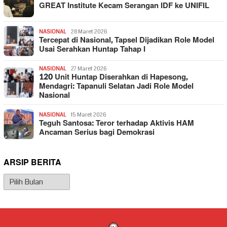
GREAT Institute Kecam Serangan IDF ke UNIFIL
NASIONAL
28 Maret 2026
Tercepat di Nasional, Tapsel Dijadikan Role Model
Usai Serahkan Huntap Tahap I
NASIONAL
27 Maret 2026
120 Unit Huntap Diserahkan di Hapesong,
Mendagri: Tapanuli Selatan Jadi Role Model
Nasional
NASIONAL
15 Maret 2026
Teguh Santosa: Teror terhadap Aktivis HAM
Ancaman Serius bagi Demokrasi
ARSIP BERITA
Arsip
Berita