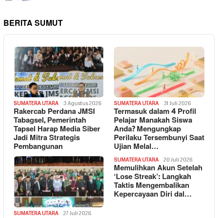
BERITA SUMUT
SUMATERA UTARA
3 Agustus 2026
SUMATERA UTARA
31 Juli 2026
Rakercab Perdana JMSI
Termasuk dalam 4 Profil
Tabagsel, Pemerintah
Pelajar Manakah Siswa
Tapsel Harap Media Siber
Anda? Mengungkap
Jadi Mitra Strategis
Perilaku Tersembunyi Saat
Pembangunan
Ujian Melal…
SUMATERA UTARA
20 Juli 2026
Memulihkan Akun Setelah
‘Lose Streak’: Langkah
Taktis Mengembalikan
Kepercayaan Diri dal…
SUMATERA UTARA
27 Juli 2026