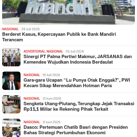
NASIONAL
29 Juli 2026
Berderet Kasus, Kepercayaan Publik ke Bank Mandiri
Terancam
ADVERTORIAL
,
NASIONAL
25 Juli 2026
Sinergi PT Palma Pertiwi Makmur, JARSANAS dan
Kemendes Wujudkan Indonesia Berdaulat
NASIONAL
19 Juli 2026
Gara-gara Ucapan “Lu Punya Otak Enggak?”, PWI
Kecam Sikap Merendahkan Hotman Paris
NASIONAL
21 Juni 2026
Sengketa Utang-Piutang, Terungkap Jejak Transaksi
Rp11,1 Miliar ke Rekening Pihak Terkait
NASIONAL
9 Juni 2026
Dasco: Pertemuan Chatib Basri dengan Presiden
Bahas Strategi Pertumbuhan Ekonomi