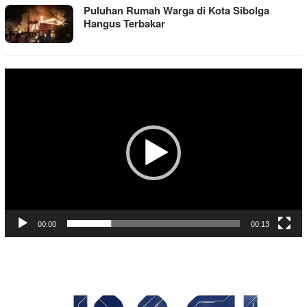
Puluhan Rumah Warga di Kota Sibolga
Hangus Terbakar
Pemutar
Video
00:00
00:13