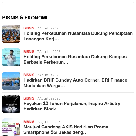
BISNIS & EKONOMI
BISNIS
7 Agustus 2026
Holding Perkebunan Nusantara Dukung Penciptaan
Lapangan Kerj…
BISNIS
7 Agustus 2026
Holding Perkebunan Nusantara Dukung Kampus
Berbasis Perkebun…
BISNIS
7 Agustus 2026
Hadirkan BRIF Sunday Auto Corner, BRI Finance
Mudahkan Warga…
BISNIS
7 Agustus 2026
Rayakan 10 Tahun Perjalanan, Inspire Artistry
Hadirkan Block…
BISNIS
7 Agustus 2026
Maujual Gandeng AXIS Hadirkan Promo
Smartphone 5G Bekas deng…