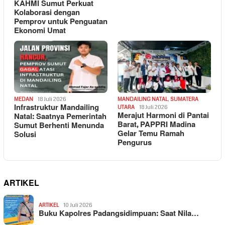
KAHMI Sumut Perkuat
Kolaborasi dengan
Pemprov untuk Penguatan
Ekonomi Umat
MEDAN
18 Juli 2026
MANDAILING NATAL
,
SUMATERA
Infrastruktur Mandailing
UTARA
18 Juli 2026
Merajut Harmoni di Pantai
Natal: Saatnya Pemerintah
Barat, PAPPRI Madina
Sumut Berhenti Menunda
Gelar Temu Ramah
Solusi
Pengurus
ARTIKEL
ARTIKEL
10 Juli 2026
Buku Kapolres Padangsidimpuan: Saat Nila…