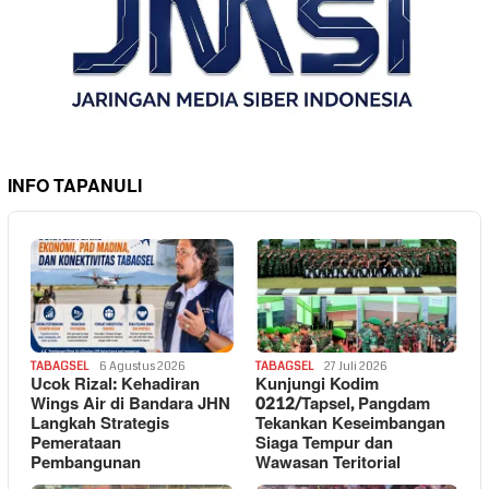
INFO TAPANULI
TABAGSEL
6 Agustus 2026
TABAGSEL
27 Juli 2026
Ucok Rizal: Kehadiran
Kunjungi Kodim
Wings Air di Bandara JHN
0212/Tapsel, Pangdam
Langkah Strategis
Tekankan Keseimbangan
Pemerataan
Siaga Tempur dan
Pembangunan
Wawasan Teritorial