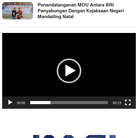
Penandatanganan MOU Antara BRI
Panyabungan Dengan Kejaksaan Negeri
Mandailing Natal
Pemutar
Video
00:00
00:13