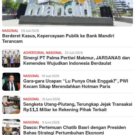
NASIONAL
29 Juli 2026
Berderet Kasus, Kepercayaan Publik ke Bank Mandiri
Terancam
ADVERTORIAL
,
NASIONAL
25 Juli 2026
Sinergi PT Palma Pertiwi Makmur, JARSANAS dan
Kemendes Wujudkan Indonesia Berdaulat
NASIONAL
19 Juli 2026
Gara-gara Ucapan “Lu Punya Otak Enggak?”, PWI
Kecam Sikap Merendahkan Hotman Paris
NASIONAL
21 Juni 2026
Sengketa Utang-Piutang, Terungkap Jejak Transaksi
Rp11,1 Miliar ke Rekening Pihak Terkait
NASIONAL
9 Juni 2026
Dasco: Pertemuan Chatib Basri dengan Presiden
Bahas Strategi Pertumbuhan Ekonomi