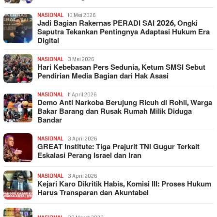
NASIONAL
10 Mei 2026
Jadi Bagian Rakernas PERADI SAI 2026, Ongki
Saputra Tekankan Pentingnya Adaptasi Hukum Era
Digital
NASIONAL
3 Mei 2026
Hari Kebebasan Pers Sedunia, Ketum SMSI Sebut
Pendirian Media Bagian dari Hak Asasi
NASIONAL
11 April 2026
Demo Anti Narkoba Berujung Ricuh di Rohil, Warga
Bakar Barang dan Rusak Rumah Milik Diduga
Bandar
NASIONAL
3 April 2026
GREAT Institute: Tiga Prajurit TNI Gugur Terkait
Eskalasi Perang Israel dan Iran
NASIONAL
3 April 2026
Kejari Karo Dikritik Habis, Komisi III: Proses Hukum
Harus Transparan dan Akuntabel