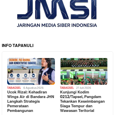
INFO TAPANULI
TABAGSEL
6 Agustus 2026
TABAGSEL
27 Juli 2026
Ucok Rizal: Kehadiran
Kunjungi Kodim
Wings Air di Bandara JHN
0212/Tapsel, Pangdam
Langkah Strategis
Tekankan Keseimbangan
Pemerataan
Siaga Tempur dan
Pembangunan
Wawasan Teritorial