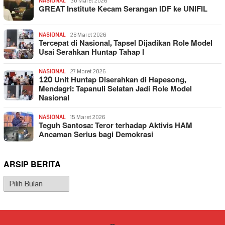
NASIONAL
30 Maret 2026
GREAT Institute Kecam Serangan IDF ke UNIFIL
NASIONAL
28 Maret 2026
Tercepat di Nasional, Tapsel Dijadikan Role Model
Usai Serahkan Huntap Tahap I
NASIONAL
27 Maret 2026
120 Unit Huntap Diserahkan di Hapesong,
Mendagri: Tapanuli Selatan Jadi Role Model
Nasional
NASIONAL
15 Maret 2026
Teguh Santosa: Teror terhadap Aktivis HAM
Ancaman Serius bagi Demokrasi
ARSIP BERITA
Arsip
Berita