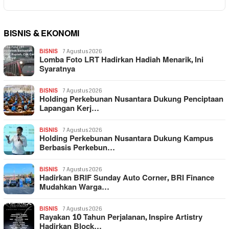
BISNIS & EKONOMI
BISNIS
7 Agustus 2026
Lomba Foto LRT Hadirkan Hadiah Menarik, Ini
Syaratnya
BISNIS
7 Agustus 2026
Holding Perkebunan Nusantara Dukung Penciptaan
Lapangan Kerj…
BISNIS
7 Agustus 2026
Holding Perkebunan Nusantara Dukung Kampus
Berbasis Perkebun…
BISNIS
7 Agustus 2026
Hadirkan BRIF Sunday Auto Corner, BRI Finance
Mudahkan Warga…
BISNIS
7 Agustus 2026
Rayakan 10 Tahun Perjalanan, Inspire Artistry
Hadirkan Block…