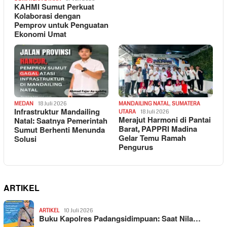
KAHMI Sumut Perkuat
Kolaborasi dengan
Pemprov untuk Penguatan
Ekonomi Umat
MEDAN
18 Juli 2026
MANDAILING NATAL
,
SUMATERA
Infrastruktur Mandailing
UTARA
18 Juli 2026
Merajut Harmoni di Pantai
Natal: Saatnya Pemerintah
Barat, PAPPRI Madina
Sumut Berhenti Menunda
Gelar Temu Ramah
Solusi
Pengurus
ARTIKEL
ARTIKEL
10 Juli 2026
Buku Kapolres Padangsidimpuan: Saat Nila…