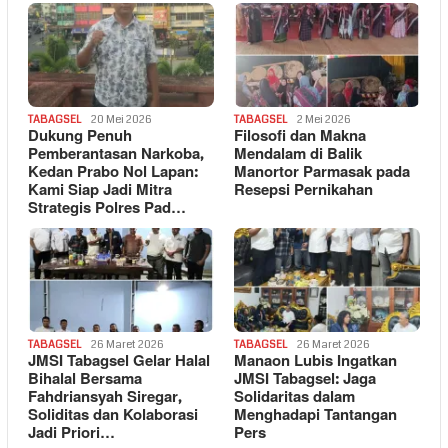
TABAGSEL
20 Mei 2026
TABAGSEL
2 Mei 2026
Dukung Penuh
Filosofi dan Makna
Pemberantasan Narkoba,
Mendalam di Balik
Kedan Prabo Nol Lapan:
Manortor Parmasak pada
Kami Siap Jadi Mitra
Resepsi Pernikahan
Strategis Polres Pad…
TABAGSEL
26 Maret 2026
TABAGSEL
26 Maret 2026
JMSI Tabagsel Gelar Halal
Manaon Lubis Ingatkan
Bihalal Bersama
JMSI Tabagsel: Jaga
Fahdriansyah Siregar,
Solidaritas dalam
Soliditas dan Kolaborasi
Menghadapi Tantangan
Jadi Priori…
Pers