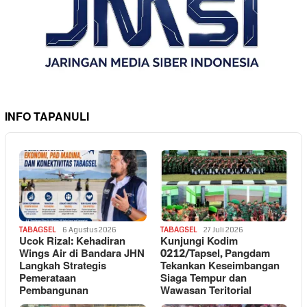
INFO TAPANULI
TABAGSEL
6 Agustus 2026
TABAGSEL
27 Juli 2026
Ucok Rizal: Kehadiran
Kunjungi Kodim
Wings Air di Bandara JHN
0212/Tapsel, Pangdam
Langkah Strategis
Tekankan Keseimbangan
Pemerataan
Siaga Tempur dan
Pembangunan
Wawasan Teritorial