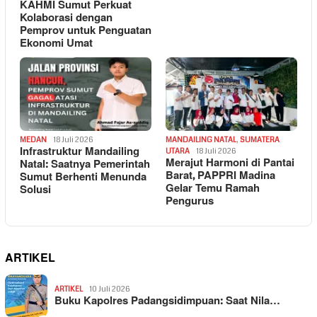
KAHMI Sumut Perkuat
Kolaborasi dengan
Pemprov untuk Penguatan
Ekonomi Umat
MEDAN
18 Juli 2026
MANDAILING NATAL
,
SUMATERA
Infrastruktur Mandailing
UTARA
18 Juli 2026
Merajut Harmoni di Pantai
Natal: Saatnya Pemerintah
Barat, PAPPRI Madina
Sumut Berhenti Menunda
Gelar Temu Ramah
Solusi
Pengurus
ARTIKEL
ARTIKEL
10 Juli 2026
Buku Kapolres Padangsidimpuan: Saat Nila…