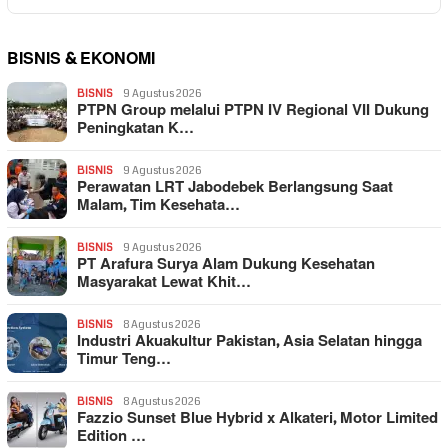
BISNIS & EKONOMI
BISNIS
9 Agustus 2026
PTPN Group melalui PTPN IV Regional VII Dukung
Peningkatan K…
BISNIS
9 Agustus 2026
Perawatan LRT Jabodebek Berlangsung Saat
Malam, Tim Kesehata…
BISNIS
9 Agustus 2026
PT Arafura Surya Alam Dukung Kesehatan
Masyarakat Lewat Khit…
BISNIS
8 Agustus 2026
Industri Akuakultur Pakistan, Asia Selatan hingga
Timur Teng…
BISNIS
8 Agustus 2026
Fazzio Sunset Blue Hybrid x Alkateri, Motor Limited
Edition …