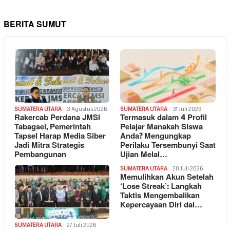
BERITA SUMUT
SUMATERA UTARA
3 Agustus 2026
SUMATERA UTARA
31 Juli 2026
Rakercab Perdana JMSI
Termasuk dalam 4 Profil
Tabagsel, Pemerintah
Pelajar Manakah Siswa
Tapsel Harap Media Siber
Anda? Mengungkap
Jadi Mitra Strategis
Perilaku Tersembunyi Saat
Pembangunan
Ujian Melal…
SUMATERA UTARA
20 Juli 2026
Memulihkan Akun Setelah
‘Lose Streak’: Langkah
Taktis Mengembalikan
Kepercayaan Diri dal…
SUMATERA UTARA
27 Juli 2026