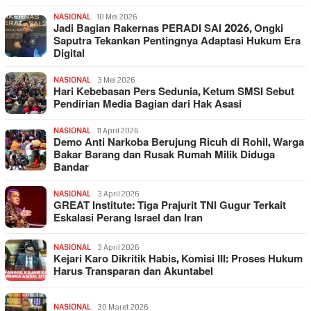
NASIONAL
10 Mei 2026
Jadi Bagian Rakernas PERADI SAI 2026, Ongki
Saputra Tekankan Pentingnya Adaptasi Hukum Era
Digital
NASIONAL
3 Mei 2026
Hari Kebebasan Pers Sedunia, Ketum SMSI Sebut
Pendirian Media Bagian dari Hak Asasi
NASIONAL
11 April 2026
Demo Anti Narkoba Berujung Ricuh di Rohil, Warga
Bakar Barang dan Rusak Rumah Milik Diduga
Bandar
NASIONAL
3 April 2026
GREAT Institute: Tiga Prajurit TNI Gugur Terkait
Eskalasi Perang Israel dan Iran
NASIONAL
3 April 2026
Kejari Karo Dikritik Habis, Komisi III: Proses Hukum
Harus Transparan dan Akuntabel
NASIONAL
30 Maret 2026