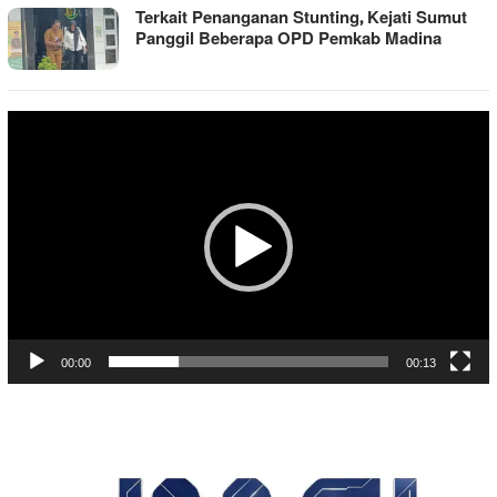
Terkait Penanganan Stunting, Kejati Sumut
Panggil Beberapa OPD Pemkab Madina
Pemutar
Video
00:00
00:13