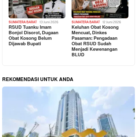
SUMATERA BARAT
13 Juni 2026
SUMATERA BARAT
12 Juni 2026
RSUD Tuanku Imam
Keluhan Obat Kosong
Bonjol Disorot, Dugaan
Mencuat, Dinkes
Obat Kosong Belum
Pasaman: Pengadaan
Dijawab Bupati
Obat RSUD Sudah
Menjadi Kewenangan
BLUD
REKOMENDASI UNTUK ANDA