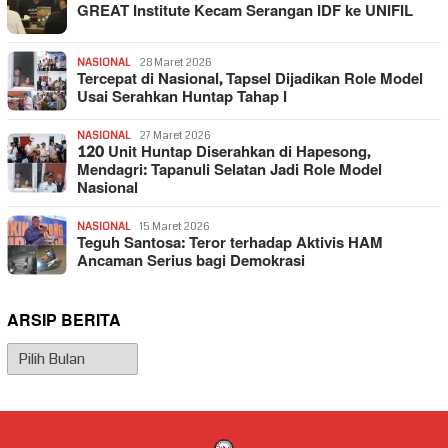
GREAT Institute Kecam Serangan IDF ke UNIFIL
NASIONAL
28 Maret 2026
Tercepat di Nasional, Tapsel Dijadikan Role Model
Usai Serahkan Huntap Tahap I
NASIONAL
27 Maret 2026
120 Unit Huntap Diserahkan di Hapesong,
Mendagri: Tapanuli Selatan Jadi Role Model
Nasional
NASIONAL
15 Maret 2026
Teguh Santosa: Teror terhadap Aktivis HAM
Ancaman Serius bagi Demokrasi
ARSIP BERITA
Arsip
Berita