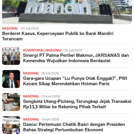
NASIONAL
29 Juli 2026
Berderet Kasus, Kepercayaan Publik ke Bank Mandiri
Terancam
ADVERTORIAL
,
NASIONAL
25 Juli 2026
Sinergi PT Palma Pertiwi Makmur, JARSANAS dan
Kemendes Wujudkan Indonesia Berdaulat
NASIONAL
19 Juli 2026
Gara-gara Ucapan “Lu Punya Otak Enggak?”, PWI
Kecam Sikap Merendahkan Hotman Paris
NASIONAL
21 Juni 2026
Sengketa Utang-Piutang, Terungkap Jejak Transaksi
Rp11,1 Miliar ke Rekening Pihak Terkait
NASIONAL
9 Juni 2026
Dasco: Pertemuan Chatib Basri dengan Presiden
Bahas Strategi Pertumbuhan Ekonomi