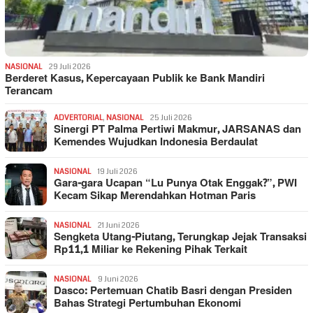
NASIONAL
29 Juli 2026
Berderet Kasus, Kepercayaan Publik ke Bank Mandiri
Terancam
ADVERTORIAL
,
NASIONAL
25 Juli 2026
Sinergi PT Palma Pertiwi Makmur, JARSANAS dan
Kemendes Wujudkan Indonesia Berdaulat
NASIONAL
19 Juli 2026
Gara-gara Ucapan “Lu Punya Otak Enggak?”, PWI
Kecam Sikap Merendahkan Hotman Paris
NASIONAL
21 Juni 2026
Sengketa Utang-Piutang, Terungkap Jejak Transaksi
Rp11,1 Miliar ke Rekening Pihak Terkait
NASIONAL
9 Juni 2026
Dasco: Pertemuan Chatib Basri dengan Presiden
Bahas Strategi Pertumbuhan Ekonomi