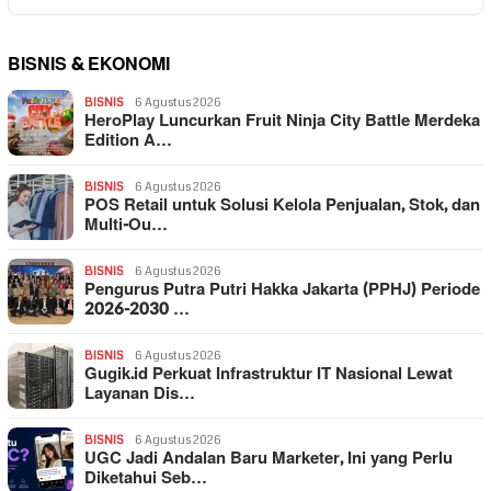
BISNIS & EKONOMI
BISNIS
6 Agustus 2026
HeroPlay Luncurkan Fruit Ninja City Battle Merdeka
Edition A…
BISNIS
6 Agustus 2026
POS Retail untuk Solusi Kelola Penjualan, Stok, dan
Multi-Ou…
BISNIS
6 Agustus 2026
Pengurus Putra Putri Hakka Jakarta (PPHJ) Periode
2026-2030 …
BISNIS
6 Agustus 2026
Gugik.id Perkuat Infrastruktur IT Nasional Lewat
Layanan Dis…
BISNIS
6 Agustus 2026
UGC Jadi Andalan Baru Marketer, Ini yang Perlu
Diketahui Seb…