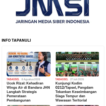
INFO TAPANULI
TABAGSEL
6 Agustus 2026
TABAGSEL
27 Juli 2026
Ucok Rizal: Kehadiran
Kunjungi Kodim
Wings Air di Bandara JHN
0212/Tapsel, Pangdam
Langkah Strategis
Tekankan Keseimbangan
Pemerataan
Siaga Tempur dan
Pembangunan
Wawasan Teritorial