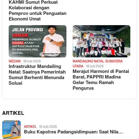
KAHMI Sumut Perkuat
Kolaborasi dengan
Pemprov untuk Penguatan
Ekonomi Umat
MEDAN
18 Juli 2026
MANDAILING NATAL
,
SUMATERA
Infrastruktur Mandailing
UTARA
18 Juli 2026
Merajut Harmoni di Pantai
Natal: Saatnya Pemerintah
Barat, PAPPRI Madina
Sumut Berhenti Menunda
Gelar Temu Ramah
Solusi
Pengurus
ARTIKEL
ARTIKEL
10 Juli 2026
Buku Kapolres Padangsidimpuan: Saat Nila…