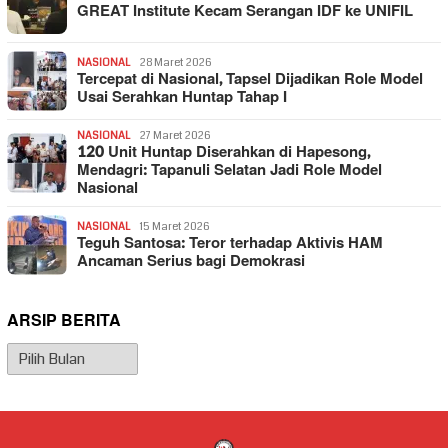
GREAT Institute Kecam Serangan IDF ke UNIFIL
NASIONAL
28 Maret 2026
Tercepat di Nasional, Tapsel Dijadikan Role Model
Usai Serahkan Huntap Tahap I
NASIONAL
27 Maret 2026
120 Unit Huntap Diserahkan di Hapesong,
Mendagri: Tapanuli Selatan Jadi Role Model
Nasional
NASIONAL
15 Maret 2026
Teguh Santosa: Teror terhadap Aktivis HAM
Ancaman Serius bagi Demokrasi
ARSIP BERITA
Arsip
Berita