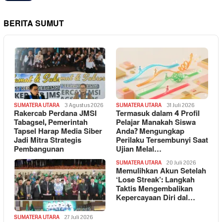
BERITA SUMUT
SUMATERA UTARA
3 Agustus 2026
SUMATERA UTARA
31 Juli 2026
Rakercab Perdana JMSI
Termasuk dalam 4 Profil
Tabagsel, Pemerintah
Pelajar Manakah Siswa
Tapsel Harap Media Siber
Anda? Mengungkap
Jadi Mitra Strategis
Perilaku Tersembunyi Saat
Pembangunan
Ujian Melal…
SUMATERA UTARA
20 Juli 2026
Memulihkan Akun Setelah
‘Lose Streak’: Langkah
Taktis Mengembalikan
Kepercayaan Diri dal…
SUMATERA UTARA
27 Juli 2026