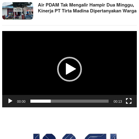
Air PDAM Tak Mengalir Hampir Dua Minggu,
Kinerja PT Tirta Madina Dipertanyakan Warga
Pemutar
Video
00:00
00:13