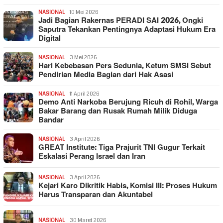
NASIONAL
10 Mei 2026
Jadi Bagian Rakernas PERADI SAI 2026, Ongki
Saputra Tekankan Pentingnya Adaptasi Hukum Era
Digital
NASIONAL
3 Mei 2026
Hari Kebebasan Pers Sedunia, Ketum SMSI Sebut
Pendirian Media Bagian dari Hak Asasi
NASIONAL
11 April 2026
Demo Anti Narkoba Berujung Ricuh di Rohil, Warga
Bakar Barang dan Rusak Rumah Milik Diduga
Bandar
NASIONAL
3 April 2026
GREAT Institute: Tiga Prajurit TNI Gugur Terkait
Eskalasi Perang Israel dan Iran
NASIONAL
3 April 2026
Kejari Karo Dikritik Habis, Komisi III: Proses Hukum
Harus Transparan dan Akuntabel
NASIONAL
30 Maret 2026