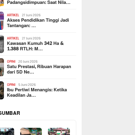
Padangsidimpuan: Saat Nila…
ARTIKEL
27 Juni 2026
Akses Pendidikan Tinggi Jadi
Tantangan: …
ARTIKEL
27 Juni 2026
Kawasan Kumuh 342 Ha &
1.388 RTLH: M…
OPINI
20 Juni 2026
Satu Prestasi, Ribuan Harapan
dari SD Ne…
OPINI
5 Juni 2026
Ibu Pertiwi Menangis: Ketika
Keadilan Ja…
 SUMBAR