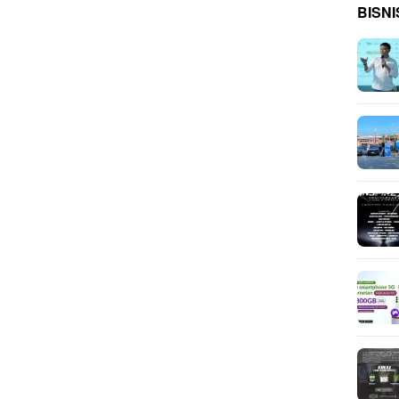
BISNI