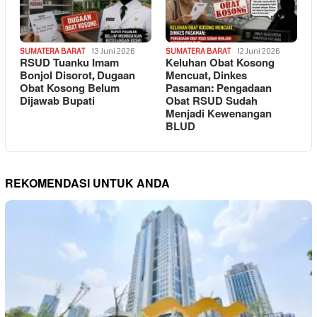
SUMATERA BARAT
13 Juni 2026
SUMATERA BARAT
12 Juni 2026
RSUD Tuanku Imam
Keluhan Obat Kosong
Bonjol Disorot, Dugaan
Mencuat, Dinkes
Obat Kosong Belum
Pasaman: Pengadaan
Dijawab Bupati
Obat RSUD Sudah
Menjadi Kewenangan
BLUD
REKOMENDASI UNTUK ANDA