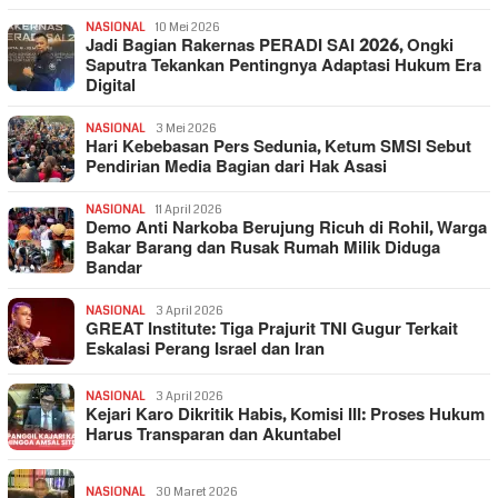
NASIONAL
10 Mei 2026
Jadi Bagian Rakernas PERADI SAI 2026, Ongki
Saputra Tekankan Pentingnya Adaptasi Hukum Era
Digital
NASIONAL
3 Mei 2026
Hari Kebebasan Pers Sedunia, Ketum SMSI Sebut
Pendirian Media Bagian dari Hak Asasi
NASIONAL
11 April 2026
Demo Anti Narkoba Berujung Ricuh di Rohil, Warga
Bakar Barang dan Rusak Rumah Milik Diduga
Bandar
NASIONAL
3 April 2026
GREAT Institute: Tiga Prajurit TNI Gugur Terkait
Eskalasi Perang Israel dan Iran
NASIONAL
3 April 2026
Kejari Karo Dikritik Habis, Komisi III: Proses Hukum
Harus Transparan dan Akuntabel
NASIONAL
30 Maret 2026