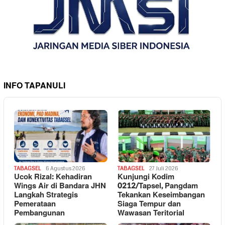
INFO TAPANULI
TABAGSEL
6 Agustus 2026
TABAGSEL
27 Juli 2026
Ucok Rizal: Kehadiran
Kunjungi Kodim
Wings Air di Bandara JHN
0212/Tapsel, Pangdam
Langkah Strategis
Tekankan Keseimbangan
Pemerataan
Siaga Tempur dan
Pembangunan
Wawasan Teritorial