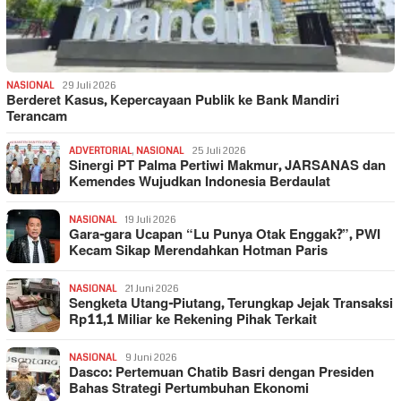
NASIONAL
29 Juli 2026
Berderet Kasus, Kepercayaan Publik ke Bank Mandiri
Terancam
ADVERTORIAL
,
NASIONAL
25 Juli 2026
Sinergi PT Palma Pertiwi Makmur, JARSANAS dan
Kemendes Wujudkan Indonesia Berdaulat
NASIONAL
19 Juli 2026
Gara-gara Ucapan “Lu Punya Otak Enggak?”, PWI
Kecam Sikap Merendahkan Hotman Paris
NASIONAL
21 Juni 2026
Sengketa Utang-Piutang, Terungkap Jejak Transaksi
Rp11,1 Miliar ke Rekening Pihak Terkait
NASIONAL
9 Juni 2026
Dasco: Pertemuan Chatib Basri dengan Presiden
Bahas Strategi Pertumbuhan Ekonomi