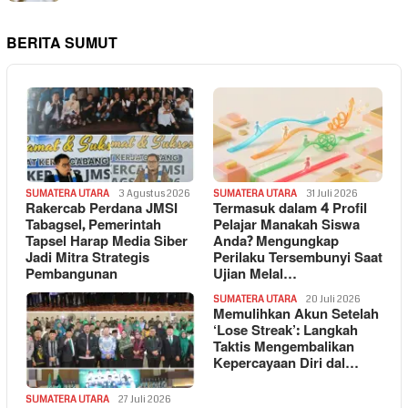
BERITA SUMUT
SUMATERA UTARA
3 Agustus 2026
SUMATERA UTARA
31 Juli 2026
Rakercab Perdana JMSI
Termasuk dalam 4 Profil
Tabagsel, Pemerintah
Pelajar Manakah Siswa
Tapsel Harap Media Siber
Anda? Mengungkap
Jadi Mitra Strategis
Perilaku Tersembunyi Saat
Pembangunan
Ujian Melal…
SUMATERA UTARA
20 Juli 2026
Memulihkan Akun Setelah
‘Lose Streak’: Langkah
Taktis Mengembalikan
Kepercayaan Diri dal…
SUMATERA UTARA
27 Juli 2026