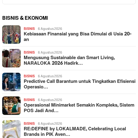
BISNIS & EKONOMI
BISNIS
6 Agustus 2026
Kebiasaan Finansial yang Bisa Dimulai di Usia 20-
an
BISNIS
6 Agustus 2026
Mengusung Sustainable dan Smart Living,
NARALOKA 2026 Hadirk…
BISNIS
6 Agustus 2026
Predictive Call Barantum untuk Tingkatkan Efisiensi
Operasio…
BISNIS
6 Agustus 2026
Operasional Minimarket Semakin Kompleks, Sistem
POS Jadi And…
BISNIS
6 Agustus 2026
RE:DEFINE by LOKALMADE, Celebrating Local
Brands in PIK Aven…