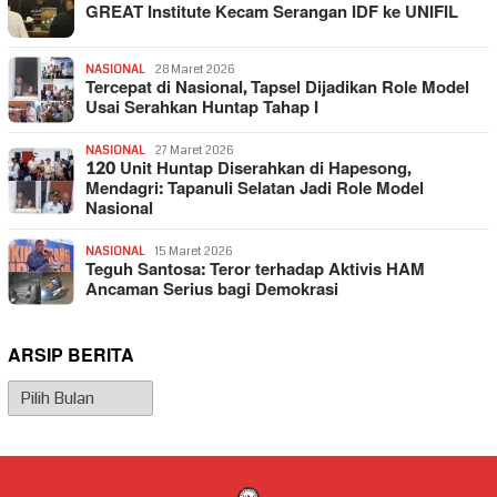
GREAT Institute Kecam Serangan IDF ke UNIFIL
NASIONAL
28 Maret 2026
Tercepat di Nasional, Tapsel Dijadikan Role Model
Usai Serahkan Huntap Tahap I
NASIONAL
27 Maret 2026
120 Unit Huntap Diserahkan di Hapesong,
Mendagri: Tapanuli Selatan Jadi Role Model
Nasional
NASIONAL
15 Maret 2026
Teguh Santosa: Teror terhadap Aktivis HAM
Ancaman Serius bagi Demokrasi
ARSIP BERITA
Arsip
Berita