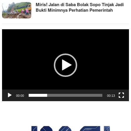
Miris! Jalan di Saba Bolak Sopo Tinjak Jadi
Bukti Minimnya Perhatian Pemerintah
Pemutar
Video
00:00
00:13