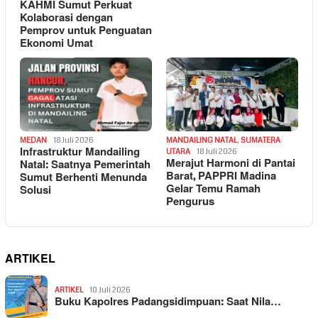
KAHMI Sumut Perkuat
Kolaborasi dengan
Pemprov untuk Penguatan
Ekonomi Umat
MEDAN
18 Juli 2026
MANDAILING NATAL
,
SUMATERA
Infrastruktur Mandailing
UTARA
18 Juli 2026
Merajut Harmoni di Pantai
Natal: Saatnya Pemerintah
Barat, PAPPRI Madina
Sumut Berhenti Menunda
Gelar Temu Ramah
Solusi
Pengurus
ARTIKEL
ARTIKEL
10 Juli 2026
Buku Kapolres Padangsidimpuan: Saat Nila…