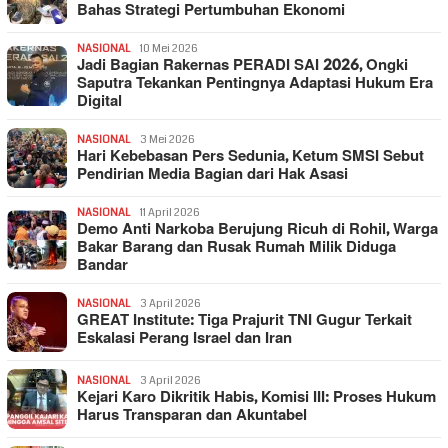
Bahas Strategi Pertumbuhan Ekonomi
NASIONAL
10 Mei 2026
Jadi Bagian Rakernas PERADI SAI 2026, Ongki
Saputra Tekankan Pentingnya Adaptasi Hukum Era
Digital
NASIONAL
3 Mei 2026
Hari Kebebasan Pers Sedunia, Ketum SMSI Sebut
Pendirian Media Bagian dari Hak Asasi
NASIONAL
11 April 2026
Demo Anti Narkoba Berujung Ricuh di Rohil, Warga
Bakar Barang dan Rusak Rumah Milik Diduga
Bandar
NASIONAL
3 April 2026
GREAT Institute: Tiga Prajurit TNI Gugur Terkait
Eskalasi Perang Israel dan Iran
NASIONAL
3 April 2026
Kejari Karo Dikritik Habis, Komisi III: Proses Hukum
Harus Transparan dan Akuntabel