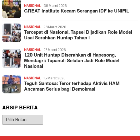
NASIONAL
30 Maret 2026
GREAT Institute Kecam Serangan IDF ke UNIFIL
NASIONAL
28 Maret 2026
Tercepat di Nasional, Tapsel Dijadikan Role Model
Usai Serahkan Huntap Tahap I
NASIONAL
27 Maret 2026
120 Unit Huntap Diserahkan di Hapesong,
Mendagri: Tapanuli Selatan Jadi Role Model
Nasional
NASIONAL
15 Maret 2026
Teguh Santosa: Teror terhadap Aktivis HAM
Ancaman Serius bagi Demokrasi
ARSIP BERITA
Arsip
Berita