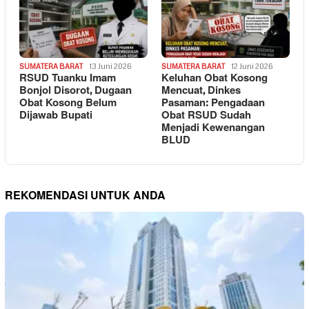
SUMATERA BARAT
13 Juni 2026
SUMATERA BARAT
12 Juni 2026
RSUD Tuanku Imam
Keluhan Obat Kosong
Bonjol Disorot, Dugaan
Mencuat, Dinkes
Obat Kosong Belum
Pasaman: Pengadaan
Dijawab Bupati
Obat RSUD Sudah
Menjadi Kewenangan
BLUD
REKOMENDASI UNTUK ANDA