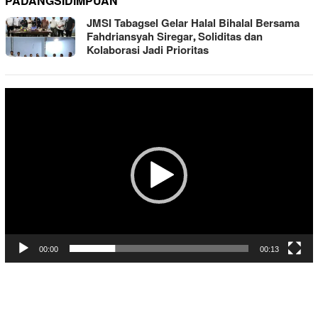
PADANGSIDIMPUAN
JMSI Tabagsel Gelar Halal Bihalal Bersama
Fahdriansyah Siregar, Soliditas dan
Kolaborasi Jadi Prioritas
Pemutar
Video
00:00
00:13