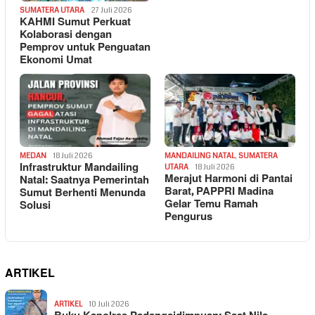
SUMATERA UTARA
27 Juli 2026
KAHMI Sumut Perkuat
Kolaborasi dengan
Pemprov untuk Penguatan
Ekonomi Umat
MEDAN
18 Juli 2026
MANDAILING NATAL
,
SUMATERA
Infrastruktur Mandailing
UTARA
18 Juli 2026
Merajut Harmoni di Pantai
Natal: Saatnya Pemerintah
Barat, PAPPRI Madina
Sumut Berhenti Menunda
Gelar Temu Ramah
Solusi
Pengurus
ARTIKEL
ARTIKEL
10 Juli 2026