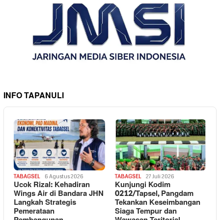
INFO TAPANULI
TABAGSEL
6 Agustus 2026
TABAGSEL
27 Juli 2026
Ucok Rizal: Kehadiran
Kunjungi Kodim
Wings Air di Bandara JHN
0212/Tapsel, Pangdam
Langkah Strategis
Tekankan Keseimbangan
Pemerataan
Siaga Tempur dan