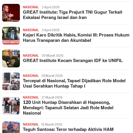
NASIONAL
3 April 2026
GREAT Institute: Tiga Prajurit TNI Gugur Terkait
Eskalasi Perang Israel dan Iran
NASIONAL
3 April 2026
Kejari Karo Dikritik Habis, Komisi III: Proses Hukum
Harus Transparan dan Akuntabel
NASIONAL
30 Maret 2026
GREAT Institute Kecam Serangan IDF ke UNIFIL
NASIONAL
28 Maret 2026
Tercepat di Nasional, Tapsel Dijadikan Role Model
Usai Serahkan Huntap Tahap I
NASIONAL
27 Maret 2026
120 Unit Huntap Diserahkan di Hapesong,
Mendagri: Tapanuli Selatan Jadi Role Model
Nasional
NASIONAL
15 Maret 2026
Teguh Santosa: Teror terhadap Aktivis HAM