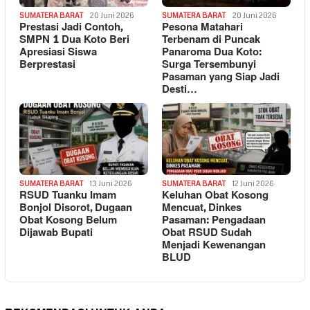
SUMATERA BARAT
20 Juni 2026
SUMATERA BARAT
20 Juni 2026
Prestasi Jadi Contoh,
Pesona Matahari
SMPN 1 Dua Koto Beri
Terbenam di Puncak
Apresiasi Siswa
Panaroma Dua Koto:
Berprestasi
Surga Tersembunyi
Pasaman yang Siap Jadi
Desti…
SUMATERA BARAT
13 Juni 2026
SUMATERA BARAT
12 Juni 2026
RSUD Tuanku Imam
Keluhan Obat Kosong
Bonjol Disorot, Dugaan
Mencuat, Dinkes
Obat Kosong Belum
Pasaman: Pengadaan
Dijawab Bupati
Obat RSUD Sudah
Menjadi Kewenangan
BLUD