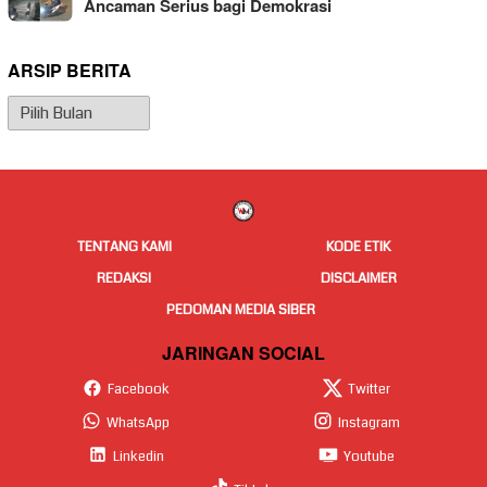
Ancaman Serius bagi Demokrasi
ARSIP BERITA
Arsip
Berita
TENTANG KAMI
KODE ETIK
REDAKSI
DISCLAIMER
PEDOMAN MEDIA SIBER
JARINGAN SOCIAL
Facebook
Twitter
WhatsApp
Instagram
Linkedin
Youtube