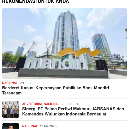
REKOMENDASI UNTUK ANDA
NASIONAL
29 Juli 2026
Berderet Kasus, Kepercayaan Publik ke Bank Mandiri
Terancam
ADVERTORIAL
,
NASIONAL
25 Juli 2026
Sinergi PT Palma Pertiwi Makmur, JARSANAS dan
Kemendes Wujudkan Indonesia Berdaulat
NASIONAL
19 Juli 2026