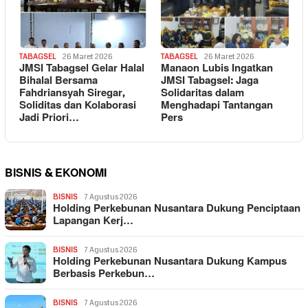
TABAGSEL
26 Maret 2026
TABAGSEL
26 Maret 2026
JMSI Tabagsel Gelar Halal
Manaon Lubis Ingatkan
Bihalal Bersama
JMSI Tabagsel: Jaga
Fahdriansyah Siregar,
Solidaritas dalam
Soliditas dan Kolaborasi
Menghadapi Tantangan
Jadi Priori…
Pers
BISNIS & EKONOMI
BISNIS
7 Agustus 2026
Holding Perkebunan Nusantara Dukung Penciptaan
Lapangan Kerj…
BISNIS
7 Agustus 2026
Holding Perkebunan Nusantara Dukung Kampus
Berbasis Perkebun…
BISNIS
7 Agustus 2026