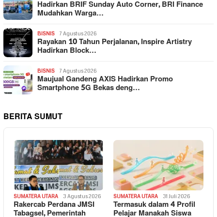
Hadirkan BRIF Sunday Auto Corner, BRI Finance
Mudahkan Warga…
BISNIS
7 Agustus 2026
Rayakan 10 Tahun Perjalanan, Inspire Artistry
Hadirkan Block…
BISNIS
7 Agustus 2026
Maujual Gandeng AXIS Hadirkan Promo
Smartphone 5G Bekas deng…
BERITA SUMUT
SUMATERA UTARA
3 Agustus 2026
SUMATERA UTARA
31 Juli 2026
Rakercab Perdana JMSI
Termasuk dalam 4 Profil
Tabagsel, Pemerintah
Pelajar Manakah Siswa