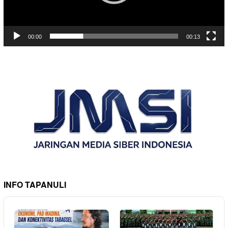
00:00
00:13
INFO TAPANULI