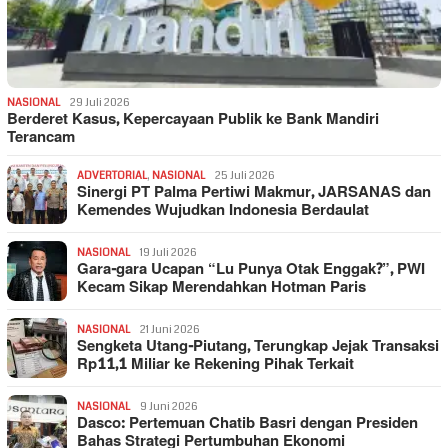
NASIONAL
29 Juli 2026
Berderet Kasus, Kepercayaan Publik ke Bank Mandiri
Terancam
ADVERTORIAL
,
NASIONAL
25 Juli 2026
Sinergi PT Palma Pertiwi Makmur, JARSANAS dan
Kemendes Wujudkan Indonesia Berdaulat
NASIONAL
19 Juli 2026
Gara-gara Ucapan “Lu Punya Otak Enggak?”, PWI
Kecam Sikap Merendahkan Hotman Paris
NASIONAL
21 Juni 2026
Sengketa Utang-Piutang, Terungkap Jejak Transaksi
Rp11,1 Miliar ke Rekening Pihak Terkait
NASIONAL
9 Juni 2026
Dasco: Pertemuan Chatib Basri dengan Presiden
Bahas Strategi Pertumbuhan Ekonomi