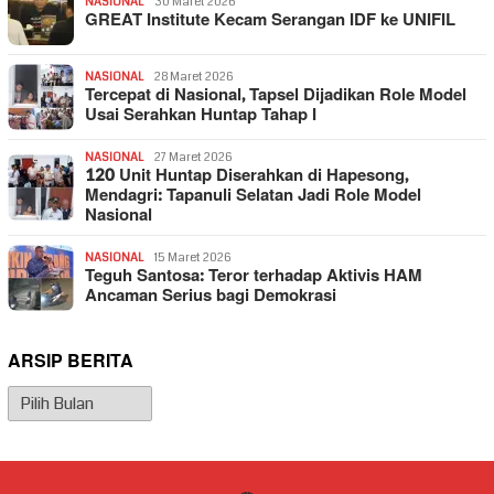
NASIONAL
30 Maret 2026
GREAT Institute Kecam Serangan IDF ke UNIFIL
NASIONAL
28 Maret 2026
Tercepat di Nasional, Tapsel Dijadikan Role Model
Usai Serahkan Huntap Tahap I
NASIONAL
27 Maret 2026
120 Unit Huntap Diserahkan di Hapesong,
Mendagri: Tapanuli Selatan Jadi Role Model
Nasional
NASIONAL
15 Maret 2026
Teguh Santosa: Teror terhadap Aktivis HAM
Ancaman Serius bagi Demokrasi
ARSIP BERITA
Arsip
Berita