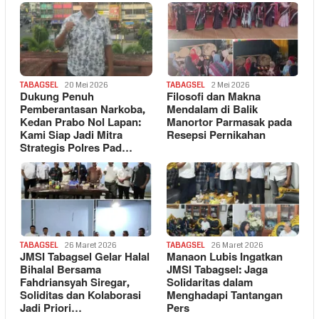
TABAGSEL
20 Mei 2026
TABAGSEL
2 Mei 2026
Dukung Penuh
Filosofi dan Makna
Pemberantasan Narkoba,
Mendalam di Balik
Kedan Prabo Nol Lapan:
Manortor Parmasak pada
Kami Siap Jadi Mitra
Resepsi Pernikahan
Strategis Polres Pad…
TABAGSEL
26 Maret 2026
TABAGSEL
26 Maret 2026
JMSI Tabagsel Gelar Halal
Manaon Lubis Ingatkan
Bihalal Bersama
JMSI Tabagsel: Jaga
Fahdriansyah Siregar,
Solidaritas dalam
Soliditas dan Kolaborasi
Menghadapi Tantangan
Jadi Priori…
Pers