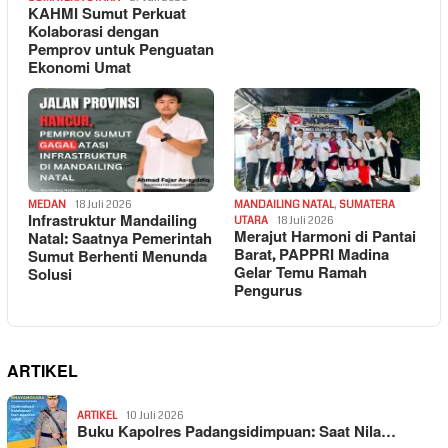
KAHMI Sumut Perkuat
Kolaborasi dengan
Pemprov untuk Penguatan
Ekonomi Umat
MEDAN
18 Juli 2026
MANDAILING NATAL
,
SUMATERA
Infrastruktur Mandailing
UTARA
18 Juli 2026
Merajut Harmoni di Pantai
Natal: Saatnya Pemerintah
Barat, PAPPRI Madina
Sumut Berhenti Menunda
Gelar Temu Ramah
Solusi
Pengurus
ARTIKEL
ARTIKEL
10 Juli 2026
Buku Kapolres Padangsidimpuan: Saat Nila…