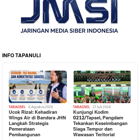
INFO TAPANULI
TABAGSEL
6 Agustus 2026
TABAGSEL
27 Juli 2026
Ucok Rizal: Kehadiran
Kunjungi Kodim
Wings Air di Bandara JHN
0212/Tapsel, Pangdam
Langkah Strategis
Tekankan Keseimbangan
Pemerataan
Siaga Tempur dan
Pembangunan
Wawasan Teritorial