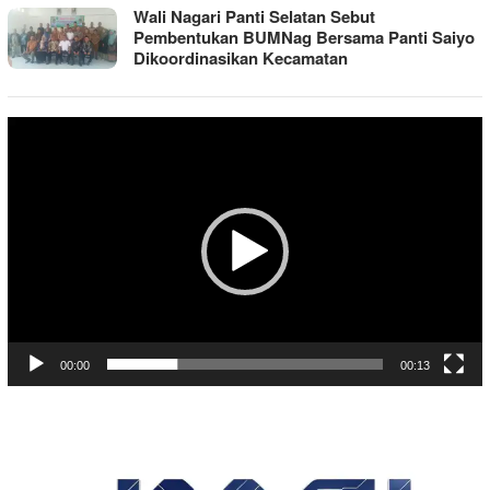
Wali Nagari Panti Selatan Sebut
Pembentukan BUMNag Bersama Panti Saiyo
Dikoordinasikan Kecamatan
Pemutar
Video
00:00
00:13