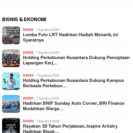
BISNIS & EKONOMI
BISNIS
7 Agustus 2026
Lomba Foto LRT Hadirkan Hadiah Menarik, Ini
Syaratnya
BISNIS
7 Agustus 2026
Holding Perkebunan Nusantara Dukung Penciptaan
Lapangan Kerj…
BISNIS
7 Agustus 2026
Holding Perkebunan Nusantara Dukung Kampus
Berbasis Perkebun…
BISNIS
7 Agustus 2026
Hadirkan BRIF Sunday Auto Corner, BRI Finance
Mudahkan Warga…
BISNIS
7 Agustus 2026
Rayakan 10 Tahun Perjalanan, Inspire Artistry
Hadirkan Block…