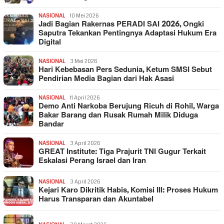
NASIONAL
10 Mei 2026
Jadi Bagian Rakernas PERADI SAI 2026, Ongki
Saputra Tekankan Pentingnya Adaptasi Hukum Era
Digital
NASIONAL
3 Mei 2026
Hari Kebebasan Pers Sedunia, Ketum SMSI Sebut
Pendirian Media Bagian dari Hak Asasi
NASIONAL
11 April 2026
Demo Anti Narkoba Berujung Ricuh di Rohil, Warga
Bakar Barang dan Rusak Rumah Milik Diduga
Bandar
NASIONAL
3 April 2026
GREAT Institute: Tiga Prajurit TNI Gugur Terkait
Eskalasi Perang Israel dan Iran
NASIONAL
3 April 2026
Kejari Karo Dikritik Habis, Komisi III: Proses Hukum
Harus Transparan dan Akuntabel