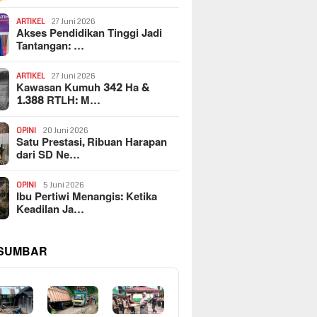
ARTIKEL
27 Juni 2026
Akses Pendidikan Tinggi Jadi
Tantangan: …
ARTIKEL
27 Juni 2026
Kawasan Kumuh 342 Ha &
1.388 RTLH: M…
OPINI
20 Juni 2026
Satu Prestasi, Ribuan Harapan
dari SD Ne…
OPINI
5 Juni 2026
Ibu Pertiwi Menangis: Ketika
Keadilan Ja…
 SUMBAR