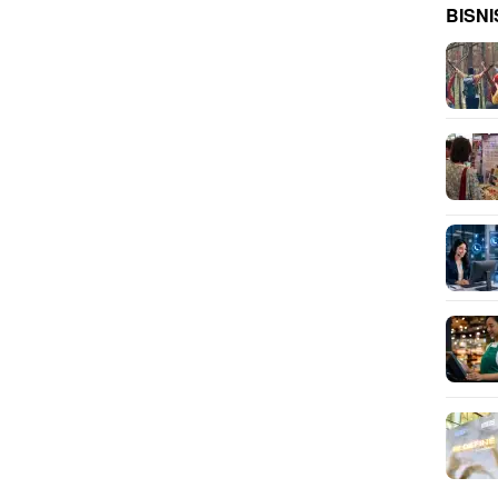
BISNI