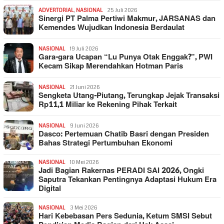
ADVERTORIAL
,
NASIONAL
25 Juli 2026
Sinergi PT Palma Pertiwi Makmur, JARSANAS dan
Kemendes Wujudkan Indonesia Berdaulat
NASIONAL
19 Juli 2026
Gara-gara Ucapan “Lu Punya Otak Enggak?”, PWI
Kecam Sikap Merendahkan Hotman Paris
NASIONAL
21 Juni 2026
Sengketa Utang-Piutang, Terungkap Jejak Transaksi
Rp11,1 Miliar ke Rekening Pihak Terkait
NASIONAL
9 Juni 2026
Dasco: Pertemuan Chatib Basri dengan Presiden
Bahas Strategi Pertumbuhan Ekonomi
NASIONAL
10 Mei 2026
Jadi Bagian Rakernas PERADI SAI 2026, Ongki
Saputra Tekankan Pentingnya Adaptasi Hukum Era
Digital
NASIONAL
3 Mei 2026
Hari Kebebasan Pers Sedunia, Ketum SMSI Sebut