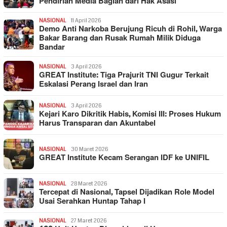
Pendirian Media Bagian dari Hak Asasi
NASIONAL
11 April 2026
Demo Anti Narkoba Berujung Ricuh di Rohil, Warga
Bakar Barang dan Rusak Rumah Milik Diduga
Bandar
NASIONAL
3 April 2026
GREAT Institute: Tiga Prajurit TNI Gugur Terkait
Eskalasi Perang Israel dan Iran
NASIONAL
3 April 2026
Kejari Karo Dikritik Habis, Komisi III: Proses Hukum
Harus Transparan dan Akuntabel
NASIONAL
30 Maret 2026
GREAT Institute Kecam Serangan IDF ke UNIFIL
NASIONAL
28 Maret 2026
Tercepat di Nasional, Tapsel Dijadikan Role Model
Usai Serahkan Huntap Tahap I
NASIONAL
27 Maret 2026