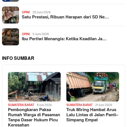
OPINI
20 Juni 2026
Satu Prestasi, Ribuan Harapan dari SD Ne…
OPINI
5 Juni 2026
Ibu Pertiwi Menangis: Ketika Keadilan Ja…
INFO SUMBAR
SUMATERA BARAT
11 Juli 2026
SUMATERA BARAT
21 Juni 2026
Pembongkaran Paksa
Truk Miring Hambat Arus
Rumah Warga di Pasaman
Lalu Lintas di Jalan Panti–
Tanpa Dasar Hukum Picu
Simpang Empat
Keresahan