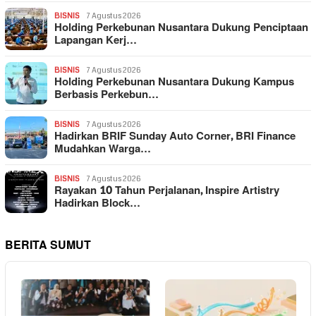
BISNIS
7 Agustus 2026
Holding Perkebunan Nusantara Dukung Penciptaan
Lapangan Kerj…
BISNIS
7 Agustus 2026
Holding Perkebunan Nusantara Dukung Kampus
Berbasis Perkebun…
BISNIS
7 Agustus 2026
Hadirkan BRIF Sunday Auto Corner, BRI Finance
Mudahkan Warga…
BISNIS
7 Agustus 2026
Rayakan 10 Tahun Perjalanan, Inspire Artistry
Hadirkan Block…
BERITA SUMUT