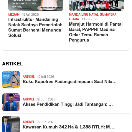
MEDAN
18 Juli 2026
MANDAILING NATAL
,
SUMATERA
Infrastruktur Mandailing
UTARA
18 Juli 2026
Merajut Harmoni di Pantai
Natal: Saatnya Pemerintah
Barat, PAPPRI Madina
Sumut Berhenti Menunda
Gelar Temu Ramah
Solusi
Pengurus
ARTIKEL
ARTIKEL
10 Juli 2026
Buku Kapolres Padangsidimpuan: Saat Nila…
ARTIKEL
27 Juni 2026
Akses Pendidikan Tinggi Jadi Tantangan: …
ARTIKEL
27 Juni 2026
Kawasan Kumuh 342 Ha & 1.388 RTLH: M…