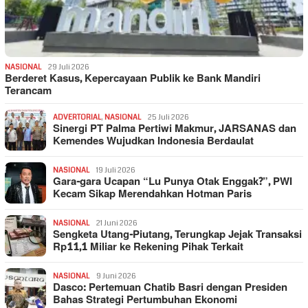
NASIONAL
29 Juli 2026
Berderet Kasus, Kepercayaan Publik ke Bank Mandiri
Terancam
ADVERTORIAL
,
NASIONAL
25 Juli 2026
Sinergi PT Palma Pertiwi Makmur, JARSANAS dan
Kemendes Wujudkan Indonesia Berdaulat
NASIONAL
19 Juli 2026
Gara-gara Ucapan “Lu Punya Otak Enggak?”, PWI
Kecam Sikap Merendahkan Hotman Paris
NASIONAL
21 Juni 2026
Sengketa Utang-Piutang, Terungkap Jejak Transaksi
Rp11,1 Miliar ke Rekening Pihak Terkait
NASIONAL
9 Juni 2026
Dasco: Pertemuan Chatib Basri dengan Presiden
Bahas Strategi Pertumbuhan Ekonomi