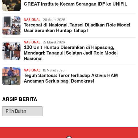
GREAT Institute Kecam Serangan IDF ke UNIFIL
NASIONAL
28 Maret 2026
Tercepat di Nasional, Tapsel Dijadikan Role Model
Usai Serahkan Huntap Tahap I
NASIONAL
27 Maret 2026
120 Unit Huntap Diserahkan di Hapesong,
Mendagri: Tapanuli Selatan Jadi Role Model
Nasional
NASIONAL
15 Maret 2026
Teguh Santosa: Teror terhadap Aktivis HAM
Ancaman Serius bagi Demokrasi
ARSIP BERITA
Arsip
Berita