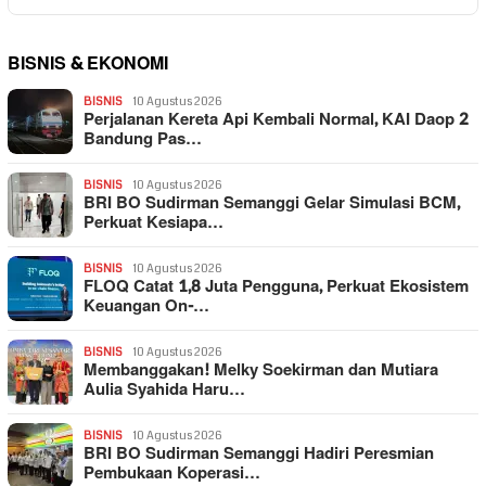
BISNIS & EKONOMI
BISNIS
10 Agustus 2026
Perjalanan Kereta Api Kembali Normal, KAI Daop 2
Bandung Pas…
BISNIS
10 Agustus 2026
BRI BO Sudirman Semanggi Gelar Simulasi BCM,
Perkuat Kesiapa…
BISNIS
10 Agustus 2026
FLOQ Catat 1,8 Juta Pengguna, Perkuat Ekosistem
Keuangan On-…
BISNIS
10 Agustus 2026
Membanggakan! Melky Soekirman dan Mutiara
Aulia Syahida Haru…
BISNIS
10 Agustus 2026
BRI BO Sudirman Semanggi Hadiri Peresmian
Pembukaan Koperasi…