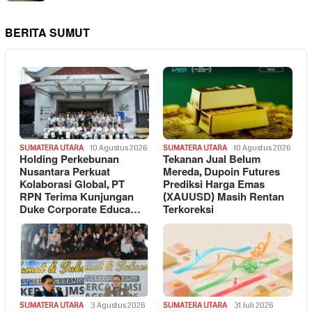
BERITA SUMUT
SUMATERA UTARA
10 Agustus 2026
SUMATERA UTARA
10 Agustus 2026
Holding Perkebunan
Tekanan Jual Belum
Nusantara Perkuat
Mereda, Dupoin Futures
Kolaborasi Global, PT
Prediksi Harga Emas
RPN Terima Kunjungan
(XAUUSD) Masih Rentan
Duke Corporate Educa…
Terkoreksi
SUMATERA UTARA
3 Agustus 2026
SUMATERA UTARA
31 Juli 2026