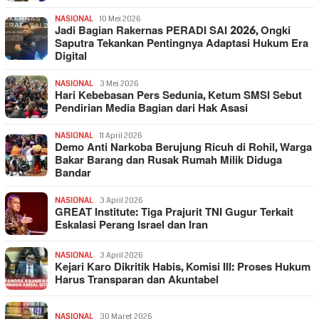
NASIONAL
10 Mei 2026
Jadi Bagian Rakernas PERADI SAI 2026, Ongki
Saputra Tekankan Pentingnya Adaptasi Hukum Era
Digital
NASIONAL
3 Mei 2026
Hari Kebebasan Pers Sedunia, Ketum SMSI Sebut
Pendirian Media Bagian dari Hak Asasi
NASIONAL
11 April 2026
Demo Anti Narkoba Berujung Ricuh di Rohil, Warga
Bakar Barang dan Rusak Rumah Milik Diduga
Bandar
NASIONAL
3 April 2026
GREAT Institute: Tiga Prajurit TNI Gugur Terkait
Eskalasi Perang Israel dan Iran
NASIONAL
3 April 2026
Kejari Karo Dikritik Habis, Komisi III: Proses Hukum
Harus Transparan dan Akuntabel
NASIONAL
30 Maret 2026