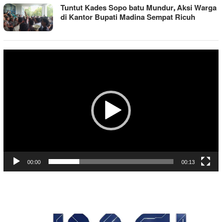
Tuntut Kades Sopo batu Mundur, Aksi Warga
di Kantor Bupati Madina Sempat Ricuh
Pemutar
Video
00:00
00:13