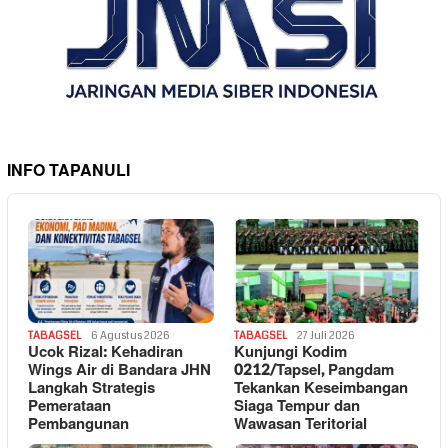
INFO TAPANULI
TABAGSEL
6 Agustus 2026
TABAGSEL
27 Juli 2026
Ucok Rizal: Kehadiran
Kunjungi Kodim
Wings Air di Bandara JHN
0212/Tapsel, Pangdam
Langkah Strategis
Tekankan Keseimbangan
Pemerataan
Siaga Tempur dan
Pembangunan
Wawasan Teritorial