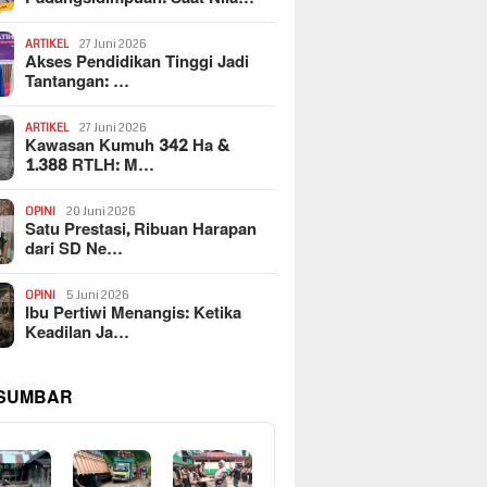
ARTIKEL
27 Juni 2026
Akses Pendidikan Tinggi Jadi
Tantangan: …
ARTIKEL
27 Juni 2026
Kawasan Kumuh 342 Ha &
1.388 RTLH: M…
OPINI
20 Juni 2026
Satu Prestasi, Ribuan Harapan
dari SD Ne…
OPINI
5 Juni 2026
Ibu Pertiwi Menangis: Ketika
Keadilan Ja…
 SUMBAR