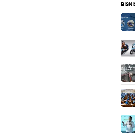
BISNI