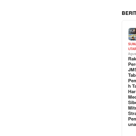
BERI
SUM
UTA
Agus
Rak
Per
JM
Tab
Pem
h T
Har
Med
Sib
Mit
Str
Pe
un