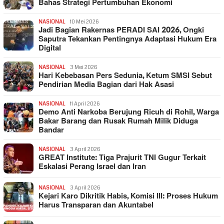
Bahas Strategi Pertumbuhan Ekonomi
NASIONAL
10 Mei 2026
Jadi Bagian Rakernas PERADI SAI 2026, Ongki
Saputra Tekankan Pentingnya Adaptasi Hukum Era
Digital
NASIONAL
3 Mei 2026
Hari Kebebasan Pers Sedunia, Ketum SMSI Sebut
Pendirian Media Bagian dari Hak Asasi
NASIONAL
11 April 2026
Demo Anti Narkoba Berujung Ricuh di Rohil, Warga
Bakar Barang dan Rusak Rumah Milik Diduga
Bandar
NASIONAL
3 April 2026
GREAT Institute: Tiga Prajurit TNI Gugur Terkait
Eskalasi Perang Israel dan Iran
NASIONAL
3 April 2026
Kejari Karo Dikritik Habis, Komisi III: Proses Hukum
Harus Transparan dan Akuntabel