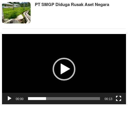
PT SMGP Diduga Rusak Aset Negara
Pemutar
Video
00:00
00:13