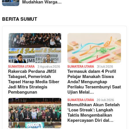
Mudahkan Warga…
BERITA SUMUT
SUMATERA UTARA
3 Agustus 2026
SUMATERA UTARA
31 Juli 2026
Rakercab Perdana JMSI
Termasuk dalam 4 Profil
Tabagsel, Pemerintah
Pelajar Manakah Siswa
Tapsel Harap Media Siber
Anda? Mengungkap
Jadi Mitra Strategis
Perilaku Tersembunyi Saat
Pembangunan
Ujian Melal…
SUMATERA UTARA
20 Juli 2026
Memulihkan Akun Setelah
‘Lose Streak’: Langkah
Taktis Mengembalikan
Kepercayaan Diri dal…