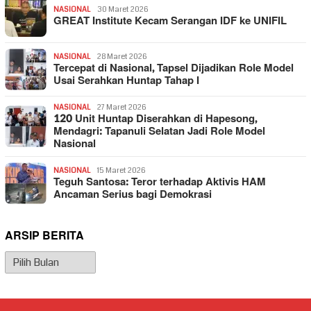
NASIONAL
30 Maret 2026
GREAT Institute Kecam Serangan IDF ke UNIFIL
NASIONAL
28 Maret 2026
Tercepat di Nasional, Tapsel Dijadikan Role Model
Usai Serahkan Huntap Tahap I
NASIONAL
27 Maret 2026
120 Unit Huntap Diserahkan di Hapesong,
Mendagri: Tapanuli Selatan Jadi Role Model
Nasional
NASIONAL
15 Maret 2026
Teguh Santosa: Teror terhadap Aktivis HAM
Ancaman Serius bagi Demokrasi
ARSIP BERITA
Arsip
Berita