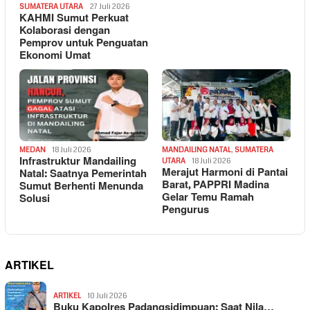
SUMATERA UTARA
27 Juli 2026
KAHMI Sumut Perkuat
Kolaborasi dengan
Pemprov untuk Penguatan
Ekonomi Umat
MEDAN
18 Juli 2026
MANDAILING NATAL
,
SUMATERA
Infrastruktur Mandailing
UTARA
18 Juli 2026
Merajut Harmoni di Pantai
Natal: Saatnya Pemerintah
Barat, PAPPRI Madina
Sumut Berhenti Menunda
Gelar Temu Ramah
Solusi
Pengurus
ARTIKEL
ARTIKEL
10 Juli 2026
Buku Kapolres Padangsidimpuan: Saat Nila…