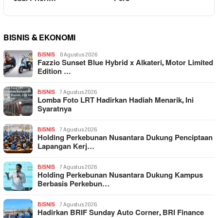
BISNIS & EKONOMI
BISNIS
8 Agustus 2026
Fazzio Sunset Blue Hybrid x Alkateri, Motor Limited
Edition …
BISNIS
7 Agustus 2026
Lomba Foto LRT Hadirkan Hadiah Menarik, Ini
Syaratnya
BISNIS
7 Agustus 2026
Holding Perkebunan Nusantara Dukung Penciptaan
Lapangan Kerj…
BISNIS
7 Agustus 2026
Holding Perkebunan Nusantara Dukung Kampus
Berbasis Perkebun…
BISNIS
7 Agustus 2026
Hadirkan BRIF Sunday Auto Corner, BRI Finance