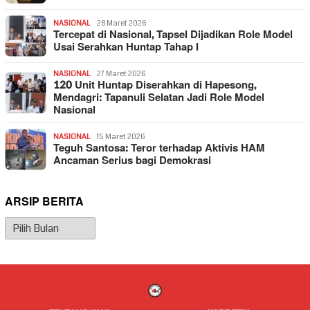
NASIONAL
28 Maret 2026
Tercepat di Nasional, Tapsel Dijadikan Role Model
Usai Serahkan Huntap Tahap I
NASIONAL
27 Maret 2026
120 Unit Huntap Diserahkan di Hapesong,
Mendagri: Tapanuli Selatan Jadi Role Model
Nasional
NASIONAL
15 Maret 2026
Teguh Santosa: Teror terhadap Aktivis HAM
Ancaman Serius bagi Demokrasi
ARSIP BERITA
Arsip
Berita