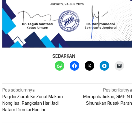
SEBARKAN
Navigasi
Pos sebelumnya
Pos berikutnya
pos
Pagi Ini Ziarah Ke Zuriat Makam
Memprihatinkan, SMP N 1
Nong Isa, Rangkaian Hari Jadi
Sinunukan Rusak Parah
Batam Dimulai Hari Ini