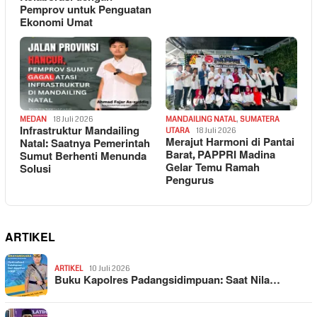
Pemprov untuk Penguatan
Ekonomi Umat
MEDAN
18 Juli 2026
MANDAILING NATAL
,
SUMATERA
Infrastruktur Mandailing
UTARA
18 Juli 2026
Merajut Harmoni di Pantai
Natal: Saatnya Pemerintah
Barat, PAPPRI Madina
Sumut Berhenti Menunda
Gelar Temu Ramah
Solusi
Pengurus
ARTIKEL
ARTIKEL
10 Juli 2026
Buku Kapolres Padangsidimpuan: Saat Nila…