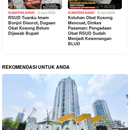
SUMATERA BARAT
13 Juni 2026
SUMATERA BARAT
12 Juni 2026
RSUD Tuanku Imam
Keluhan Obat Kosong
Bonjol Disorot, Dugaan
Mencuat, Dinkes
Obat Kosong Belum
Pasaman: Pengadaan
Dijawab Bupati
Obat RSUD Sudah
Menjadi Kewenangan
BLUD
REKOMENDASI UNTUK ANDA