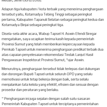
Medan, Senin (16/12/2019).
Adapun tiga
kabupaten / kota terbaik yang menerima penghargaan
tersebut yaitu, Kotamadya Tebing Tinggi sebagai peringkat
pertama, Kabupaten Tapanuli Selatan sebagai peringkat kedua dan
Kotamadya Binjai sebagai peringkat tiga.
Disela-sela akhir acara, Wabup Tapsel H. Aswin Efendi Siregar
mengatakan, saya ucapkan terima kasih kepada pemerintah
Provinsi Sumut yang telah memberikan kepercayaan kepada
Pemkab Tapsel untuk menerima penghargaan predikat terbaik du
a
atas capaian penyelesaian rekomendasi Tindak Lanjut Hasil
Pengawasan Inspektorat Provinsi Sumut, “ujar Aswin.
Menurut
nya
, penghargaan tersebut tidak terlepas dari dukungan
dan dorongan Bupati Tapsel untuk seluruh OPD yang selalu
memotivasi untuk tetap bekerja dengan baik, serta selalu
menjalankan tata kelola yang efektif, efisien dan sesuai dengan
prosedur dan peraturan yang berlaku.
“ Penghargaan ini juga sejalan dengan salah satu sasaran
Pemerintah Kabupaten Tapsel untuk terciptanya pemerintahan