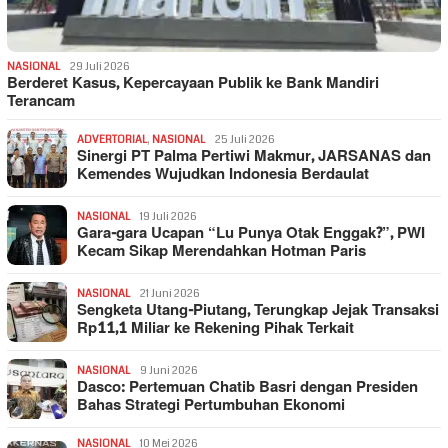
NASIONAL
29 Juli 2026
Berderet Kasus, Kepercayaan Publik ke Bank Mandiri
Terancam
ADVERTORIAL
,
NASIONAL
25 Juli 2026
Sinergi PT Palma Pertiwi Makmur, JARSANAS dan
Kemendes Wujudkan Indonesia Berdaulat
NASIONAL
19 Juli 2026
Gara-gara Ucapan “Lu Punya Otak Enggak?”, PWI
Kecam Sikap Merendahkan Hotman Paris
NASIONAL
21 Juni 2026
Sengketa Utang-Piutang, Terungkap Jejak Transaksi
Rp11,1 Miliar ke Rekening Pihak Terkait
NASIONAL
9 Juni 2026
Dasco: Pertemuan Chatib Basri dengan Presiden
Bahas Strategi Pertumbuhan Ekonomi
NASIONAL
10 Mei 2026