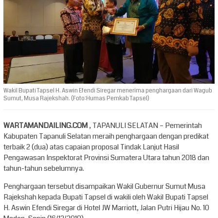
Wakil Bupati Tapsel H. Aswin Efendi Siregar menerima penghargaan dari Wagub
Sumut, Musa Rajekshah. (Foto:Humas Pemkab Tapsel)
WARTAMANDAILING.COM
, TAPANULI SELATAN – Pemerintah
Kabupaten Tapanuli
Selatan
meraih penghargaan dengan predikat
terbaik 2 (dua) atas capaian proposal Tindak Lanjut Hasil
Pengawasan Inspektorat Provinsi Sumatera Utara tahun 2018 dan
tahun-tahun sebelumnya.
Penghargaan tersebut disampaikan Wakil Gubernur Sumut Musa
Rajekshah kepada Bupati
Tapsel
di wakili oleh Wakil Bupati Tapsel
H. Aswin Efendi Siregar di Hotel JW Marriott, Jalan Putri Hijau No. 10