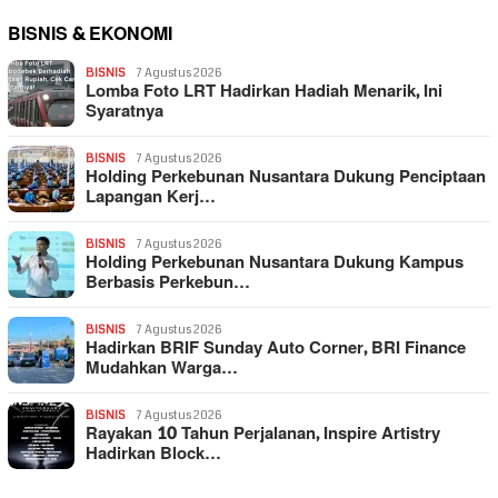
BISNIS & EKONOMI
BISNIS
7 Agustus 2026
Lomba Foto LRT Hadirkan Hadiah Menarik, Ini
Syaratnya
BISNIS
7 Agustus 2026
Holding Perkebunan Nusantara Dukung Penciptaan
Lapangan Kerj…
BISNIS
7 Agustus 2026
Holding Perkebunan Nusantara Dukung Kampus
Berbasis Perkebun…
BISNIS
7 Agustus 2026
Hadirkan BRIF Sunday Auto Corner, BRI Finance
Mudahkan Warga…
BISNIS
7 Agustus 2026
Rayakan 10 Tahun Perjalanan, Inspire Artistry
Hadirkan Block…