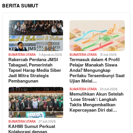
BERITA SUMUT
SUMATERA UTARA
3 Agustus 2026
SUMATERA UTARA
31 Juli 2026
Rakercab Perdana JMSI
Termasuk dalam 4 Profil
Tabagsel, Pemerintah
Pelajar Manakah Siswa
Tapsel Harap Media Siber
Anda? Mengungkap
Jadi Mitra Strategis
Perilaku Tersembunyi Saat
Pembangunan
Ujian Melal…
SUMATERA UTARA
20 Juli 2026
Memulihkan Akun Setelah
‘Lose Streak’: Langkah
Taktis Mengembalikan
Kepercayaan Diri dal…
SUMATERA UTARA
27 Juli 2026
KAHMI Sumut Perkuat
Kolaborasi dengan