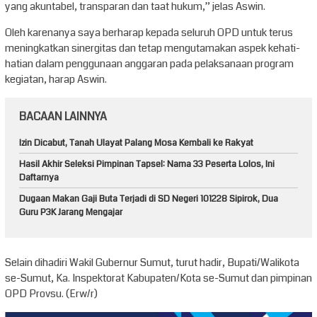
yang akuntabel, transparan dan taat hukum,” jelas Aswin.
Oleh karena
n
ya saya berharap kepada seluruh OPD untuk terus
meningkatkan sinergitas dan tetap mengutamakan aspek kehati-
hatian dalam penggunaan anggaran pada pelaksanaan program
kegiatan, harap Aswin.
BACAAN LAINNYA
Izin Dicabut, Tanah Ulayat Palang Mosa Kembali ke Rakyat
Hasil Akhir Seleksi Pimpinan Tapsel: Nama 33 Peserta Lolos, Ini
Daftarnya
Dugaan Makan Gaji Buta Terjadi di SD Negeri 101228 Sipirok, Dua
Guru P3K Jarang Mengajar
Selain dihadiri Wakil Gubernur Sumut, turut hadir, Bupati/Walikota
se-Sumut, Ka. Inspektorat Kabupaten/Kota se-Sumut dan pimpinan
OPD Provsu. (Erw/r)