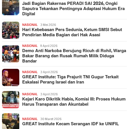
Jadi Bagian Rakernas PERADI SAI 2026, Ongki
Saputra Tekankan Pentingnya Adaptasi Hukum Era
Digital
NASIONAL
3 Mei 2026
Hari Kebebasan Pers Sedunia, Ketum SMSI Sebut
Pendirian Media Bagian dari Hak Asasi
NASIONAL
11 April 2026
Demo Anti Narkoba Berujung Ricuh di Rohil, Warga
Bakar Barang dan Rusak Rumah Milik Diduga
Bandar
NASIONAL
3 April 2026
GREAT Institute: Tiga Prajurit TNI Gugur Terkait
Eskalasi Perang Israel dan Iran
NASIONAL
3 April 2026
Kejari Karo Dikritik Habis, Komisi III: Proses Hukum
Harus Transparan dan Akuntabel
NASIONAL
30 Maret 2026
GREAT Institute Kecam Serangan IDF ke UNIFIL