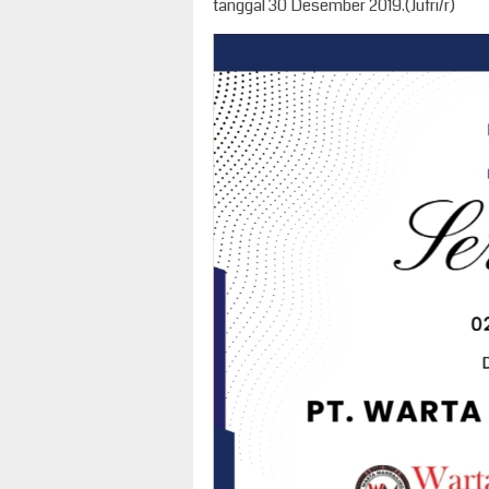
tanggal 30 Desember 2019.(Jufri/r)