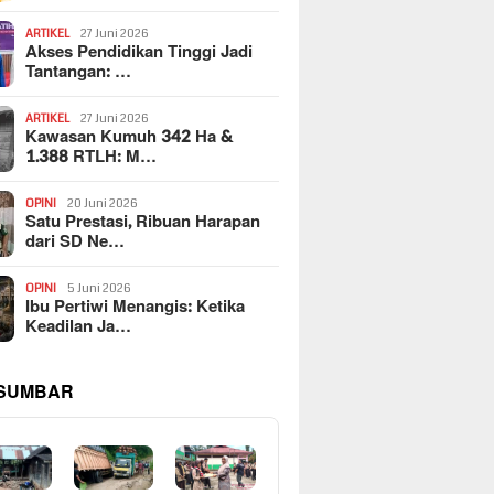
ARTIKEL
27 Juni 2026
Akses Pendidikan Tinggi Jadi
Tantangan: …
ARTIKEL
27 Juni 2026
Kawasan Kumuh 342 Ha &
1.388 RTLH: M…
OPINI
20 Juni 2026
Satu Prestasi, Ribuan Harapan
dari SD Ne…
OPINI
5 Juni 2026
Ibu Pertiwi Menangis: Ketika
Keadilan Ja…
 SUMBAR