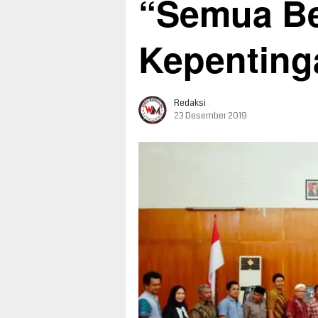
“Semua Be
Kepenting
Redaksi
23 Desember 2019