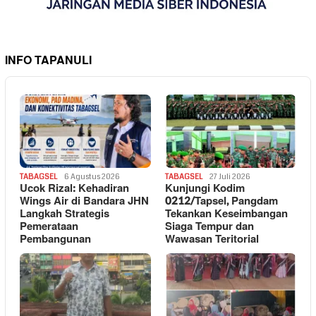
INFO TAPANULI
TABAGSEL
6 Agustus 2026
TABAGSEL
27 Juli 2026
Ucok Rizal: Kehadiran
Kunjungi Kodim
Wings Air di Bandara JHN
0212/Tapsel, Pangdam
Langkah Strategis
Tekankan Keseimbangan
Pemerataan
Siaga Tempur dan
Pembangunan
Wawasan Teritorial