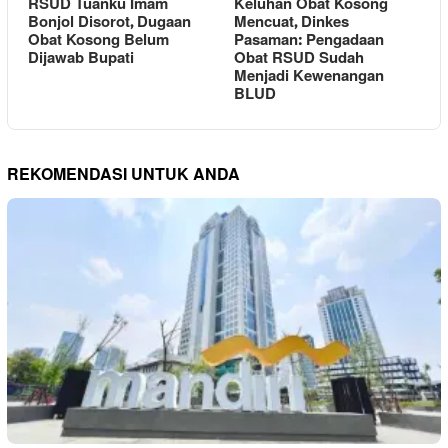
RSUD Tuanku Imam
Keluhan Obat Kosong
Bonjol Disorot, Dugaan
Mencuat, Dinkes
Obat Kosong Belum
Pasaman: Pengadaan
Dijawab Bupati
Obat RSUD Sudah
Menjadi Kewenangan
BLUD
REKOMENDASI UNTUK ANDA