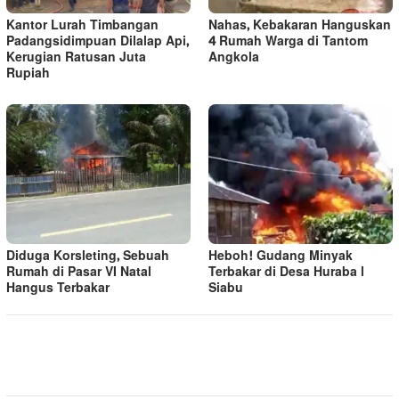
Kantor Lurah Timbangan
Nahas, Kebakaran Hanguskan
Padangsidimpuan Dilalap Api,
4 Rumah Warga di Tantom
Kerugian Ratusan Juta
Angkola
Rupiah
Diduga Korsleting, Sebuah
Heboh! Gudang Minyak
Rumah di Pasar VI Natal
Terbakar di Desa Huraba l
Hangus Terbakar
Siabu