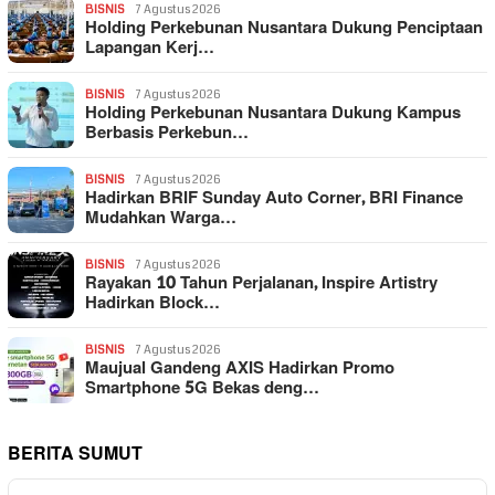
BISNIS
7 Agustus 2026
Holding Perkebunan Nusantara Dukung Penciptaan
Lapangan Kerj…
BISNIS
7 Agustus 2026
Holding Perkebunan Nusantara Dukung Kampus
Berbasis Perkebun…
BISNIS
7 Agustus 2026
Hadirkan BRIF Sunday Auto Corner, BRI Finance
Mudahkan Warga…
BISNIS
7 Agustus 2026
Rayakan 10 Tahun Perjalanan, Inspire Artistry
Hadirkan Block…
BISNIS
7 Agustus 2026
Maujual Gandeng AXIS Hadirkan Promo
Smartphone 5G Bekas deng…
BERITA SUMUT