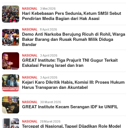
NASIONAL
3 Mei 2026
Hari Kebebasan Pers Sedunia, Ketum SMSI Sebut
Pendirian Media Bagian dari Hak Asasi
NASIONAL
11 April 2026
Demo Anti Narkoba Berujung Ricuh di Rohil, Warga
Bakar Barang dan Rusak Rumah Milik Diduga
Bandar
NASIONAL
3 April 2026
GREAT Institute: Tiga Prajurit TNI Gugur Terkait
Eskalasi Perang Israel dan Iran
NASIONAL
3 April 2026
Kejari Karo Dikritik Habis, Komisi III: Proses Hukum
Harus Transparan dan Akuntabel
NASIONAL
30 Maret 2026
GREAT Institute Kecam Serangan IDF ke UNIFIL
NASIONAL
28 Maret 2026
Tercepat di Nasional, Tapsel Dijadikan Role Model