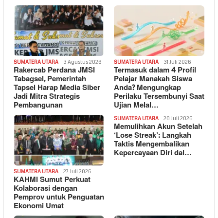
SUMATERA UTARA
3 Agustus 2026
SUMATERA UTARA
31 Juli 2026
Rakercab Perdana JMSI
Termasuk dalam 4 Profil
Tabagsel, Pemerintah
Pelajar Manakah Siswa
Tapsel Harap Media Siber
Anda? Mengungkap
Jadi Mitra Strategis
Perilaku Tersembunyi Saat
Pembangunan
Ujian Melal…
SUMATERA UTARA
20 Juli 2026
Memulihkan Akun Setelah
‘Lose Streak’: Langkah
Taktis Mengembalikan
Kepercayaan Diri dal…
SUMATERA UTARA
27 Juli 2026
KAHMI Sumut Perkuat
Kolaborasi dengan
Pemprov untuk Penguatan
Ekonomi Umat