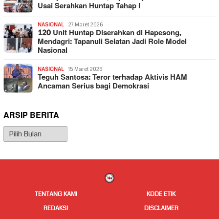
Usai Serahkan Huntap Tahap I
NASIONAL
27 Maret 2026
120 Unit Huntap Diserahkan di Hapesong,
Mendagri: Tapanuli Selatan Jadi Role Model
Nasional
NASIONAL
15 Maret 2026
Teguh Santosa: Teror terhadap Aktivis HAM
Ancaman Serius bagi Demokrasi
ARSIP BERITA
Arsip
Berita
TENTANG KAMI
KODE ETIK
REDAKSI
DISCLAIMER