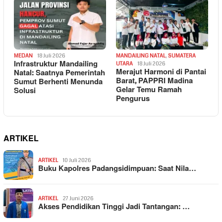
MEDAN
18 Juli 2026
MANDAILING NATAL
,
SUMATERA
Infrastruktur Mandailing
UTARA
18 Juli 2026
Merajut Harmoni di Pantai
Natal: Saatnya Pemerintah
Barat, PAPPRI Madina
Sumut Berhenti Menunda
Gelar Temu Ramah
Solusi
Pengurus
ARTIKEL
ARTIKEL
10 Juli 2026
Buku Kapolres Padangsidimpuan: Saat Nila…
ARTIKEL
27 Juni 2026
Akses Pendidikan Tinggi Jadi Tantangan: …