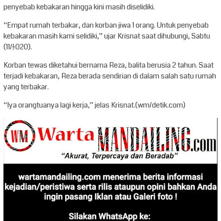
penyebab kebakaran hingga kini masih diselidiki.
“Empat rumah terbakar, dan korban jiwa 1 orang. Untuk penyebab
kebakaran masih kami selidiki,” ujar Krisnat saat dihubungi, Sabtu
(11/1/2020).
Korban tewas diketahui bernama Reza, balita berusia 2 tahun. Saat
terjadi kebakaran, Reza berada sendirian di dalam salah satu rumah
yang terbakar.
“Iya orangtuanya lagi kerja,” jelas Krisnat.(wm/detik.com)