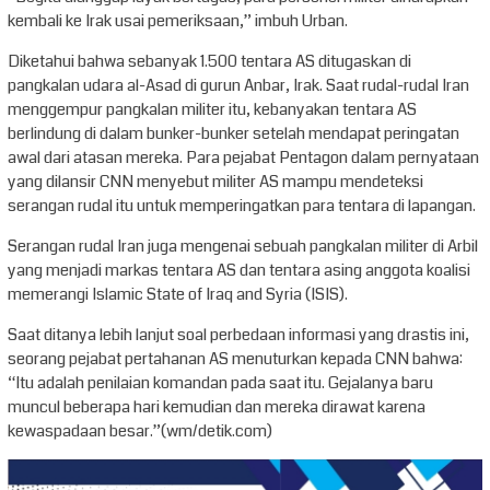
kembali ke Irak usai pemeriksaan,” imbuh Urban.
Diketahui bahwa sebanyak 1.500 tentara AS ditugaskan di
pangkalan udara al-Asad di gurun Anbar, Irak. Saat rudal-rudal Iran
menggempur pangkalan militer itu, kebanyakan tentara AS
berlindung di dalam bunker-bunker setelah mendapat peringatan
awal dari atasan mereka. Para pejabat Pentagon dalam pernyataan
yang dilansir CNN menyebut militer AS mampu mendeteksi
serangan rudal itu untuk memperingatkan para tentara di lapangan.
Serangan rudal Iran juga mengenai sebuah pangkalan militer di Arbil
yang menjadi markas tentara AS dan tentara asing anggota koalisi
memerangi Islamic State of Iraq and Syria (ISIS).
Saat ditanya lebih lanjut soal perbedaan informasi yang drastis ini,
seorang pejabat pertahanan AS menuturkan kepada CNN bahwa:
“Itu adalah penilaian komandan pada saat itu. Gejalanya baru
muncul beberapa hari kemudian dan mereka dirawat karena
kewaspadaan besar.”(wm/detik.com)