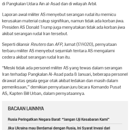
di Pangkalan Udara Ain al-Asad dan di wilayah Arbil.
Laporan awal militer AS menyebut serangan rudal itu memicu
kerusakan material cukup signifikan, namun tidak ada korban jiwa.
Presiden AS Donald Trump juga menyatakan tidak ada korban jiwa
akibat serangan rudal Iran tersebut.
Seperti dilansir
Reuters
dan
AFP
, Jumat (17/1/2020), pernyataan
terbaru militer AS menyebut sejumlah tentara AS mengalami
cedera akibat serangan rudal Iran itu.
“Meski tidak ada personel militer AS yang tewas dalam serangan
Iran terhadap Pangkalan Al-Asad pada 8 Januari, beberapa personel
dirawat atas gejala gegar otak akibat ledakan dan masih dalam
pemeriksaan,” demikian pernyataan juru bicara Komando Pusat
AS, Kapten Bill Urban, dalam pernyataannya.
BACAAN LAINNYA
Rusia Peringatkan Negara Barat: “Jangan Uji Kesabaran Kami”
Jika Ukraina mau Berdamai dengan Rusia, Ini Syarat Invasi dari