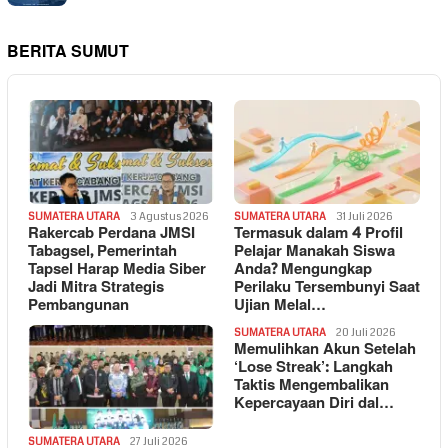
BERITA SUMUT
SUMATERA UTARA
3 Agustus 2026
SUMATERA UTARA
31 Juli 2026
Rakercab Perdana JMSI
Termasuk dalam 4 Profil
Tabagsel, Pemerintah
Pelajar Manakah Siswa
Tapsel Harap Media Siber
Anda? Mengungkap
Jadi Mitra Strategis
Perilaku Tersembunyi Saat
Pembangunan
Ujian Melal…
SUMATERA UTARA
20 Juli 2026
Memulihkan Akun Setelah
‘Lose Streak’: Langkah
Taktis Mengembalikan
Kepercayaan Diri dal…
SUMATERA UTARA
27 Juli 2026