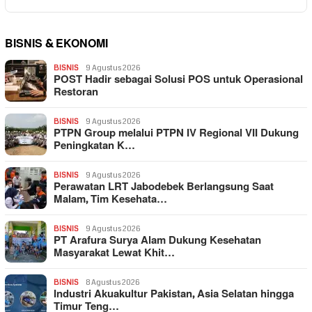
BISNIS & EKONOMI
BISNIS
9 Agustus 2026
POST Hadir sebagai Solusi POS untuk Operasional
Restoran
BISNIS
9 Agustus 2026
PTPN Group melalui PTPN IV Regional VII Dukung
Peningkatan K…
BISNIS
9 Agustus 2026
Perawatan LRT Jabodebek Berlangsung Saat
Malam, Tim Kesehata…
BISNIS
9 Agustus 2026
PT Arafura Surya Alam Dukung Kesehatan
Masyarakat Lewat Khit…
BISNIS
8 Agustus 2026
Industri Akuakultur Pakistan, Asia Selatan hingga
Timur Teng…