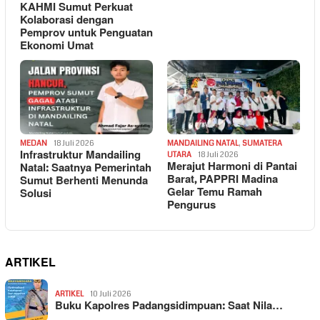
KAHMI Sumut Perkuat
Kolaborasi dengan
Pemprov untuk Penguatan
Ekonomi Umat
MEDAN
18 Juli 2026
MANDAILING NATAL
,
SUMATERA
Infrastruktur Mandailing
UTARA
18 Juli 2026
Merajut Harmoni di Pantai
Natal: Saatnya Pemerintah
Barat, PAPPRI Madina
Sumut Berhenti Menunda
Gelar Temu Ramah
Solusi
Pengurus
ARTIKEL
ARTIKEL
10 Juli 2026
Buku Kapolres Padangsidimpuan: Saat Nila…