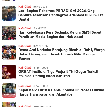
NASIONAL
10 Mei 2026
Jadi Bagian Rakernas PERADI SAI 2026, Ongki
Saputra Tekankan Pentingnya Adaptasi Hukum Era
Digital
NASIONAL
3 Mei 2026
Hari Kebebasan Pers Sedunia, Ketum SMSI Sebut
Pendirian Media Bagian dari Hak Asasi
NASIONAL
11 April 2026
Demo Anti Narkoba Berujung Ricuh di Rohil, Warga
Bakar Barang dan Rusak Rumah Milik Diduga
Bandar
NASIONAL
3 April 2026
GREAT Institute: Tiga Prajurit TNI Gugur Terkait
Eskalasi Perang Israel dan Iran
NASIONAL
3 April 2026
Kejari Karo Dikritik Habis, Komisi III: Proses Hukum
Harus Transparan dan Akuntabel
NASIONAL
30 Maret 2026