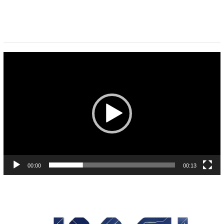
Pemutar
Video
00:00
00:13