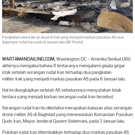
Pangkalan udara Ain al-Asad di Irak yang menjadi markas pasukan AS usai
digempur rudal Iran pada 8 Januari lalu (AP Photo)
WARTAMANDAILING.COM
, Washington DC – Amerika Serikat (AS)
akhirnya mengakui bahwa 11 tentaranya mengalami gejala gegar
otak setelah serangan rudal Iran terhadap dua pangkalan
militer Irak yang menjadi markas pasukan AS pada 8 Januari lalu.
Hal ini diungkapkan setelah AS sebelumnya menyatakan tidak
tentara yang menjadi korban serangan rudal Iran tersebut.
Serangan rudal Iran itu diketahui merupakan balasan atas serangan
drone militer AS di Baghdad yang menewaskan Komandan Pasukan
Quds Iran, Mayor Jenderal Qasem Soleimani, pada 3 Januari lalu.
Puluhan rudal Iran ditembakkan terhadap dua markas pasukan AS