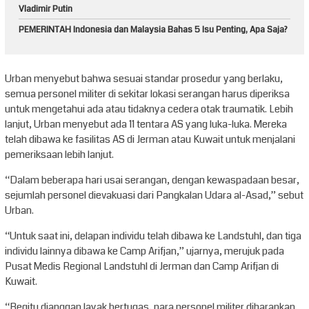
Vladimir Putin
PEMERINTAH Indonesia dan Malaysia Bahas 5 Isu Penting, Apa Saja?
Urban menyebut bahwa sesuai standar prosedur yang berlaku,
semua personel militer di sekitar lokasi serangan harus diperiksa
untuk mengetahui ada atau tidaknya cedera otak traumatik. Lebih
lanjut, Urban menyebut ada 11 tentara AS yang luka-luka. Mereka
telah dibawa ke fasilitas AS di Jerman atau Kuwait untuk menjalani
pemeriksaan lebih lanjut.
“Dalam beberapa hari usai serangan, dengan kewaspadaan besar,
sejumlah personel dievakuasi dari Pangkalan Udara al-Asad,” sebut
Urban.
“Untuk saat ini, delapan individu telah dibawa ke Landstuhl, dan tiga
individu lainnya dibawa ke Camp Arifjan,” ujarnya, merujuk pada
Pusat Medis Regional Landstuhl di Jerman dan Camp Arifjan di
Kuwait.
“Begitu dianggap layak bertugas, para personel militer diharapkan