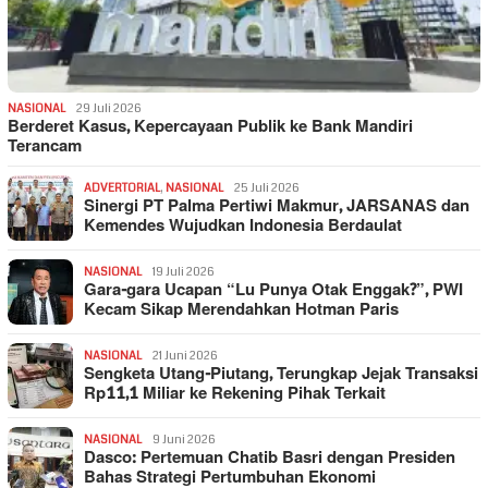
NASIONAL
29 Juli 2026
Berderet Kasus, Kepercayaan Publik ke Bank Mandiri
Terancam
ADVERTORIAL
,
NASIONAL
25 Juli 2026
Sinergi PT Palma Pertiwi Makmur, JARSANAS dan
Kemendes Wujudkan Indonesia Berdaulat
NASIONAL
19 Juli 2026
Gara-gara Ucapan “Lu Punya Otak Enggak?”, PWI
Kecam Sikap Merendahkan Hotman Paris
NASIONAL
21 Juni 2026
Sengketa Utang-Piutang, Terungkap Jejak Transaksi
Rp11,1 Miliar ke Rekening Pihak Terkait
NASIONAL
9 Juni 2026
Dasco: Pertemuan Chatib Basri dengan Presiden
Bahas Strategi Pertumbuhan Ekonomi