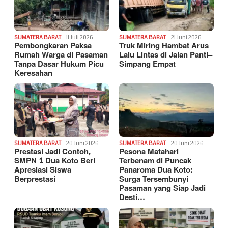
SUMATERA BARAT
11 Juli 2026
SUMATERA BARAT
21 Juni 2026
Pembongkaran Paksa
Truk Miring Hambat Arus
Rumah Warga di Pasaman
Lalu Lintas di Jalan Panti–
Tanpa Dasar Hukum Picu
Simpang Empat
Keresahan
SUMATERA BARAT
20 Juni 2026
SUMATERA BARAT
20 Juni 2026
Prestasi Jadi Contoh,
Pesona Matahari
SMPN 1 Dua Koto Beri
Terbenam di Puncak
Apresiasi Siswa
Panaroma Dua Koto:
Berprestasi
Surga Tersembunyi
Pasaman yang Siap Jadi
Desti…