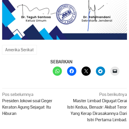
Amerika Serikat
SEBARKAN
Navigasi
Pos sebelumnya
Pos berikutnya
pos
Presiden Jokowi soal Geger
Master Limbad Digugat Cerai
Keraton Agung Sejagat: Itu
Istri Kedua, Benazir: Akibat Teror
Hiburan
Yang Kerap Dirasakannya Dari
Istri Pertama Limbad.