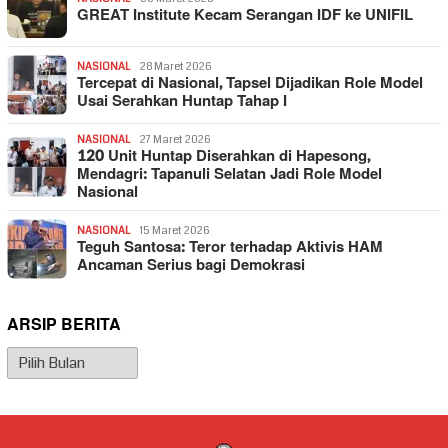
GREAT Institute Kecam Serangan IDF ke UNIFIL
NASIONAL
28 Maret 2026
Tercepat di Nasional, Tapsel Dijadikan Role Model
Usai Serahkan Huntap Tahap I
NASIONAL
27 Maret 2026
120 Unit Huntap Diserahkan di Hapesong,
Mendagri: Tapanuli Selatan Jadi Role Model
Nasional
NASIONAL
15 Maret 2026
Teguh Santosa: Teror terhadap Aktivis HAM
Ancaman Serius bagi Demokrasi
ARSIP BERITA
Arsip
Berita