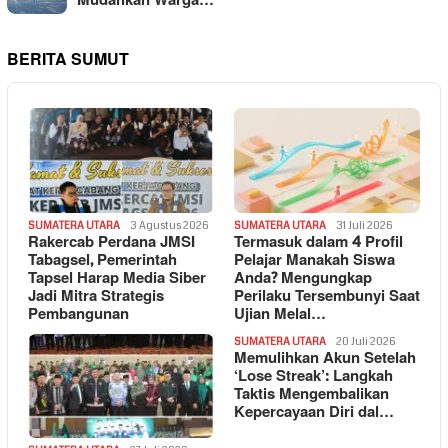
Mudahkan Warga…
BERITA SUMUT
SUMATERA UTARA
3 Agustus 2026
SUMATERA UTARA
31 Juli 2026
Rakercab Perdana JMSI
Termasuk dalam 4 Profil
Tabagsel, Pemerintah
Pelajar Manakah Siswa
Tapsel Harap Media Siber
Anda? Mengungkap
Jadi Mitra Strategis
Perilaku Tersembunyi Saat
Pembangunan
Ujian Melal…
SUMATERA UTARA
20 Juli 2026
Memulihkan Akun Setelah
‘Lose Streak’: Langkah
Taktis Mengembalikan
Kepercayaan Diri dal…