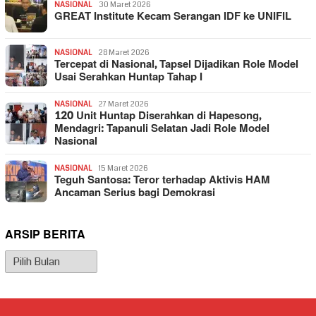
NASIONAL
30 Maret 2026
GREAT Institute Kecam Serangan IDF ke UNIFIL
NASIONAL
28 Maret 2026
Tercepat di Nasional, Tapsel Dijadikan Role Model
Usai Serahkan Huntap Tahap I
NASIONAL
27 Maret 2026
120 Unit Huntap Diserahkan di Hapesong,
Mendagri: Tapanuli Selatan Jadi Role Model
Nasional
NASIONAL
15 Maret 2026
Teguh Santosa: Teror terhadap Aktivis HAM
Ancaman Serius bagi Demokrasi
ARSIP BERITA
Arsip
Berita