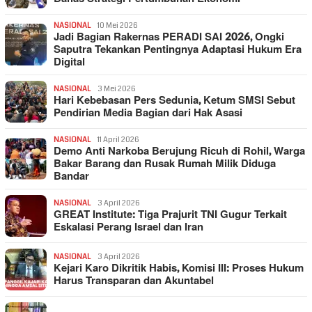
NASIONAL
10 Mei 2026
Jadi Bagian Rakernas PERADI SAI 2026, Ongki
Saputra Tekankan Pentingnya Adaptasi Hukum Era
Digital
NASIONAL
3 Mei 2026
Hari Kebebasan Pers Sedunia, Ketum SMSI Sebut
Pendirian Media Bagian dari Hak Asasi
NASIONAL
11 April 2026
Demo Anti Narkoba Berujung Ricuh di Rohil, Warga
Bakar Barang dan Rusak Rumah Milik Diduga
Bandar
NASIONAL
3 April 2026
GREAT Institute: Tiga Prajurit TNI Gugur Terkait
Eskalasi Perang Israel dan Iran
NASIONAL
3 April 2026
Kejari Karo Dikritik Habis, Komisi III: Proses Hukum
Harus Transparan dan Akuntabel