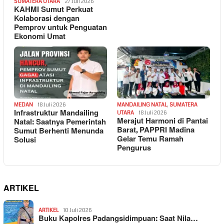
SUMATERA UTARA
27 Juli 2026
KAHMI Sumut Perkuat
Kolaborasi dengan
Pemprov untuk Penguatan
Ekonomi Umat
MEDAN
18 Juli 2026
MANDAILING NATAL
,
SUMATERA
Infrastruktur Mandailing
UTARA
18 Juli 2026
Merajut Harmoni di Pantai
Natal: Saatnya Pemerintah
Barat, PAPPRI Madina
Sumut Berhenti Menunda
Gelar Temu Ramah
Solusi
Pengurus
ARTIKEL
ARTIKEL
10 Juli 2026
Buku Kapolres Padangsidimpuan: Saat Nila…