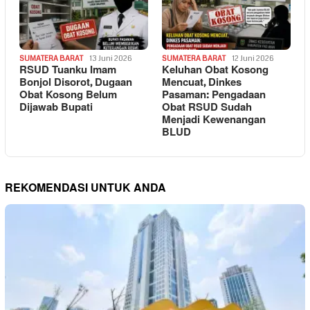
SUMATERA BARAT
13 Juni 2026
SUMATERA BARAT
12 Juni 2026
RSUD Tuanku Imam
Keluhan Obat Kosong
Bonjol Disorot, Dugaan
Mencuat, Dinkes
Obat Kosong Belum
Pasaman: Pengadaan
Dijawab Bupati
Obat RSUD Sudah
Menjadi Kewenangan
BLUD
REKOMENDASI UNTUK ANDA