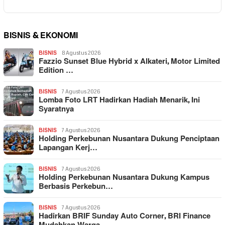
BISNIS & EKONOMI
BISNIS
8 Agustus 2026
Fazzio Sunset Blue Hybrid x Alkateri, Motor Limited
Edition …
BISNIS
7 Agustus 2026
Lomba Foto LRT Hadirkan Hadiah Menarik, Ini
Syaratnya
BISNIS
7 Agustus 2026
Holding Perkebunan Nusantara Dukung Penciptaan
Lapangan Kerj…
BISNIS
7 Agustus 2026
Holding Perkebunan Nusantara Dukung Kampus
Berbasis Perkebun…
BISNIS
7 Agustus 2026
Hadirkan BRIF Sunday Auto Corner, BRI Finance