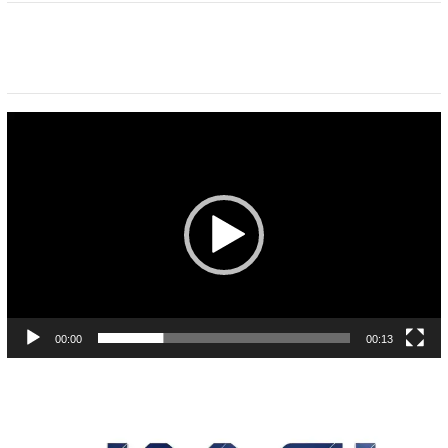
Pemutar
Video
00:00
00:13