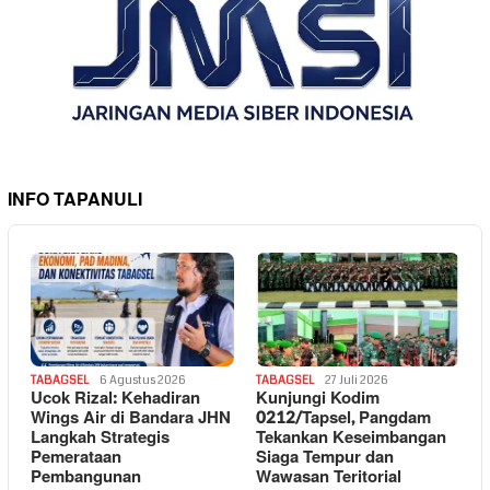
INFO TAPANULI
TABAGSEL
6 Agustus 2026
TABAGSEL
27 Juli 2026
Ucok Rizal: Kehadiran
Kunjungi Kodim
Wings Air di Bandara JHN
0212/Tapsel, Pangdam
Langkah Strategis
Tekankan Keseimbangan
Pemerataan
Siaga Tempur dan
Pembangunan
Wawasan Teritorial