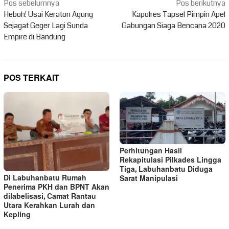
Navigasi
Pos sebelumnya
Pos berikutnya
pos
Heboh! Usai Keraton Agung
Kapolres Tapsel Pimpin Apel
Sejagat Geger Lagi Sunda
Gabungan Siaga Bencana 2020
Empire di Bandung
POS TERKAIT
Perhitungan Hasil
Rekapitulasi Pilkades Lingga
Tiga, Labuhanbatu Diduga
Di Labuhanbatu Rumah
Sarat Manipulasi
Penerima PKH dan BPNT Akan
dilabelisasi, Camat Rantau
Utara Kerahkan Lurah dan
Kepling