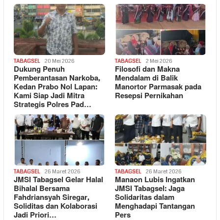
TABAGSEL
20 Mei 2026
TABAGSEL
2 Mei 2026
Dukung Penuh
Filosofi dan Makna
Pemberantasan Narkoba,
Mendalam di Balik
Kedan Prabo Nol Lapan:
Manortor Parmasak pada
Kami Siap Jadi Mitra
Resepsi Pernikahan
Strategis Polres Pad…
TABAGSEL
26 Maret 2026
TABAGSEL
26 Maret 2026
JMSI Tabagsel Gelar Halal
Manaon Lubis Ingatkan
Bihalal Bersama
JMSI Tabagsel: Jaga
Fahdriansyah Siregar,
Solidaritas dalam
Soliditas dan Kolaborasi
Menghadapi Tantangan
Jadi Priori…
Pers