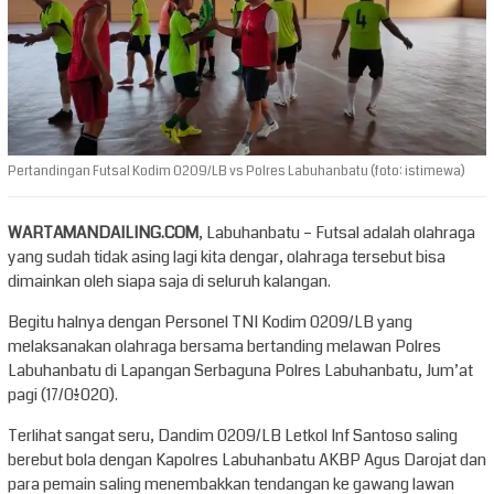
Pertandingan Futsal Kodim 0209/LB vs Polres Labuhanbatu (foto: istimewa)
WARTAMANDAILING.COM
, Labuhanbatu – Futsal adalah olahraga
yang sudah tidak asing lagi kita dengar, olahraga tersebut bisa
dimainkan oleh siapa saja di seluruh kalangan.
Begitu halnya dengan Personel TNI Kodim 0209/LB yang
melaksanakan olahraga bersama bertanding melawan Polres
Labuhanbatu di Lapangan Serbaguna Polres Labuhanbatu, Jum’at
pagi (17/01/2020).
Terlihat sangat seru, Dandim 0209/LB Letkol Inf Santoso saling
berebut bola dengan Kapolres Labuhanbatu AKBP Agus Darojat dan
para pemain saling menembakkan tendangan ke gawang lawan