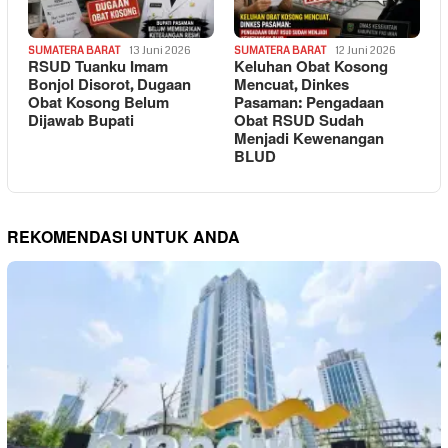
SUMATERA BARAT
13 Juni 2026
SUMATERA BARAT
12 Juni 2026
RSUD Tuanku Imam
Keluhan Obat Kosong
Bonjol Disorot, Dugaan
Mencuat, Dinkes
Obat Kosong Belum
Pasaman: Pengadaan
Dijawab Bupati
Obat RSUD Sudah
Menjadi Kewenangan
BLUD
REKOMENDASI UNTUK ANDA