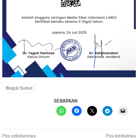
Wagub Sumut
SEBARKAN
Navigasi
Pos sebelumnya
Pos berikutnya