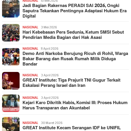
NASIONAL
10 Mei 2026
Jadi Bagian Rakernas PERADI SAI 2026, Ongki
Saputra Tekankan Pentingnya Adaptasi Hukum Era
Digital
NASIONAL
3 Mei 2026
Hari Kebebasan Pers Sedunia, Ketum SMSI Sebut
Pendirian Media Bagian dari Hak Asasi
NASIONAL
11 April 2026
Demo Anti Narkoba Berujung Ricuh di Rohil, Warga
Bakar Barang dan Rusak Rumah Milik Diduga
Bandar
NASIONAL
3 April 2026
GREAT Institute: Tiga Prajurit TNI Gugur Terkait
Eskalasi Perang Israel dan Iran
NASIONAL
3 April 2026
Kejari Karo Dikritik Habis, Komisi III: Proses Hukum
Harus Transparan dan Akuntabel
NASIONAL
30 Maret 2026
GREAT Institute Kecam Serangan IDF ke UNIFIL