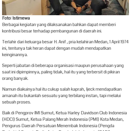
Foto: Istimewa
Berbagai kegiatan yang dilaksanakan bahkan dapat memberi
kontribusi besar terhadap pembangunan di daerah ini.
Terlahir dari keluarga besar H. Anif , pria kelahiran Medan, 1 April 1974
ini, tentunya tak heran dapat dengan mudah mendapatkan
keinginannya.
Seperti jabatan di beberapa organisasi maupun perusahaan yang
saat ini dipimpinnya, paling tidak, hal itu yang terbersit di pikiran
orang banyak.
Namun diakuinya hal itu cukup salah kaprah, Ijeck mendapatkan
amanah itu bukanlah sesuatu yang terbilang instan, tapi melalui
sebuah proses.
Baik di Pengprov IMI Sumut, Ketua Harley Davidson Club Indonesia
(HDCI) Sumut, Ketua Palang Merah Indonesia (PMI) Kota Medan,
Pengurus Daerah Persatuan Menembak Indonesia (Pengda