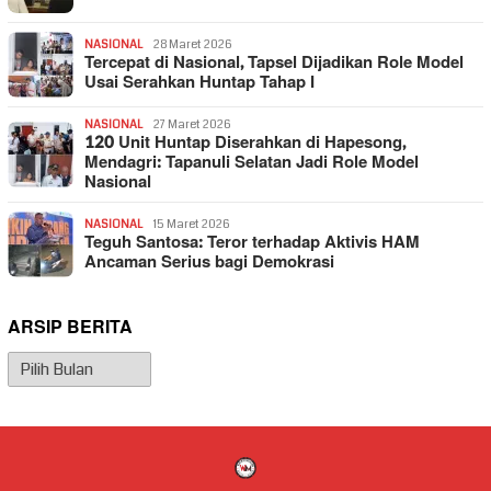
NASIONAL
28 Maret 2026
Tercepat di Nasional, Tapsel Dijadikan Role Model
Usai Serahkan Huntap Tahap I
NASIONAL
27 Maret 2026
120 Unit Huntap Diserahkan di Hapesong,
Mendagri: Tapanuli Selatan Jadi Role Model
Nasional
NASIONAL
15 Maret 2026
Teguh Santosa: Teror terhadap Aktivis HAM
Ancaman Serius bagi Demokrasi
ARSIP BERITA
Arsip
Berita