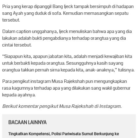
Pria yang kerap dipanggil Bang Ijeck tampak bersimpuh di hadapan
sang Ayah yang duduk di sofa. Kemudian memasangkan sepatu
tersebut.
Dalam caption unggahanya, Ijeck menuliskan bahwa apa yang dia
lakukan adalah bukti pengabdianya terhadap orangtua yang dia
cintai tersebut.
“Siapapun kita, apapun jabatan kita, adalah menjadi kewajiban kita
untuk berbakti kepada orangtua. Sesungguhnya kasih sayang
orangtua takkan pernah sirna kepada kita, anak-anaknya,” tulisnya.
Para pengikut instagram Musa Rajekshah pun mengungkapkan
rasa kagumnya terhadap apa yang dilakukan sang wakil gubernur
kepada ayahnya.
Berikut komentar pengikut Musa Rajekshah di Instagram.
BACAAN LAINNYA
Tingkatkan Kompetensi, Polisi Pariwisata Sumut Berkunjung ke