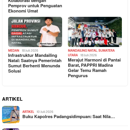
Kolaborasi dengan
Pemprov untuk Penguatan
Ekonomi Umat
MEDAN
18 Juli 2026
MANDAILING NATAL
,
SUMATERA
Infrastruktur Mandailing
UTARA
18 Juli 2026
Merajut Harmoni di Pantai
Natal: Saatnya Pemerintah
Barat, PAPPRI Madina
Sumut Berhenti Menunda
Gelar Temu Ramah
Solusi
Pengurus
ARTIKEL
ARTIKEL
10 Juli 2026
Buku Kapolres Padangsidimpuan: Saat Nila…