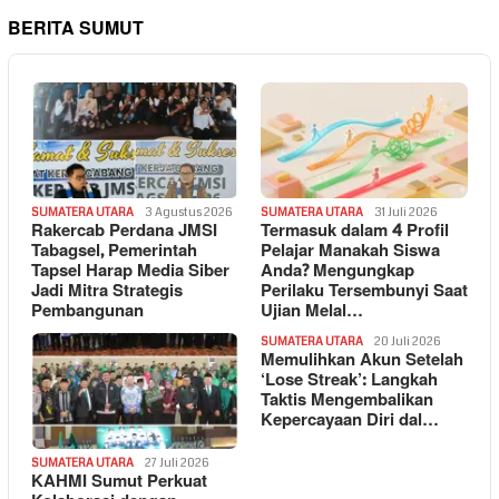
BERITA SUMUT
SUMATERA UTARA
3 Agustus 2026
SUMATERA UTARA
31 Juli 2026
Rakercab Perdana JMSI
Termasuk dalam 4 Profil
Tabagsel, Pemerintah
Pelajar Manakah Siswa
Tapsel Harap Media Siber
Anda? Mengungkap
Jadi Mitra Strategis
Perilaku Tersembunyi Saat
Pembangunan
Ujian Melal…
SUMATERA UTARA
20 Juli 2026
Memulihkan Akun Setelah
‘Lose Streak’: Langkah
Taktis Mengembalikan
Kepercayaan Diri dal…
SUMATERA UTARA
27 Juli 2026
KAHMI Sumut Perkuat