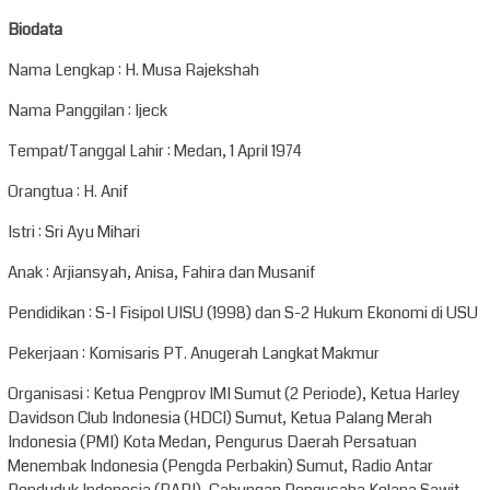
Biodata
Nama Lengkap : H. Musa Rajekshah
Nama Panggilan : Ijeck
Tempat/Tanggal Lahir : Medan, 1 April 1974
Orangtua : H. Anif
Istri : Sri Ayu Mihari
Anak : Arjiansyah, Anisa, Fahira dan Musanif
Pendidikan : S-I Fisipol UISU (1998) dan S-2 Hukum Ekonomi di USU
Pekerjaan : Komisaris PT. Anugerah Langkat Makmur
Organisasi : Ketua Pengprov IMI Sumut (2 Periode), Ketua Harley
Davidson Club Indonesia (HDCI) Sumut, Ketua Palang Merah
Indonesia (PMI) Kota Medan, Pengurus Daerah Persatuan
Menembak Indonesia (Pengda Perbakin) Sumut, Radio Antar
Penduduk Indonesia (RAPI), Gabungan Pengusaha Kelapa Sawit