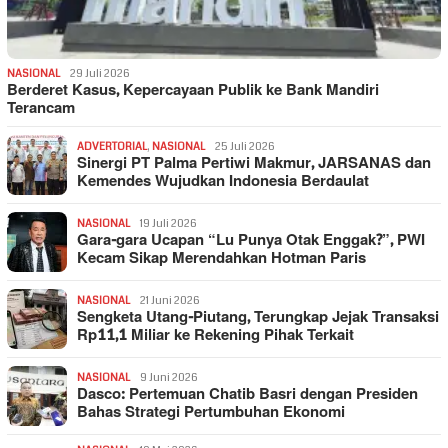
NASIONAL
29 Juli 2026
Berderet Kasus, Kepercayaan Publik ke Bank Mandiri
Terancam
ADVERTORIAL
,
NASIONAL
25 Juli 2026
Sinergi PT Palma Pertiwi Makmur, JARSANAS dan
Kemendes Wujudkan Indonesia Berdaulat
NASIONAL
19 Juli 2026
Gara-gara Ucapan “Lu Punya Otak Enggak?”, PWI
Kecam Sikap Merendahkan Hotman Paris
NASIONAL
21 Juni 2026
Sengketa Utang-Piutang, Terungkap Jejak Transaksi
Rp11,1 Miliar ke Rekening Pihak Terkait
NASIONAL
9 Juni 2026
Dasco: Pertemuan Chatib Basri dengan Presiden
Bahas Strategi Pertumbuhan Ekonomi