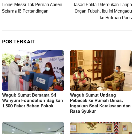
pos
Lionel Messi Tak Pernah Absen
Jasad Balita Ditemukan Tanpa
Selama 16 Pertandingan
Organ Tubuh, Ibu Ini Mengadu
ke Hotman Paris
POS TERKAIT
Wagub Sumut Bersama Sri
Wagub Sumut Undang
Wahyuni Foundation Bagikan
Pebecak ke Rumah Dinas,
1.500 Paket Bahan Pokok
Ingatkan Soal Ketakwaan dan
Rasa Syukur