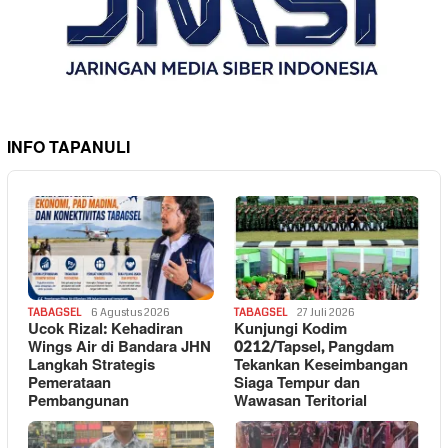
INFO TAPANULI
TABAGSEL
6 Agustus 2026
TABAGSEL
27 Juli 2026
Ucok Rizal: Kehadiran
Kunjungi Kodim
Wings Air di Bandara JHN
0212/Tapsel, Pangdam
Langkah Strategis
Tekankan Keseimbangan
Pemerataan
Siaga Tempur dan
Pembangunan
Wawasan Teritorial