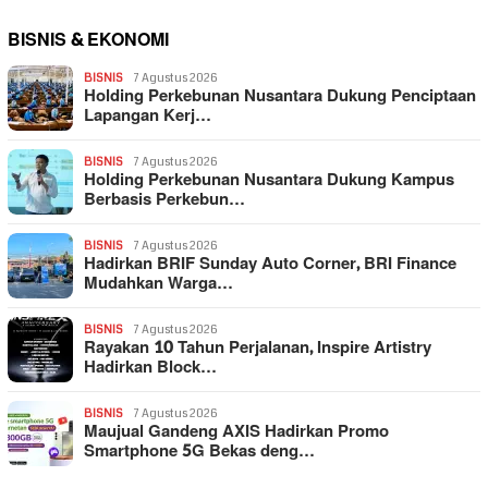
BISNIS & EKONOMI
BISNIS
7 Agustus 2026
Holding Perkebunan Nusantara Dukung Penciptaan
Lapangan Kerj…
BISNIS
7 Agustus 2026
Holding Perkebunan Nusantara Dukung Kampus
Berbasis Perkebun…
BISNIS
7 Agustus 2026
Hadirkan BRIF Sunday Auto Corner, BRI Finance
Mudahkan Warga…
BISNIS
7 Agustus 2026
Rayakan 10 Tahun Perjalanan, Inspire Artistry
Hadirkan Block…
BISNIS
7 Agustus 2026
Maujual Gandeng AXIS Hadirkan Promo
Smartphone 5G Bekas deng…