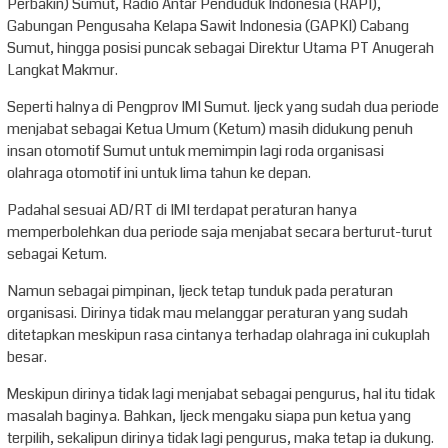
Perbakin) Sumut, Radio Antar Penduduk Indonesia (RAPI),
Gabungan Pengusaha Kelapa Sawit Indonesia (GAPKI) Cabang
Sumut, hingga posisi puncak sebagai Direktur Utama PT Anugerah
Langkat Makmur.
Seperti halnya di Pengprov IMI Sumut. Ijeck yang sudah dua periode
menjabat sebagai Ketua Umum (Ketum) masih didukung penuh
insan otomotif Sumut untuk memimpin lagi roda organisasi
olahraga otomotif ini untuk lima tahun ke depan.
Padahal sesuai AD/RT di IMI terdapat peraturan hanya
memperbolehkan dua periode saja menjabat secara berturut-turut
sebagai Ketum.
Namun sebagai pimpinan, Ijeck tetap tunduk pada peraturan
organisasi. Dirinya tidak mau melanggar peraturan yang sudah
ditetapkan meskipun rasa cintanya terhadap olahraga ini cukuplah
besar.
Meskipun dirinya tidak lagi menjabat sebagai pengurus, hal itu tidak
masalah baginya. Bahkan, Ijeck mengaku siapa pun ketua yang
terpilih, sekalipun dirinya tidak lagi pengurus, maka tetap ia dukung.