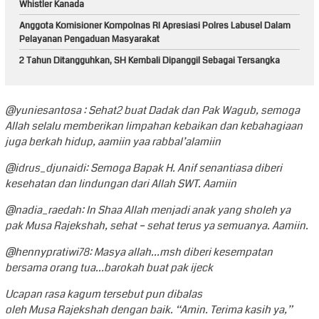
Whistler Kanada
Anggota Komisioner Kompolnas RI Apresiasi Polres Labusel Dalam
Pelayanan Pengaduan Masyarakat
2 Tahun Ditangguhkan, SH Kembali Dipanggil Sebagai Tersangka
@yuniesantosa : Sehat2 buat Dadak dan Pak Wagub, semoga
Allah selalu memberikan limpahan kebaikan dan kebahagiaan
juga berkah hidup, aamiin yaa rabbal’alamiin
@idrus_djunaidi: Semoga Bapak H. Anif senantiasa diberi
kesehatan dan lindungan dari Allah SWT. Aamiin
@nadia_raedah: In Shaa Allah menjadi anak yang sholeh ya
pak Musa Rajekshah, sehat – sehat terus ya semuanya. Aamiin.
@hennypratiwi78: Masya allah…msh diberi kesempatan
bersama orang tua…barokah buat pak ijeck
Ucapan rasa kagum tersebut pun dibalas
oleh Musa Rajekshah dengan baik. “Amin. Terima kasih ya,”