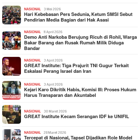
NASIONAL
3 Mei 2026
Hari Kebebasan Pers Sedunia, Ketum SMSI Sebut
Pendirian Media Bagian dari Hak Asasi
NASIONAL
11 April 2026
Demo Anti Narkoba Berujung Ricuh di Rohil, Warga
Bakar Barang dan Rusak Rumah Milik Diduga
Bandar
NASIONAL
3 April 2026
GREAT Institute: Tiga Prajurit TNI Gugur Terkait
Eskalasi Perang Israel dan Iran
NASIONAL
3 April 2026
Kejari Karo Dikritik Habis, Komisi III: Proses Hukum
Harus Transparan dan Akuntabel
NASIONAL
30 Maret 2026
GREAT Institute Kecam Serangan IDF ke UNIFIL
NASIONAL
28 Maret 2026
Tercepat di Nasional, Tapsel Dijadikan Role Model