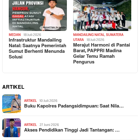
MEDAN
18 Juli 2026
MANDAILING NATAL
,
SUMATERA
Infrastruktur Mandailing
UTARA
18 Juli 2026
Merajut Harmoni di Pantai
Natal: Saatnya Pemerintah
Barat, PAPPRI Madina
Sumut Berhenti Menunda
Gelar Temu Ramah
Solusi
Pengurus
ARTIKEL
ARTIKEL
10 Juli 2026
Buku Kapolres Padangsidimpuan: Saat Nila…
ARTIKEL
27 Juni 2026
Akses Pendidikan Tinggi Jadi Tantangan: …