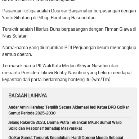
Pasangan ketiga adalah Dosmar Banjarnahor berpasangan dengan
Yanto Sihotang di Pilbup Humbang Hasundutan.
Terakhir adalah Hilarius Duha berpasangan dengan Firman Giawa di
Nias Selatan.
Nama-nama yang diumumkan PDI Perjuangan belum mencangkup
semua daerah.
Termasuk nama Plt Wali Kota Medan Akhyar Nasution dan
menantu Presiden Jokowi Bobby Nasution yang belum mendapat
kepastian dari partai berlambang banteng itu.(wm/Tm)
BACAAN LAINNYA
Andar Amin Harahap Terpilih Secara Aklamasi Jadi Ketua DPD Golkar
Sumut Periode 2025-2030
Jelang Rakerda 2026, Darma Putra Tekankan MKGR Sumut Wajib
Solid dan Responsif terhadap Masyarakat
Golkar Sumut Terpuruk Kegaduhan: Hardi Dorong Musda Sebagai