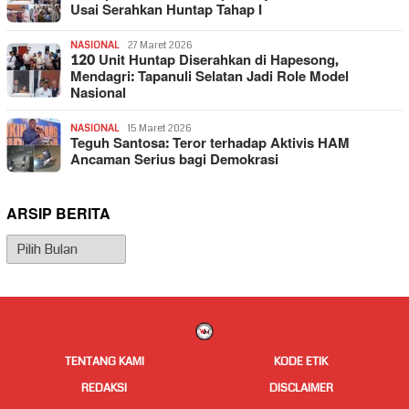
Usai Serahkan Huntap Tahap I
NASIONAL
27 Maret 2026
120 Unit Huntap Diserahkan di Hapesong,
Mendagri: Tapanuli Selatan Jadi Role Model
Nasional
NASIONAL
15 Maret 2026
Teguh Santosa: Teror terhadap Aktivis HAM
Ancaman Serius bagi Demokrasi
ARSIP BERITA
Arsip
Berita
TENTANG KAMI
KODE ETIK
REDAKSI
DISCLAIMER