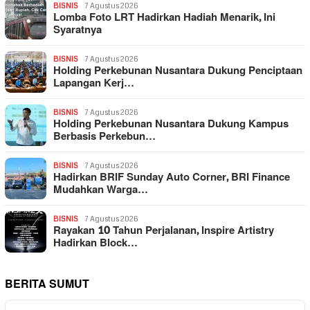
BISNIS
7 Agustus 2026
Lomba Foto LRT Hadirkan Hadiah Menarik, Ini
Syaratnya
BISNIS
7 Agustus 2026
Holding Perkebunan Nusantara Dukung Penciptaan
Lapangan Kerj…
BISNIS
7 Agustus 2026
Holding Perkebunan Nusantara Dukung Kampus
Berbasis Perkebun…
BISNIS
7 Agustus 2026
Hadirkan BRIF Sunday Auto Corner, BRI Finance
Mudahkan Warga…
BISNIS
7 Agustus 2026
Rayakan 10 Tahun Perjalanan, Inspire Artistry
Hadirkan Block…
BERITA SUMUT