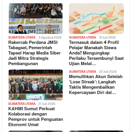
SUMATERA UTARA
3 Agustus 2026
SUMATERA UTARA
31 Juli 2026
Rakercab Perdana JMSI
Termasuk dalam 4 Profil
Tabagsel, Pemerintah
Pelajar Manakah Siswa
Tapsel Harap Media Siber
Anda? Mengungkap
Jadi Mitra Strategis
Perilaku Tersembunyi Saat
Pembangunan
Ujian Melal…
SUMATERA UTARA
20 Juli 2026
Memulihkan Akun Setelah
‘Lose Streak’: Langkah
Taktis Mengembalikan
Kepercayaan Diri dal…
SUMATERA UTARA
27 Juli 2026
KAHMI Sumut Perkuat
Kolaborasi dengan
Pemprov untuk Penguatan
Ekonomi Umat