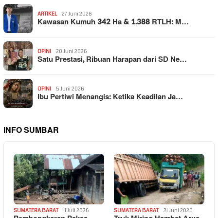
ARTIKEL
27 Juni 2026
Kawasan Kumuh 342 Ha & 1.388 RTLH: M…
OPINI
20 Juni 2026
Satu Prestasi, Ribuan Harapan dari SD Ne…
OPINI
5 Juni 2026
Ibu Pertiwi Menangis: Ketika Keadilan Ja…
INFO SUMBAR
SUMATERA BARAT
11 Juli 2026
SUMATERA BARAT
21 Juni 2026