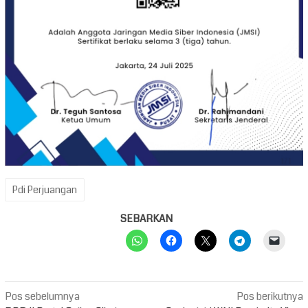
Pdi Perjuangan
SEBARKAN
Navigasi
Pos sebelumnya
Pos berikutnya