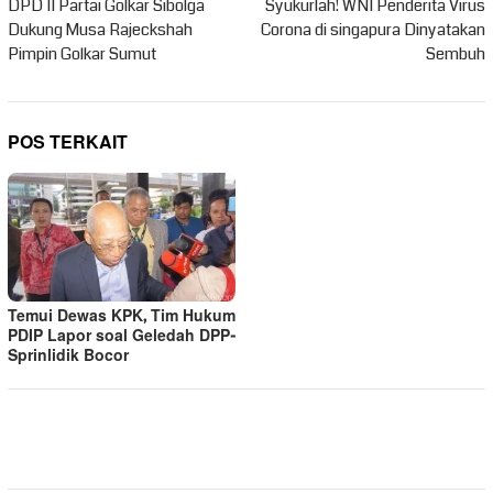
pos
DPD II Partai Golkar Sibolga
Syukurlah! WNI Penderita Virus
Dukung Musa Rajeckshah
Corona di singapura Dinyatakan
Pimpin Golkar Sumut
Sembuh
POS TERKAIT
Temui Dewas KPK, Tim Hukum
PDIP Lapor soal Geledah DPP-
Sprinlidik Bocor