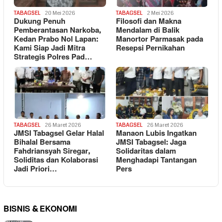
TABAGSEL
20 Mei 2026
TABAGSEL
2 Mei 2026
Dukung Penuh
Filosofi dan Makna
Pemberantasan Narkoba,
Mendalam di Balik
Kedan Prabo Nol Lapan:
Manortor Parmasak pada
Kami Siap Jadi Mitra
Resepsi Pernikahan
Strategis Polres Pad…
TABAGSEL
26 Maret 2026
TABAGSEL
26 Maret 2026
JMSI Tabagsel Gelar Halal
Manaon Lubis Ingatkan
Bihalal Bersama
JMSI Tabagsel: Jaga
Fahdriansyah Siregar,
Solidaritas dalam
Soliditas dan Kolaborasi
Menghadapi Tantangan
Jadi Priori…
Pers
BISNIS & EKONOMI