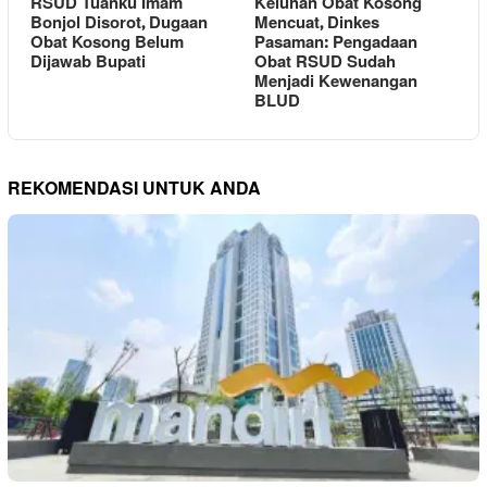
RSUD Tuanku Imam
Keluhan Obat Kosong
Bonjol Disorot, Dugaan
Mencuat, Dinkes
Obat Kosong Belum
Pasaman: Pengadaan
Dijawab Bupati
Obat RSUD Sudah
Menjadi Kewenangan
BLUD
REKOMENDASI UNTUK ANDA