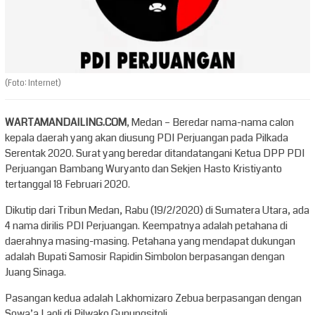
(Foto: Internet)
WARTAMANDAILING.COM
, Medan – Beredar nama-nama calon
kepala daerah yang akan diusung PDI Perjuangan pada Pilkada
Serentak 2020. Surat yang beredar ditandatangani Ketua DPP PDI
Perjuangan Bambang Wuryanto dan Sekjen Hasto Kristiyanto
tertanggal 18 Februari 2020.
Dikutip dari Tribun Medan, Rabu (19/2/2020) di Sumatera Utara, ada
4 nama dirilis PDI Perjuangan. Keempatnya adalah petahana di
daerahnya masing-masing. Petahana yang mendapat dukungan
adalah Bupati Samosir Rapidin Simbolon berpasangan dengan
Juang Sinaga.
Pasangan kedua adalah Lakhomizaro Zebua berpasangan dengan
Sowa’a Laoli di Pilwako Gunungsitoli.