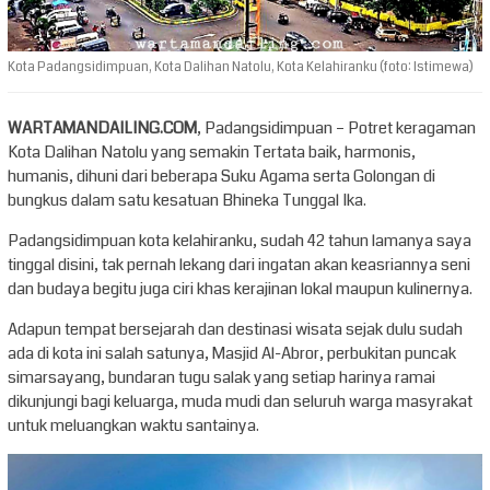
Kota Padangsidimpuan, Kota Dalihan Natolu, Kota Kelahiranku (foto: Istimewa)
WARTAMANDAILING.COM
, Padangsidimpuan – Potret keragaman
Kota Dalihan Natolu yang semakin Tertata baik, harmonis,
humanis, dihuni dari beberapa Suku Agama serta Golongan di
bungkus dalam satu kesatuan Bhineka Tunggal Ika.
Padangsidimpuan kota kelahiranku, sudah 42 tahun lamanya saya
tinggal disini, tak pernah lekang dari ingatan akan keasriannya seni
dan budaya begitu juga ciri khas kerajinan lokal maupun kulinernya.
Adapun tempat bersejarah dan destinasi wisata sejak dulu sudah
ada di kota ini salah satunya, Masjid Al-Abror, perbukitan puncak
simarsayang, bundaran tugu salak yang setiap harinya ramai
dikunjungi bagi keluarga, muda mudi dan seluruh warga masyrakat
untuk meluangkan waktu santainya.