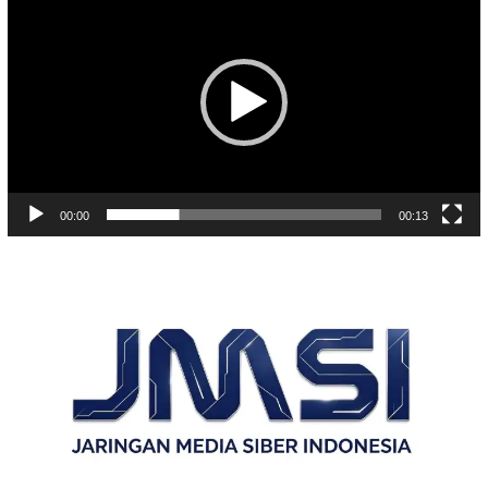
Video
00:00
00:13