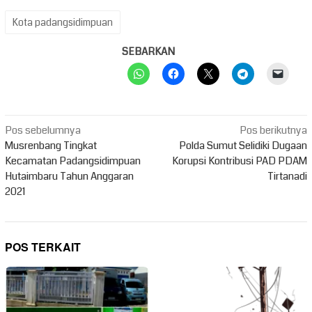
Kota padangsidimpuan
SEBARKAN
Navigasi
Pos sebelumnya
Pos berikutnya
pos
Musrenbang Tingkat
Polda Sumut Selidiki Dugaan
Kecamatan Padangsidimpuan
Korupsi Kontribusi PAD PDAM
Hutaimbaru Tahun Anggaran
Tirtanadi
2021
POS TERKAIT