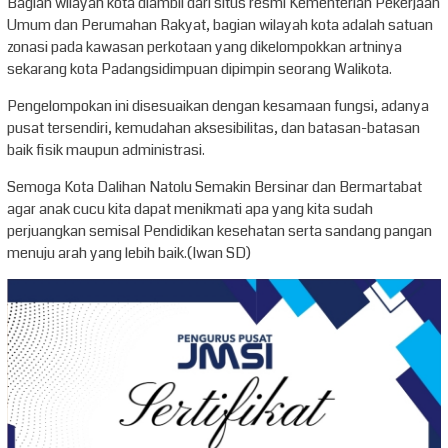
Bagian wilayah kota diambil dari situs resmi Kementerian Pekerjaan
Umum dan Perumahan Rakyat, bagian wilayah kota adalah satuan
zonasi pada kawasan perkotaan yang dikelompokkan artninya
sekarang kota Padangsidimpuan dipimpin seorang Walikota.
Pengelompokan ini disesuaikan dengan kesamaan fungsi, adanya
pusat tersendiri, kemudahan aksesibilitas, dan batasan-batasan
baik fisik maupun administrasi.
Semoga Kota Dalihan Natolu Semakin Bersinar dan Bermartabat
agar anak cucu kita dapat menikmati apa yang kita sudah
perjuangkan semisal Pendidikan kesehatan serta sandang pangan
menuju arah yang lebih baik.(Iwan SD)