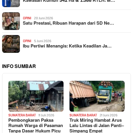
Kawasan Kumuh 342 Ha & 1.388 RTLH: M…
OPINI
20 Juni 2026
Satu Prestasi, Ribuan Harapan dari SD Ne…
OPINI
5 Juni 2026
Ibu Pertiwi Menangis: Ketika Keadilan Ja…
INFO SUMBAR
SUMATERA BARAT
11 Juli 2026
SUMATERA BARAT
21 Juni 2026
Pembongkaran Paksa
Truk Miring Hambat Arus
Rumah Warga di Pasaman
Lalu Lintas di Jalan Panti–
Tanpa Dasar Hukum Picu
Simpang Empat