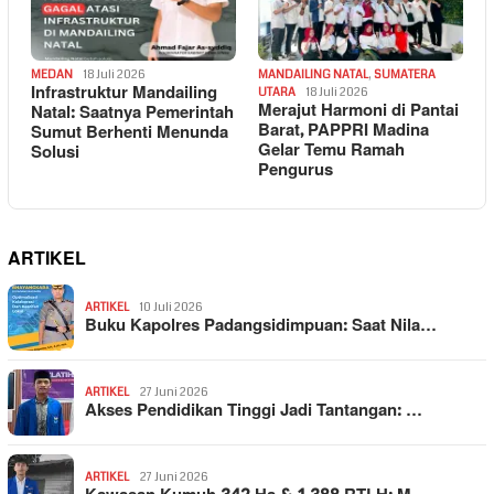
MEDAN
18 Juli 2026
MANDAILING NATAL
,
SUMATERA
Infrastruktur Mandailing
UTARA
18 Juli 2026
Merajut Harmoni di Pantai
Natal: Saatnya Pemerintah
Barat, PAPPRI Madina
Sumut Berhenti Menunda
Gelar Temu Ramah
Solusi
Pengurus
ARTIKEL
ARTIKEL
10 Juli 2026
Buku Kapolres Padangsidimpuan: Saat Nila…
ARTIKEL
27 Juni 2026
Akses Pendidikan Tinggi Jadi Tantangan: …
ARTIKEL
27 Juni 2026