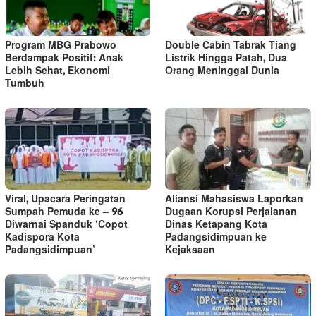
Program MBG Prabowo
Double Cabin Tabrak Tiang
Berdampak Positif: Anak
Listrik Hingga Patah, Dua
Lebih Sehat, Ekonomi
Orang Meninggal Dunia
Tumbuh
Viral, Upacara Peringatan
Aliansi Mahasiswa Laporkan
Sumpah Pemuda ke – 96
Dugaan Korupsi Perjalanan
Diwarnai Spanduk ‘Copot
Dinas Ketapang Kota
Kadispora Kota
Padangsidimpuan ke
Padangsidimpuan’
Kejaksaan