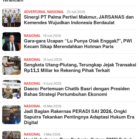
Terancam
ADVERTORIAL
,
NASIONAL
25 Juli 2026
Sinergi PT Palma Pertiwi Makmur, JARSANAS dan
Kemendes Wujudkan Indonesia Berdaulat
NASIONAL
19 Juli 2026
Gara-gara Ucapan “Lu Punya Otak Enggak?”, PWI
Kecam Sikap Merendahkan Hotman Paris
NASIONAL
21 Juni 2026
Sengketa Utang-Piutang, Terungkap Jejak Transaksi
Rp11,1 Miliar ke Rekening Pihak Terkait
NASIONAL
9 Juni 2026
Dasco: Pertemuan Chatib Basri dengan Presiden
Bahas Strategi Pertumbuhan Ekonomi
NASIONAL
10 Mei 2026
Jadi Bagian Rakernas PERADI SAI 2026, Ongki
Saputra Tekankan Pentingnya Adaptasi Hukum Era
Digital
NASIONAL
3 Mei 2026