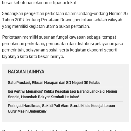
besar kebutuhan ekonomi di pasar lokal.
Sedangkan pengertian perkotaan dalam Undang-undang Nomor 26
Tahun 2007 tentang Penataan Ruang, perkotaan adalah wilayah
yang memiliki kegiatan utama bukan pertanian.
Perkotaan memiliki susunan fungsi kawasan sebagai tempat
pemukiman perkotaan, pemusatan dan distribusi pelayanan jasa
pemerintah, pelayanan sosial, serta kegiatan ekonomi seperti
layaknya kota kota besar lainnya.
BACAAN LAINNYA
Satu Prestasi, Ribuan Harapan dari SD Negeri 06 Kelabu
Ibu Pertiwi Menangis: Ketika Keadilan Jadi Barang Langka di Negeri
Sendiri, Haruskah Rakyat Kembali ke Jalan?
Peringati Hardiknas, Sakhti Pati Alam Soroti Krisis Kesejahteraan
Guru: Masih Diabaikan?