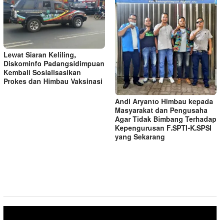
Lewat Siaran Keliling,
Diskominfo Padangsidimpuan
Kembali Sosialisasikan
Prokes dan Himbau Vaksinasi
Andi Aryanto Himbau kepada
Masyarakat dan Pengusaha
Agar Tidak Bimbang Terhadap
Kepengurusan F.SPTI-K.SPSI
yang Sekarang
Pemutar