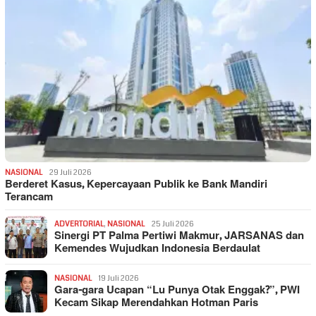
NASIONAL
29 Juli 2026
Berderet Kasus, Kepercayaan Publik ke Bank Mandiri
Terancam
ADVERTORIAL
,
NASIONAL
25 Juli 2026
Sinergi PT Palma Pertiwi Makmur, JARSANAS dan
Kemendes Wujudkan Indonesia Berdaulat
NASIONAL
19 Juli 2026
Gara-gara Ucapan “Lu Punya Otak Enggak?”, PWI
Kecam Sikap Merendahkan Hotman Paris