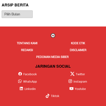
ARSIP BERITA
Arsip
Berita
TENTANG KAMI
KODE ETIK
REDAKSI
DISCLAIMER
PEDOMAN MEDIA SIBER
JARINGAN SOCIAL
Facebook
Twitter
WhatsApp
Instagram
Linkedin
Youtube
Tiktok