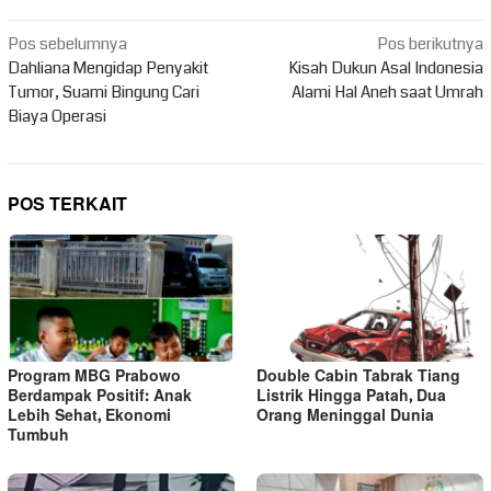
Navigasi
Pos sebelumnya
Pos berikutnya
pos
Dahliana Mengidap Penyakit
Kisah Dukun Asal Indonesia
Tumor, Suami Bingung Cari
Alami Hal Aneh saat Umrah
Biaya Operasi
POS TERKAIT
Program MBG Prabowo
Double Cabin Tabrak Tiang
Berdampak Positif: Anak
Listrik Hingga Patah, Dua
Lebih Sehat, Ekonomi
Orang Meninggal Dunia
Tumbuh