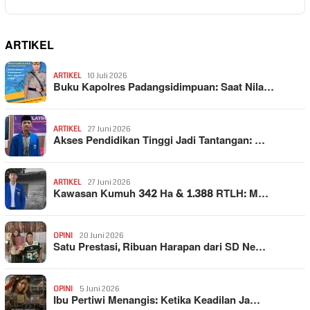
ARTIKEL
ARTIKEL
10 Juli 2026
Buku Kapolres Padangsidimpuan: Saat Nila…
ARTIKEL
27 Juni 2026
Akses Pendidikan Tinggi Jadi Tantangan: …
ARTIKEL
27 Juni 2026
Kawasan Kumuh 342 Ha & 1.388 RTLH: M…
OPINI
20 Juni 2026
Satu Prestasi, Ribuan Harapan dari SD Ne…
OPINI
5 Juni 2026
Ibu Pertiwi Menangis: Ketika Keadilan Ja…