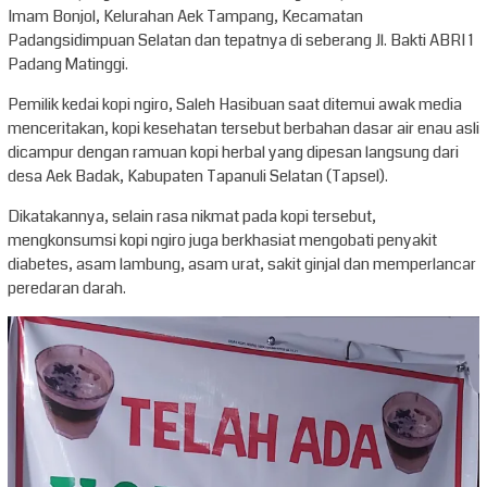
Imam Bonjol, Kelurahan Aek Tampang, Kecamatan
Padangsidimpuan Selatan dan tepatnya di seberang Jl. Bakti ABRI 1
Padang Matinggi.
Pemilik kedai kopi ngiro, Saleh Hasibuan saat ditemui awak media
menceritakan, kopi kesehatan tersebut berbahan dasar air enau asli
dicampur dengan ramuan kopi herbal yang dipesan langsung dari
desa Aek Badak, Kabupaten Tapanuli Selatan (Tapsel).
Dikatakannya, selain rasa nikmat pada kopi tersebut,
mengkonsumsi kopi ngiro juga berkhasiat mengobati penyakit
diabetes, asam lambung, asam urat, sakit ginjal dan memperlancar
peredaran darah.