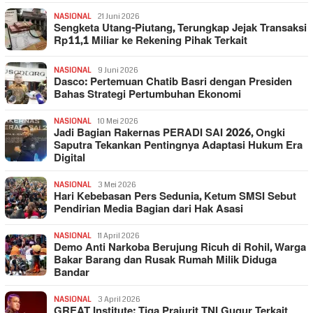
NASIONAL
21 Juni 2026
Sengketa Utang-Piutang, Terungkap Jejak Transaksi
Rp11,1 Miliar ke Rekening Pihak Terkait
NASIONAL
9 Juni 2026
Dasco: Pertemuan Chatib Basri dengan Presiden
Bahas Strategi Pertumbuhan Ekonomi
NASIONAL
10 Mei 2026
Jadi Bagian Rakernas PERADI SAI 2026, Ongki
Saputra Tekankan Pentingnya Adaptasi Hukum Era
Digital
NASIONAL
3 Mei 2026
Hari Kebebasan Pers Sedunia, Ketum SMSI Sebut
Pendirian Media Bagian dari Hak Asasi
NASIONAL
11 April 2026
Demo Anti Narkoba Berujung Ricuh di Rohil, Warga
Bakar Barang dan Rusak Rumah Milik Diduga
Bandar
NASIONAL
3 April 2026
GREAT Institute: Tiga Prajurit TNI Gugur Terkait