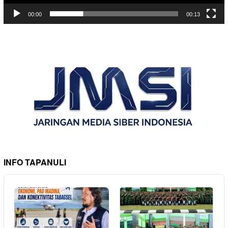
00:00
00:13
INFO TAPANULI