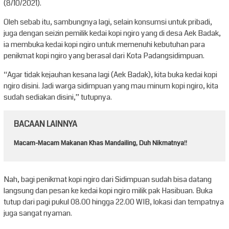
(8/10/2021).
Oleh sebab itu, sambungnya lagi, selain konsumsi untuk pribadi,
juga dengan seizin pemilik kedai kopi ngiro yang di desa Aek Badak,
ia membuka kedai kopi ngiro untuk memenuhi kebutuhan para
penikmat kopi ngiro yang berasal dari Kota Padangsidimpuan.
“Agar tidak kejauhan kesana lagi (Aek Badak), kita buka kedai kopi
ngiro disini. Jadi warga sidimpuan yang mau minum kopi ngiro, kita
sudah sediakan disini,” tutupnya.
BACAAN LAINNYA
Macam-Macam Makanan Khas Mandailing, Duh Nikmatnya!!
Nah, bagi penikmat kopi ngiro dari Sidimpuan sudah bisa datang
langsung dan pesan ke kedai kopi ngiro milik pak Hasibuan. Buka
tutup dari pagi pukul 08.00 hingga 22.00 WIB, lokasi dan tempatnya
juga sangat nyaman.