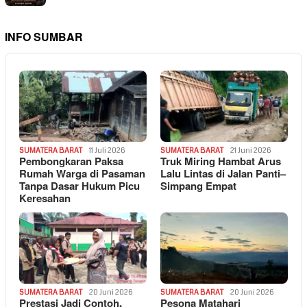
INFO SUMBAR
SUMATERA BARAT
11 Juli 2026
SUMATERA BARAT
21 Juni 2026
Pembongkaran Paksa
Truk Miring Hambat Arus
Rumah Warga di Pasaman
Lalu Lintas di Jalan Panti–
Tanpa Dasar Hukum Picu
Simpang Empat
Keresahan
SUMATERA BARAT
20 Juni 2026
SUMATERA BARAT
20 Juni 2026
Prestasi Jadi Contoh,
Pesona Matahari