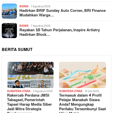
BISNIS
7 Agustus 2026
Hadirkan BRIF Sunday Auto Corner, BRI Finance
Mudahkan Warga…
BISNIS
7 Agustus 2026
Rayakan 10 Tahun Perjalanan, Inspire Artistry
Hadirkan Block…
BERITA SUMUT
SUMATERA UTARA
3 Agustus 2026
SUMATERA UTARA
31 Juli 2026
Rakercab Perdana JMSI
Termasuk dalam 4 Profil
Tabagsel, Pemerintah
Pelajar Manakah Siswa
Tapsel Harap Media Siber
Anda? Mengungkap
Jadi Mitra Strategis
Perilaku Tersembunyi Saat