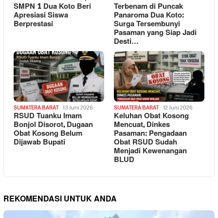
SMPN 1 Dua Koto Beri
Terbenam di Puncak
Apresiasi Siswa
Panaroma Dua Koto:
Berprestasi
Surga Tersembunyi
Pasaman yang Siap Jadi
Desti…
SUMATERA BARAT
13 Juni 2026
SUMATERA BARAT
12 Juni 2026
RSUD Tuanku Imam
Keluhan Obat Kosong
Bonjol Disorot, Dugaan
Mencuat, Dinkes
Obat Kosong Belum
Pasaman: Pengadaan
Dijawab Bupati
Obat RSUD Sudah
Menjadi Kewenangan
BLUD
REKOMENDASI UNTUK ANDA