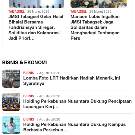
TABAGSEL
26 Maret 2026
TABAGSEL
26 Maret 2026
JMSI Tabagsel Gelar Halal
Manaon Lubis Ingatkan
Bihalal Bersama
JMSI Tabagsel: Jaga
Fahdriansyah Siregar,
Solidaritas dalam
Soliditas dan Kolaborasi
Menghadapi Tantangan
Jadi Priori…
Pers
BISNIS & EKONOMI
BISNIS
7 Agustus 2026
Lomba Foto LRT Hadirkan Hadiah Menarik, Ini
Syaratnya
BISNIS
7 Agustus 2026
Holding Perkebunan Nusantara Dukung Penciptaan
Lapangan Kerj…
BISNIS
7 Agustus 2026
Holding Perkebunan Nusantara Dukung Kampus
Berbasis Perkebun…