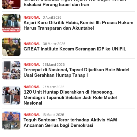
Eskalasi Perang Israel dan Iran
NASIONAL
3 April 2026
Kejari Karo Dikritik Habis, Komisi III: Proses Hukum
Harus Transparan dan Akuntabel
NASIONAL
30 Maret 2026
GREAT Institute Kecam Serangan IDF ke UNIFIL
NASIONAL
28 Maret 2026
Tercepat di Nasional, Tapsel Dijadikan Role Model
Usai Serahkan Huntap Tahap I
NASIONAL
27 Maret 2026
120 Unit Huntap Diserahkan di Hapesong,
Mendagri: Tapanuli Selatan Jadi Role Model
Nasional
NASIONAL
15 Maret 2026
Teguh Santosa: Teror terhadap Aktivis HAM
Ancaman Serius bagi Demokrasi