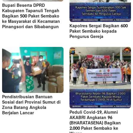
Bupati Beserta DPRD
Kabupaten Tapanuli Tengah
Bagikan 500 Paket Sembako
ke Masyarakat di Kecamatan
Kapolres Sergai Bagikan 600
Pinangsori dan Sibabangun
Paket Sembako kepada
Pengurus Gereja
Pendistribusian Bantuan
Sosial dari Provinsi Sumut di
Zona Batang Angkola
Peduli Covid-19, Alumni
Berjalan Lancar
AKABRI Angkatan 96
(BHARATASENA) Bagikan
2.000 Paket Sembako ke