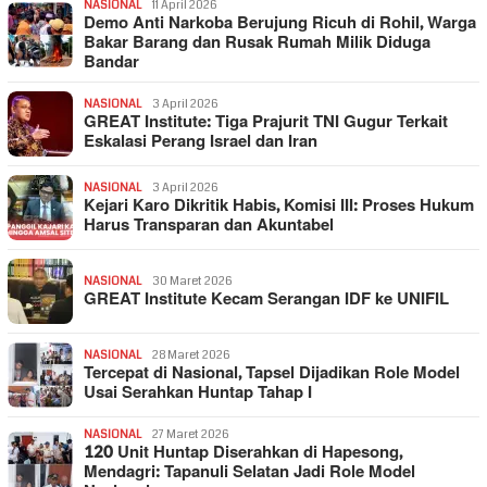
NASIONAL
11 April 2026
Demo Anti Narkoba Berujung Ricuh di Rohil, Warga
Bakar Barang dan Rusak Rumah Milik Diduga
Bandar
NASIONAL
3 April 2026
GREAT Institute: Tiga Prajurit TNI Gugur Terkait
Eskalasi Perang Israel dan Iran
NASIONAL
3 April 2026
Kejari Karo Dikritik Habis, Komisi III: Proses Hukum
Harus Transparan dan Akuntabel
NASIONAL
30 Maret 2026
GREAT Institute Kecam Serangan IDF ke UNIFIL
NASIONAL
28 Maret 2026
Tercepat di Nasional, Tapsel Dijadikan Role Model
Usai Serahkan Huntap Tahap I
NASIONAL
27 Maret 2026
120 Unit Huntap Diserahkan di Hapesong,
Mendagri: Tapanuli Selatan Jadi Role Model