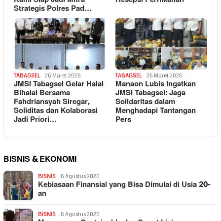
Strategis Polres Pad…
TABAGSEL
26 Maret 2026
TABAGSEL
26 Maret 2026
JMSI Tabagsel Gelar Halal
Manaon Lubis Ingatkan
Bihalal Bersama
JMSI Tabagsel: Jaga
Fahdriansyah Siregar,
Solidaritas dalam
Soliditas dan Kolaborasi
Menghadapi Tantangan
Jadi Priori…
Pers
BISNIS & EKONOMI
BISNIS
6 Agustus 2026
Kebiasaan Finansial yang Bisa Dimulai di Usia 20-
an
BISNIS
6 Agustus 2026