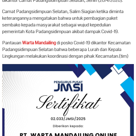
dikantor Camat Padangsidimpuan Selatan, Senin (20/4/2020).
Camat Padangsidimpuan Selatan, Salim Siagian ketika diminta
keterangannya mengatakan bahwa untuk pembagian paket
sembako kepada masyarakat sebagai wujud kepedulian
pemerintah Kota Padangsidimpuan akibat dampak Covid-19.
Pantauan
Warta Mandailing
di posko Covid-19 dikantor Kecamatan
Padangsidimpuan Selatan bahwa beberapa Lurah dan Kepala
Lingkungan melakukan koordinasi dengan pihak Kecamatan.(tim)