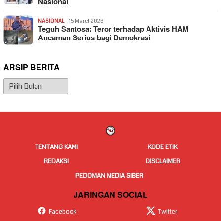
Nasional
NASIONAL
15 Maret 2026
Teguh Santosa: Teror terhadap Aktivis HAM
Ancaman Serius bagi Demokrasi
ARSIP BERITA
Arsip
Berita
TENTANG KAMI
KODE ETIK
REDAKSI
DISCLAIMER
PEDOMAN MEDIA SIBER
JARINGAN SOCIAL
Facebook
Twitter