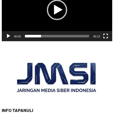
00:00
00:13
INFO TAPANULI