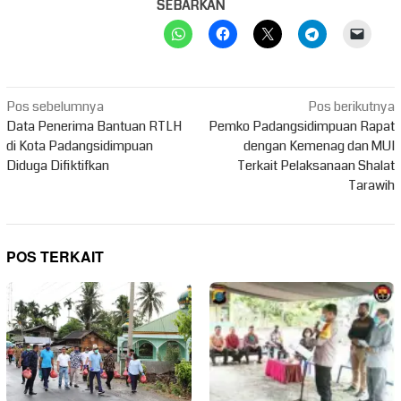
SEBARKAN
Navigasi
Pos sebelumnya
Pos berikutnya
pos
Data Penerima Bantuan RTLH
Pemko Padangsidimpuan Rapat
di Kota Padangsidimpuan
dengan Kemenag dan MUI
Diduga Difiktifkan
Terkait Pelaksanaan Shalat
Tarawih
POS TERKAIT