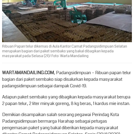
Ribuan Papan telur dikemas di Aula Kantor Camat Padangsidimpuan Selatan
merupakan bagian dari paket sembako yang bakal dibagikan kepada
masyarakat pada Selasa (21/4)/ Foto: Warta Mandailing
WARTAMANDAILING.COM
, Padangsidimpuan – Ribuan papan telur
bagian dari paket sembako siap disalurkan kepada masyarakat
padangsidimpuan sebagai dampak Covid-19.
Adapun paket sembako yang dibagikan kepada masyarakat berupa
2 papan telur, 2 liter minyak goreng, 8 kg beras, 1 kardus mie instan.
Demikian disampaikan salah seorang pegawai Perindag Kota
Padangsidimpuan bermarga Harahap sebagai petugas
pengemasan paket yang bakal diberikan kepada masyarakat