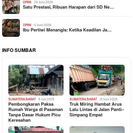
OPINI
20 Juni 2026
Satu Prestasi, Ribuan Harapan dari SD Ne…
OPINI
5 Juni 2026
Ibu Pertiwi Menangis: Ketika Keadilan Ja…
INFO SUMBAR
SUMATERA BARAT
11 Juli 2026
SUMATERA BARAT
21 Juni 2026
Pembongkaran Paksa
Truk Miring Hambat Arus
Rumah Warga di Pasaman
Lalu Lintas di Jalan Panti–
Tanpa Dasar Hukum Picu
Simpang Empat
Keresahan