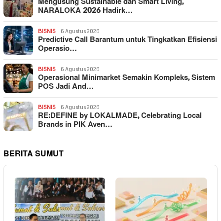
Mengusung Sustainable dan Smart Living,
NARALOKA 2026 Hadirk…
BISNIS
6 Agustus 2026
Predictive Call Barantum untuk Tingkatkan Efisiensi
Operasio…
BISNIS
6 Agustus 2026
Operasional Minimarket Semakin Kompleks, Sistem
POS Jadi And…
BISNIS
6 Agustus 2026
RE:DEFINE by LOKALMADE, Celebrating Local
Brands in PIK Aven…
BERITA SUMUT