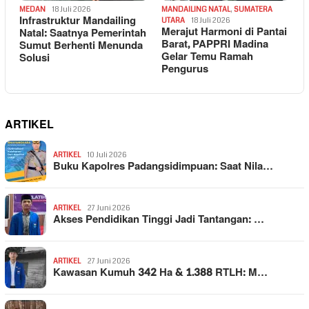
MEDAN
18 Juli 2026
MANDAILING NATAL
,
SUMATERA
Infrastruktur Mandailing
UTARA
18 Juli 2026
Merajut Harmoni di Pantai
Natal: Saatnya Pemerintah
Barat, PAPPRI Madina
Sumut Berhenti Menunda
Gelar Temu Ramah
Solusi
Pengurus
ARTIKEL
ARTIKEL
10 Juli 2026
Buku Kapolres Padangsidimpuan: Saat Nila…
ARTIKEL
27 Juni 2026
Akses Pendidikan Tinggi Jadi Tantangan: …
ARTIKEL
27 Juni 2026
Kawasan Kumuh 342 Ha & 1.388 RTLH: M…