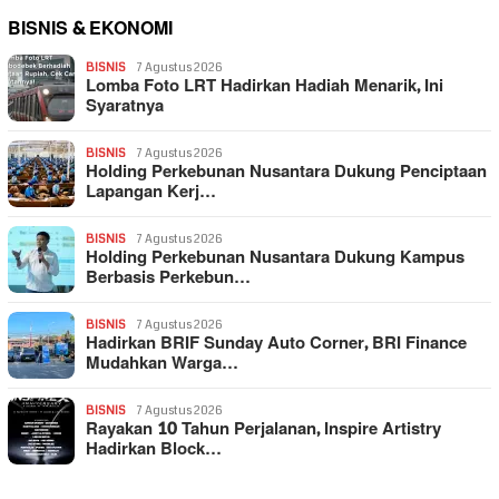
BISNIS & EKONOMI
BISNIS
7 Agustus 2026
Lomba Foto LRT Hadirkan Hadiah Menarik, Ini
Syaratnya
BISNIS
7 Agustus 2026
Holding Perkebunan Nusantara Dukung Penciptaan
Lapangan Kerj…
BISNIS
7 Agustus 2026
Holding Perkebunan Nusantara Dukung Kampus
Berbasis Perkebun…
BISNIS
7 Agustus 2026
Hadirkan BRIF Sunday Auto Corner, BRI Finance
Mudahkan Warga…
BISNIS
7 Agustus 2026
Rayakan 10 Tahun Perjalanan, Inspire Artistry
Hadirkan Block…