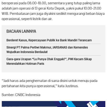
beroperasi pada 08.00-18.00, sementara yang tutup paling lama
adalah jam operasi di 13 gerai Kota Depok, yakni pukul 10.00-21.00
WIB. Pembatasan jam juga diyakini sedikit mengurangi beban biaya
operasional, seperti listrik dan air.
BACAAN LAINNYA
Berderet Kasus, Kepercayaan Publik ke Bank Mandiri Terancam
Sinergi PT Palma Pertiwi Makmur, JARSANAS dan Kemendes
Wujudkan Indonesia Berdaulat
Gara-gara Ucapan “Lu Punya Otak Enggak?”, PWI Kecam Sikap
Merendahkan Hotman Paris
“Jadi harus ada penghematan di sana disini untuk menuju pada
pertahanan kita punya operasional,” kata Justinus.
Sumber: CNBC Indonesia