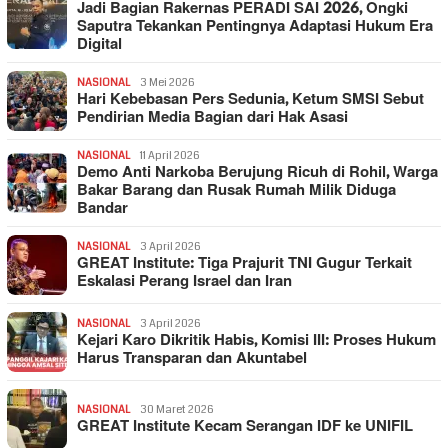
Jadi Bagian Rakernas PERADI SAI 2026, Ongki
Saputra Tekankan Pentingnya Adaptasi Hukum Era
Digital
NASIONAL
3 Mei 2026
Hari Kebebasan Pers Sedunia, Ketum SMSI Sebut
Pendirian Media Bagian dari Hak Asasi
NASIONAL
11 April 2026
Demo Anti Narkoba Berujung Ricuh di Rohil, Warga
Bakar Barang dan Rusak Rumah Milik Diduga
Bandar
NASIONAL
3 April 2026
GREAT Institute: Tiga Prajurit TNI Gugur Terkait
Eskalasi Perang Israel dan Iran
NASIONAL
3 April 2026
Kejari Karo Dikritik Habis, Komisi III: Proses Hukum
Harus Transparan dan Akuntabel
NASIONAL
30 Maret 2026
GREAT Institute Kecam Serangan IDF ke UNIFIL