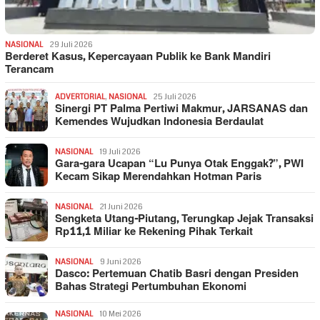
NASIONAL
29 Juli 2026
Berderet Kasus, Kepercayaan Publik ke Bank Mandiri
Terancam
ADVERTORIAL
,
NASIONAL
25 Juli 2026
Sinergi PT Palma Pertiwi Makmur, JARSANAS dan
Kemendes Wujudkan Indonesia Berdaulat
NASIONAL
19 Juli 2026
Gara-gara Ucapan “Lu Punya Otak Enggak?”, PWI
Kecam Sikap Merendahkan Hotman Paris
NASIONAL
21 Juni 2026
Sengketa Utang-Piutang, Terungkap Jejak Transaksi
Rp11,1 Miliar ke Rekening Pihak Terkait
NASIONAL
9 Juni 2026
Dasco: Pertemuan Chatib Basri dengan Presiden
Bahas Strategi Pertumbuhan Ekonomi
NASIONAL
10 Mei 2026