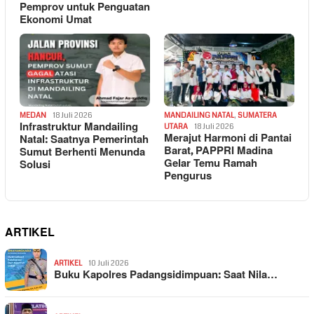
Pemprov untuk Penguatan
Ekonomi Umat
MEDAN
18 Juli 2026
MANDAILING NATAL
,
SUMATERA
Infrastruktur Mandailing
UTARA
18 Juli 2026
Merajut Harmoni di Pantai
Natal: Saatnya Pemerintah
Barat, PAPPRI Madina
Sumut Berhenti Menunda
Gelar Temu Ramah
Solusi
Pengurus
ARTIKEL
ARTIKEL
10 Juli 2026
Buku Kapolres Padangsidimpuan: Saat Nila…