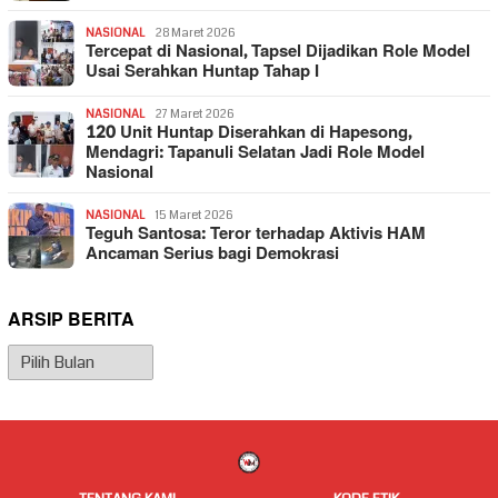
NASIONAL
28 Maret 2026
Tercepat di Nasional, Tapsel Dijadikan Role Model
Usai Serahkan Huntap Tahap I
NASIONAL
27 Maret 2026
120 Unit Huntap Diserahkan di Hapesong,
Mendagri: Tapanuli Selatan Jadi Role Model
Nasional
NASIONAL
15 Maret 2026
Teguh Santosa: Teror terhadap Aktivis HAM
Ancaman Serius bagi Demokrasi
ARSIP BERITA
Arsip
Berita