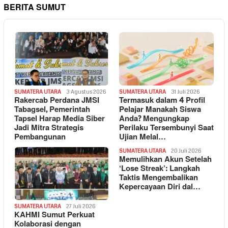
BERITA SUMUT
SUMATERA UTARA
3 Agustus 2026
SUMATERA UTARA
31 Juli 2026
Rakercab Perdana JMSI
Termasuk dalam 4 Profil
Tabagsel, Pemerintah
Pelajar Manakah Siswa
Tapsel Harap Media Siber
Anda? Mengungkap
Jadi Mitra Strategis
Perilaku Tersembunyi Saat
Pembangunan
Ujian Melal…
SUMATERA UTARA
20 Juli 2026
Memulihkan Akun Setelah
‘Lose Streak’: Langkah
Taktis Mengembalikan
Kepercayaan Diri dal…
SUMATERA UTARA
27 Juli 2026
KAHMI Sumut Perkuat
Kolaborasi dengan