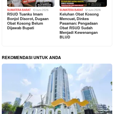
SUMATERA BARAT
13 Juni 2026
SUMATERA BARAT
12 Juni 2026
RSUD Tuanku Imam
Keluhan Obat Kosong
Bonjol Disorot, Dugaan
Mencuat, Dinkes
Obat Kosong Belum
Pasaman: Pengadaan
Dijawab Bupati
Obat RSUD Sudah
Menjadi Kewenangan
BLUD
REKOMENDASI UNTUK ANDA