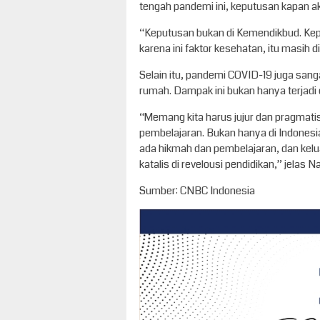
tengah pandemi ini, keputusan kapan ak
“Keputusan bukan di Kemendikbud. Kep
karena ini faktor kesehatan, itu masih 
Selain itu, pandemi COVID-19 juga san
rumah. Dampak ini bukan hanya terjadi di
“Memang kita harus jujur dan pragmatis
pembelajaran. Bukan hanya di Indonesia, 
ada hikmah dan pembelajaran, dan keluar
katalis di revelousi pendidikan,” jelas N
Sumber: CNBC Indonesia