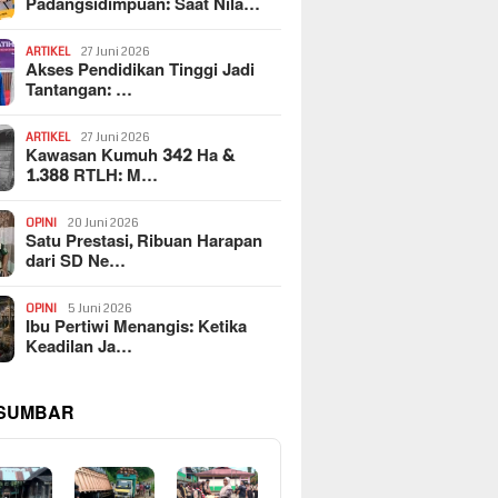
Padangsidimpuan: Saat Nila…
ARTIKEL
27 Juni 2026
Akses Pendidikan Tinggi Jadi
Tantangan: …
ARTIKEL
27 Juni 2026
Kawasan Kumuh 342 Ha &
1.388 RTLH: M…
OPINI
20 Juni 2026
Satu Prestasi, Ribuan Harapan
dari SD Ne…
OPINI
5 Juni 2026
Ibu Pertiwi Menangis: Ketika
Keadilan Ja…
 SUMBAR