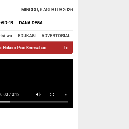
MINGGU, 9 AGUSTUS 2026
VID-19
DANA DESA
ristiwa
EDUKASI
ADVERTORIAL
sahan
Truk Miring Hambat Arus Lalu Lintas di Jalan Panti–Si