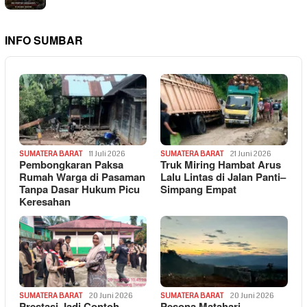
INFO SUMBAR
SUMATERA BARAT
11 Juli 2026
SUMATERA BARAT
21 Juni 2026
Pembongkaran Paksa
Truk Miring Hambat Arus
Rumah Warga di Pasaman
Lalu Lintas di Jalan Panti–
Tanpa Dasar Hukum Picu
Simpang Empat
Keresahan
SUMATERA BARAT
20 Juni 2026
SUMATERA BARAT
20 Juni 2026