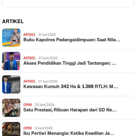
ARTIKEL
ARTIKEL
10 Juli 2026
Buku Kapolres Padangsidimpuan: Saat Nila…
ARTIKEL
27 Juni 2026
Akses Pendidikan Tinggi Jadi Tantangan: …
ARTIKEL
27 Juni 2026
Kawasan Kumuh 342 Ha & 1.388 RTLH: M…
OPINI
20 Juni 2026
Satu Prestasi, Ribuan Harapan dari SD Ne…
OPINI
5 Juni 2026
Ibu Pertiwi Menangis: Ketika Keadilan Ja…