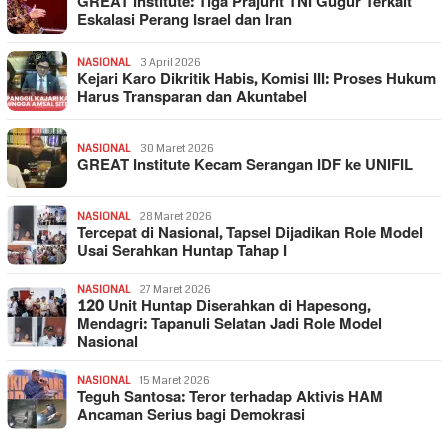
GREAT Institute: Tiga Prajurit TNI Gugur Terkait
Eskalasi Perang Israel dan Iran
NASIONAL
3 April 2026
Kejari Karo Dikritik Habis, Komisi III: Proses Hukum
Harus Transparan dan Akuntabel
NASIONAL
30 Maret 2026
GREAT Institute Kecam Serangan IDF ke UNIFIL
NASIONAL
28 Maret 2026
Tercepat di Nasional, Tapsel Dijadikan Role Model
Usai Serahkan Huntap Tahap I
NASIONAL
27 Maret 2026
120 Unit Huntap Diserahkan di Hapesong,
Mendagri: Tapanuli Selatan Jadi Role Model
Nasional
NASIONAL
15 Maret 2026
Teguh Santosa: Teror terhadap Aktivis HAM
Ancaman Serius bagi Demokrasi