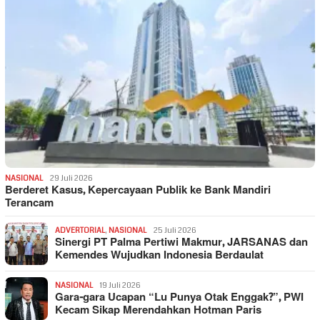
NASIONAL
29 Juli 2026
Berderet Kasus, Kepercayaan Publik ke Bank Mandiri
Terancam
ADVERTORIAL
,
NASIONAL
25 Juli 2026
Sinergi PT Palma Pertiwi Makmur, JARSANAS dan
Kemendes Wujudkan Indonesia Berdaulat
NASIONAL
19 Juli 2026
Gara-gara Ucapan “Lu Punya Otak Enggak?”, PWI
Kecam Sikap Merendahkan Hotman Paris