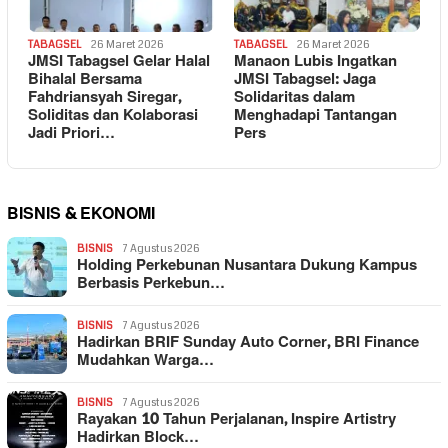
TABAGSEL
26 Maret 2026
TABAGSEL
26 Maret 2026
JMSI Tabagsel Gelar Halal
Manaon Lubis Ingatkan
Bihalal Bersama
JMSI Tabagsel: Jaga
Fahdriansyah Siregar,
Solidaritas dalam
Soliditas dan Kolaborasi
Menghadapi Tantangan
Jadi Priori…
Pers
BISNIS & EKONOMI
BISNIS
7 Agustus 2026
Holding Perkebunan Nusantara Dukung Kampus
Berbasis Perkebun…
BISNIS
7 Agustus 2026
Hadirkan BRIF Sunday Auto Corner, BRI Finance
Mudahkan Warga…
BISNIS
7 Agustus 2026
Rayakan 10 Tahun Perjalanan, Inspire Artistry
Hadirkan Block…