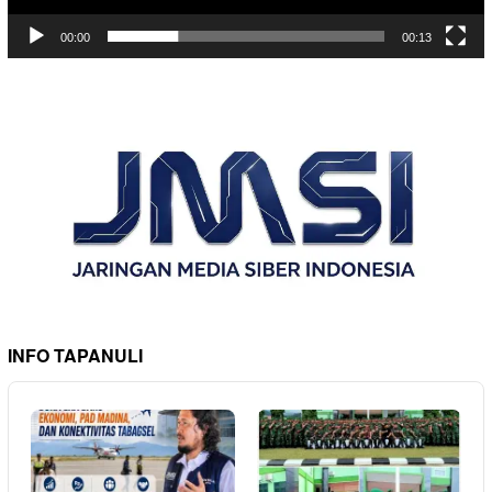
00:00
00:13
INFO TAPANULI