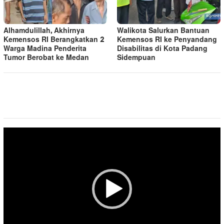
Alhamdulillah, Akhirnya
Walikota Salurkan Bantuan
Kemensos RI Berangkatkan 2
Kemensos RI ke Penyandang
Warga Madina Penderita
Disabilitas di Kota Padang
Tumor Berobat ke Medan
Sidempuan
Pemutar
Video