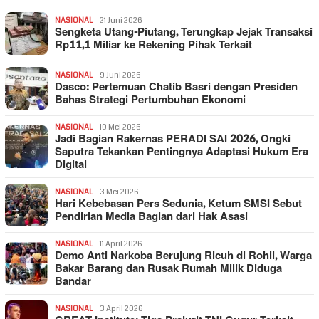
NASIONAL
21 Juni 2026
Sengketa Utang-Piutang, Terungkap Jejak Transaksi
Rp11,1 Miliar ke Rekening Pihak Terkait
NASIONAL
9 Juni 2026
Dasco: Pertemuan Chatib Basri dengan Presiden
Bahas Strategi Pertumbuhan Ekonomi
NASIONAL
10 Mei 2026
Jadi Bagian Rakernas PERADI SAI 2026, Ongki
Saputra Tekankan Pentingnya Adaptasi Hukum Era
Digital
NASIONAL
3 Mei 2026
Hari Kebebasan Pers Sedunia, Ketum SMSI Sebut
Pendirian Media Bagian dari Hak Asasi
NASIONAL
11 April 2026
Demo Anti Narkoba Berujung Ricuh di Rohil, Warga
Bakar Barang dan Rusak Rumah Milik Diduga
Bandar
NASIONAL
3 April 2026