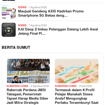
BISNIS
7 Agustus 2026
Maujual Gandeng AXIS Hadirkan Promo
Smartphone 5G Bekas deng…
BISNIS
7 Agustus 2026
KAI Daop 2 Imbau Pelanggan Datang Lebih Awal
Jelang Final Pi…
BERITA SUMUT
SUMATERA UTARA
3 Agustus 2026
SUMATERA UTARA
31 Juli 2026
Rakercab Perdana JMSI
Termasuk dalam 4 Profil
Tabagsel, Pemerintah
Pelajar Manakah Siswa
Tapsel Harap Media Siber
Anda? Mengungkap
Jadi Mitra Strategis
Perilaku Tersembunyi Saat