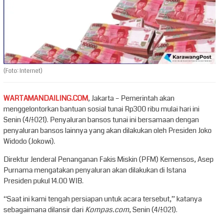
(Foto: Internet)
WARTAMANDAILING.COM
, Jakarta – Pemerintah akan
menggelontorkan bantuan sosial tunai Rp300 ribu mulai hari ini
Senin (4/1/2021). Penyaluran bansos tunai ini bersamaan dengan
penyaluran bansos lainnya yang akan dilakukan oleh Presiden Joko
Widodo (Jokowi).
Direktur Jenderal Penanganan Fakis Miskin (PFM) Kemensos, Asep
Purnama mengatakan penyaluran akan dilakukan di Istana
Presiden pukul 14.00 WIB.
“Saat ini kami tengah persiapan untuk acara tersebut,” katanya
sebagaimana dilansir dari
Kompas.com
, Senin (4/1/2021).