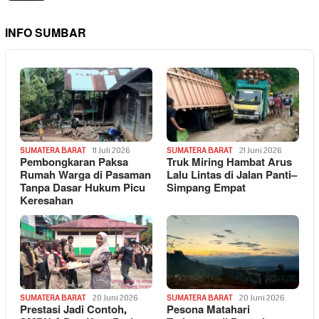
INFO SUMBAR
SUMATERA BARAT
11 Juli 2026
SUMATERA BARAT
21 Juni 2026
Pembongkaran Paksa
Truk Miring Hambat Arus
Rumah Warga di Pasaman
Lalu Lintas di Jalan Panti–
Tanpa Dasar Hukum Picu
Simpang Empat
Keresahan
SUMATERA BARAT
20 Juni 2026
SUMATERA BARAT
20 Juni 2026
Prestasi Jadi Contoh,
Pesona Matahari