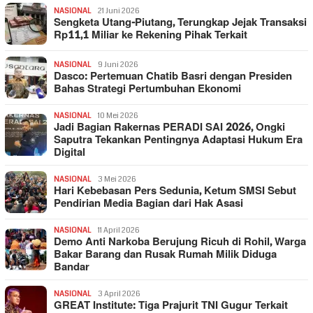
NASIONAL
21 Juni 2026
Sengketa Utang-Piutang, Terungkap Jejak Transaksi
Rp11,1 Miliar ke Rekening Pihak Terkait
NASIONAL
9 Juni 2026
Dasco: Pertemuan Chatib Basri dengan Presiden
Bahas Strategi Pertumbuhan Ekonomi
NASIONAL
10 Mei 2026
Jadi Bagian Rakernas PERADI SAI 2026, Ongki
Saputra Tekankan Pentingnya Adaptasi Hukum Era
Digital
NASIONAL
3 Mei 2026
Hari Kebebasan Pers Sedunia, Ketum SMSI Sebut
Pendirian Media Bagian dari Hak Asasi
NASIONAL
11 April 2026
Demo Anti Narkoba Berujung Ricuh di Rohil, Warga
Bakar Barang dan Rusak Rumah Milik Diduga
Bandar
NASIONAL
3 April 2026
GREAT Institute: Tiga Prajurit TNI Gugur Terkait