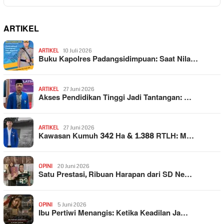
ARTIKEL
ARTIKEL
10 Juli 2026
Buku Kapolres Padangsidimpuan: Saat Nila…
ARTIKEL
27 Juni 2026
Akses Pendidikan Tinggi Jadi Tantangan: …
ARTIKEL
27 Juni 2026
Kawasan Kumuh 342 Ha & 1.388 RTLH: M…
OPINI
20 Juni 2026
Satu Prestasi, Ribuan Harapan dari SD Ne…
OPINI
5 Juni 2026
Ibu Pertiwi Menangis: Ketika Keadilan Ja…