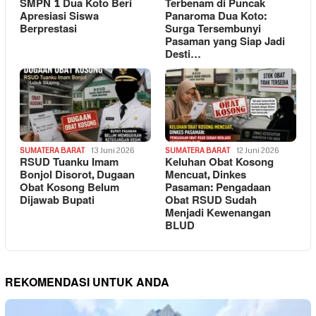
SMPN 1 Dua Koto Beri
Terbenam di Puncak
Apresiasi Siswa
Panaroma Dua Koto:
Berprestasi
Surga Tersembunyi
Pasaman yang Siap Jadi
Desti…
SUMATERA BARAT
13 Juni 2026
SUMATERA BARAT
12 Juni 2026
RSUD Tuanku Imam
Keluhan Obat Kosong
Bonjol Disorot, Dugaan
Mencuat, Dinkes
Obat Kosong Belum
Pasaman: Pengadaan
Dijawab Bupati
Obat RSUD Sudah
Menjadi Kewenangan
BLUD
REKOMENDASI UNTUK ANDA