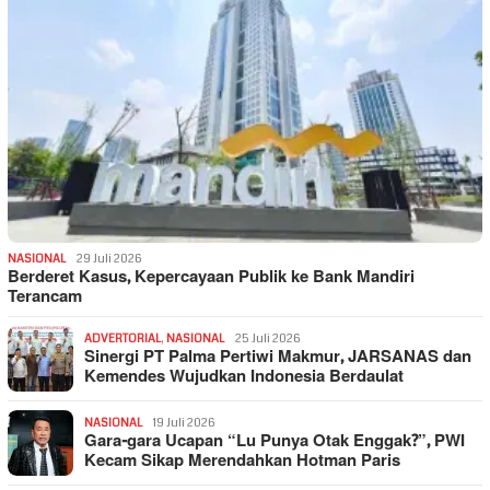
NASIONAL
29 Juli 2026
Berderet Kasus, Kepercayaan Publik ke Bank Mandiri
Terancam
ADVERTORIAL
,
NASIONAL
25 Juli 2026
Sinergi PT Palma Pertiwi Makmur, JARSANAS dan
Kemendes Wujudkan Indonesia Berdaulat
NASIONAL
19 Juli 2026
Gara-gara Ucapan “Lu Punya Otak Enggak?”, PWI
Kecam Sikap Merendahkan Hotman Paris