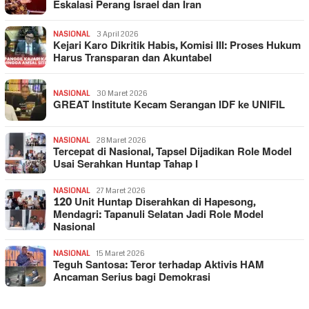
Eskalasi Perang Israel dan Iran
NASIONAL
3 April 2026
Kejari Karo Dikritik Habis, Komisi III: Proses Hukum
Harus Transparan dan Akuntabel
NASIONAL
30 Maret 2026
GREAT Institute Kecam Serangan IDF ke UNIFIL
NASIONAL
28 Maret 2026
Tercepat di Nasional, Tapsel Dijadikan Role Model
Usai Serahkan Huntap Tahap I
NASIONAL
27 Maret 2026
120 Unit Huntap Diserahkan di Hapesong,
Mendagri: Tapanuli Selatan Jadi Role Model
Nasional
NASIONAL
15 Maret 2026
Teguh Santosa: Teror terhadap Aktivis HAM
Ancaman Serius bagi Demokrasi