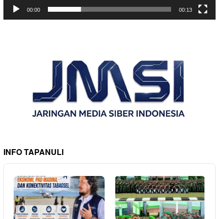
00:00
00:13
INFO TAPANULI