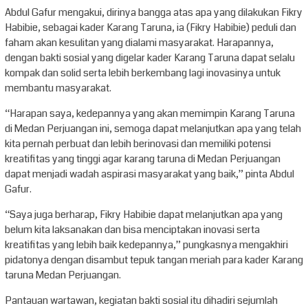
Abdul Gafur mengakui, dirinya bangga atas apa yang dilakukan Fikry
Habibie, sebagai kader Karang Taruna, ia (Fikry Habibie) peduli dan
faham akan kesulitan yang dialami masyarakat. Harapannya,
dengan bakti sosial yang digelar kader Karang Taruna dapat selalu
kompak dan solid serta lebih berkembang lagi inovasinya untuk
membantu masyarakat.
“Harapan saya, kedepannya yang akan memimpin Karang Taruna
di Medan Perjuangan ini, semoga dapat melanjutkan apa yang telah
kita pernah perbuat dan lebih berinovasi dan memiliki potensi
kreatifitas yang tinggi agar karang taruna di Medan Perjuangan
dapat menjadi wadah aspirasi masyarakat yang baik,” pinta Abdul
Gafur.
“Saya juga berharap, Fikry Habibie dapat melanjutkan apa yang
belum kita laksanakan dan bisa menciptakan inovasi serta
kreatifitas yang lebih baik kedepannya,” pungkasnya mengakhiri
pidatonya dengan disambut tepuk tangan meriah para kader Karang
taruna Medan Perjuangan.
Pantauan wartawan, kegiatan bakti sosial itu dihadiri sejumlah