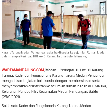
Karang Taruna Medan Perjuangan gelar bakti sosial ke sejumlah Rumah Ibadah
dalam rangka Peringati HUT ke- 61 Karang Taruna (foto: Istimewa)
WARTAMANDAILING.COM
,
Medan
– Peringati HUT ke- 61 Karang
Taruna, Kader dan Fungsionaris Karang Taruna Medan Perjuangan
mengadakan kegiatan bakti sosial dengan membersihkan serta
menyemprotkan disinfektan ke sejumlah rumah ibadah di Jl. Malaka,
Kelurahan Pandau Hilir, Kecamatan Medan Perjuangan, Sabtu
(25/9/2021).
Salah satu Kader dan Fungsionaris Karang Taruna Medan