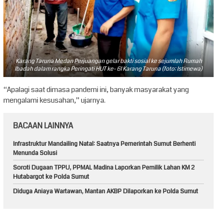
Karang Taruna Medan Perjuangan gelar bakti sosial ke sejumlah Rumah
Ibadah dalam rangka Peringati HUT ke- 61 Karang Taruna (foto: Istimewa)
“Apalagi saat dimasa pandemi ini, banyak masyarakat yang
mengalami kesusahan,” ujarnya.
BACAAN LAINNYA
Infrastruktur Mandailing Natal: Saatnya Pemerintah Sumut Berhenti
Menunda Solusi
Soroti Dugaan TPPU, PPMAL Madina Laporkan Pemilik Lahan KM 2
Hutabargot ke Polda Sumut
Diduga Aniaya Wartawan, Mantan AKBP Dilaporkan ke Polda Sumut