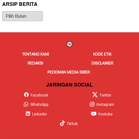
ARSIP BERITA
Arsip
Berita
TENTANG KAMI
KODE ETIK
REDAKSI
DISCLAIMER
PEDOMAN MEDIA SIBER
JARINGAN SOCIAL
Facebook
Twitter
WhatsApp
Instagram
Linkedin
Youtube
Tiktok