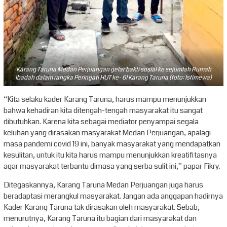
Karang Taruna Medan Perjuangan gelar bakti sosial ke sejumlah Rumah
Ibadah dalam rangka Peringati HUT ke- 61 Karang Taruna (foto: Istimewa)
“Kita selaku kader Karang Taruna, harus mampu menunjukkan
bahwa kehadiran kita ditengah-tengah masyarakat itu sangat
dibutuhkan. Karena kita sebagai mediator penyampai segala
keluhan yang dirasakan masyarakat Medan Perjuangan, apalagi
masa pandemi covid 19 ini, banyak masyarakat yang mendapatkan
kesulitan, untuk itu kita harus mampu menunjukkan kreatifitasnya
agar masyarakat terbantu dimasa yang serba sulit ini,” papar Fikry.
Ditegaskannya, Karang Taruna Medan Perjuangan juga harus
beradaptasi merangkul masyarakat. Jangan ada anggapan hadirnya
Kader Karang Taruna tak dirasakan oleh masyarakat. Sebab,
menurutnya, Karang Taruna itu bagian dari masyarakat dan