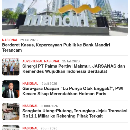
NASIONAL
29 Juli 2026
Berderet Kasus, Kepercayaan Publik ke Bank Mandiri
Terancam
ADVERTORIAL
,
NASIONAL
25 Juli 2026
Sinergi PT Palma Pertiwi Makmur, JARSANAS dan
Kemendes Wujudkan Indonesia Berdaulat
NASIONAL
19 Juli 2026
Gara-gara Ucapan “Lu Punya Otak Enggak?”, PWI
Kecam Sikap Merendahkan Hotman Paris
NASIONAL
21 Juni 2026
Sengketa Utang-Piutang, Terungkap Jejak Transaksi
Rp11,1 Miliar ke Rekening Pihak Terkait
NASIONAL
9 Juni 2026