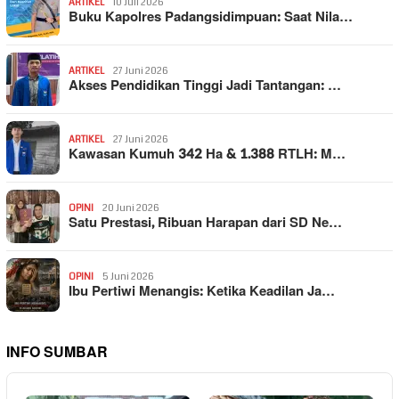
ARTIKEL
10 Juli 2026
Buku Kapolres Padangsidimpuan: Saat Nila…
ARTIKEL
27 Juni 2026
Akses Pendidikan Tinggi Jadi Tantangan: …
ARTIKEL
27 Juni 2026
Kawasan Kumuh 342 Ha & 1.388 RTLH: M…
OPINI
20 Juni 2026
Satu Prestasi, Ribuan Harapan dari SD Ne…
OPINI
5 Juni 2026
Ibu Pertiwi Menangis: Ketika Keadilan Ja…
INFO SUMBAR