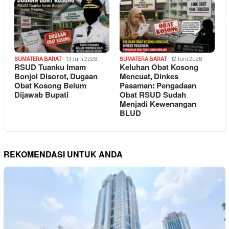
SUMATERA BARAT
13 Juni 2026
SUMATERA BARAT
12 Juni 2026
RSUD Tuanku Imam
Keluhan Obat Kosong
Bonjol Disorot, Dugaan
Mencuat, Dinkes
Obat Kosong Belum
Pasaman: Pengadaan
Dijawab Bupati
Obat RSUD Sudah
Menjadi Kewenangan
BLUD
REKOMENDASI UNTUK ANDA