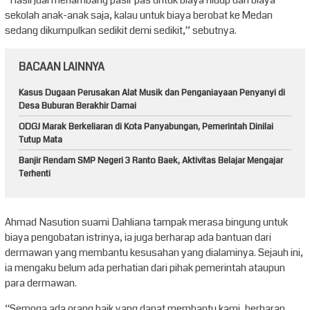
sekolah anak-anak saja, kalau untuk biaya berobat ke Medan
sedang dikumpulkan sedikit demi sedikit,” sebutnya.
BACAAN LAINNYA
Kasus Dugaan Perusakan Alat Musik dan Penganiayaan Penyanyi di
Desa Buburan Berakhir Damai
ODGJ Marak Berkeliaran di Kota Panyabungan, Pemerintah Dinilai
Tutup Mata
Banjir Rendam SMP Negeri 3 Ranto Baek, Aktivitas Belajar Mengajar
Terhenti
Ahmad Nasution suami Dahliana tampak merasa bingung untuk
biaya pengobatan istrinya, ia juga berharap ada bantuan dari
dermawan yang membantu kesusahan yang dialaminya. Sejauh ini,
ia mengaku belum ada perhatian dari pihak pemerintah ataupun
para dermawan.
“Semoga ada orang baik yang dapat membantu kami, berharap