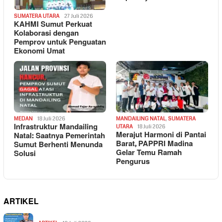
SUMATERA UTARA
27 Juli 2026
KAHMI Sumut Perkuat
Kolaborasi dengan
Pemprov untuk Penguatan
Ekonomi Umat
MEDAN
18 Juli 2026
MANDAILING NATAL
,
SUMATERA
Infrastruktur Mandailing
UTARA
18 Juli 2026
Merajut Harmoni di Pantai
Natal: Saatnya Pemerintah
Barat, PAPPRI Madina
Sumut Berhenti Menunda
Gelar Temu Ramah
Solusi
Pengurus
ARTIKEL