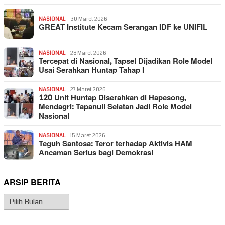
NASIONAL
30 Maret 2026
GREAT Institute Kecam Serangan IDF ke UNIFIL
NASIONAL
28 Maret 2026
Tercepat di Nasional, Tapsel Dijadikan Role Model
Usai Serahkan Huntap Tahap I
NASIONAL
27 Maret 2026
120 Unit Huntap Diserahkan di Hapesong,
Mendagri: Tapanuli Selatan Jadi Role Model
Nasional
NASIONAL
15 Maret 2026
Teguh Santosa: Teror terhadap Aktivis HAM
Ancaman Serius bagi Demokrasi
ARSIP BERITA
Arsip
Berita