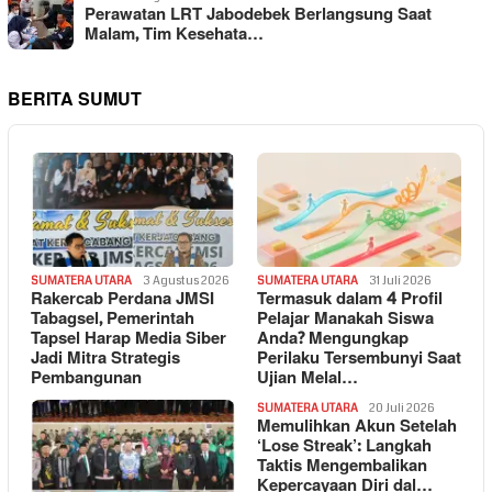
Perawatan LRT Jabodebek Berlangsung Saat
Malam, Tim Kesehata…
BERITA SUMUT
SUMATERA UTARA
3 Agustus 2026
SUMATERA UTARA
31 Juli 2026
Rakercab Perdana JMSI
Termasuk dalam 4 Profil
Tabagsel, Pemerintah
Pelajar Manakah Siswa
Tapsel Harap Media Siber
Anda? Mengungkap
Jadi Mitra Strategis
Perilaku Tersembunyi Saat
Pembangunan
Ujian Melal…
SUMATERA UTARA
20 Juli 2026
Memulihkan Akun Setelah
‘Lose Streak’: Langkah
Taktis Mengembalikan
Kepercayaan Diri dal…