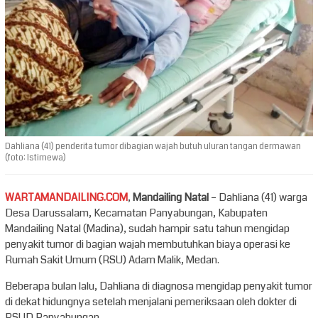
Dahliana (41) penderita tumor dibagian wajah butuh uluran tangan dermawan
(foto: Istimewa)
WARTAMANDAILING.COM
,
Mandailing Natal
– Dahliana (41) warga
Desa Darussalam, Kecamatan Panyabungan, Kabupaten
Mandailing Natal (Madina), sudah hampir satu tahun mengidap
penyakit tumor di bagian wajah membutuhkan biaya operasi ke
Rumah Sakit Umum (RSU) Adam Malik, Medan.
Beberapa bulan lalu, Dahliana di diagnosa mengidap penyakit tumor
di dekat hidungnya setelah menjalani pemeriksaan oleh dokter di
RSUD Panyabungan.