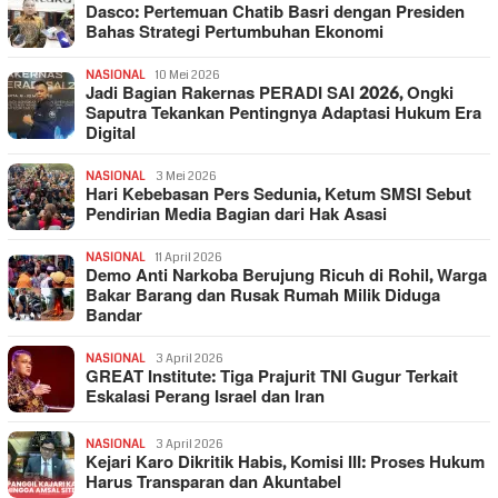
Dasco: Pertemuan Chatib Basri dengan Presiden
Bahas Strategi Pertumbuhan Ekonomi
NASIONAL
10 Mei 2026
Jadi Bagian Rakernas PERADI SAI 2026, Ongki
Saputra Tekankan Pentingnya Adaptasi Hukum Era
Digital
NASIONAL
3 Mei 2026
Hari Kebebasan Pers Sedunia, Ketum SMSI Sebut
Pendirian Media Bagian dari Hak Asasi
NASIONAL
11 April 2026
Demo Anti Narkoba Berujung Ricuh di Rohil, Warga
Bakar Barang dan Rusak Rumah Milik Diduga
Bandar
NASIONAL
3 April 2026
GREAT Institute: Tiga Prajurit TNI Gugur Terkait
Eskalasi Perang Israel dan Iran
NASIONAL
3 April 2026
Kejari Karo Dikritik Habis, Komisi III: Proses Hukum
Harus Transparan dan Akuntabel