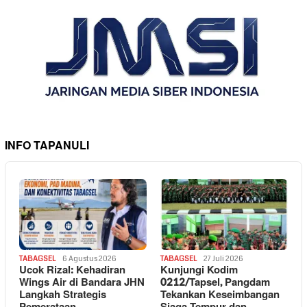
INFO TAPANULI
TABAGSEL
6 Agustus 2026
TABAGSEL
27 Juli 2026
Ucok Rizal: Kehadiran
Kunjungi Kodim
Wings Air di Bandara JHN
0212/Tapsel, Pangdam
Langkah Strategis
Tekankan Keseimbangan