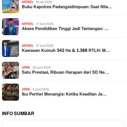
ARTIKEL
10 Juli 2026
Buku Kapolres Padangsidimpuan: Saat Nila…
ARTIKEL
27 Juni 2026
Akses Pendidikan Tinggi Jadi Tantangan: …
ARTIKEL
27 Juni 2026
Kawasan Kumuh 342 Ha & 1.388 RTLH: M…
OPINI
20 Juni 2026
Satu Prestasi, Ribuan Harapan dari SD Ne…
OPINI
5 Juni 2026
Ibu Pertiwi Menangis: Ketika Keadilan Ja…
INFO SUMBAR