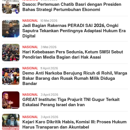
Dasco: Pertemuan Chatib Basri dengan Presiden
Bahas Strategi Pertumbuhan Ekonomi
NASIONAL
10 Mei 2026
Jadi Bagian Rakernas PERADI SAI 2026, Ongki
Saputra Tekankan Pentingnya Adaptasi Hukum Era
Digital
NASIONAL
3 Mei 2026
Hari Kebebasan Pers Sedunia, Ketum SMSI Sebut
Pendirian Media Bagian dari Hak Asasi
NASIONAL
11 April 2026
Demo Anti Narkoba Berujung Ricuh di Rohil, Warga
Bakar Barang dan Rusak Rumah Milik Diduga
Bandar
NASIONAL
3 April 2026
GREAT Institute: Tiga Prajurit TNI Gugur Terkait
Eskalasi Perang Israel dan Iran
NASIONAL
3 April 2026
Kejari Karo Dikritik Habis, Komisi III: Proses Hukum
Harus Transparan dan Akuntabel