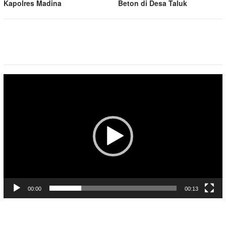
Kapolres Madina
Beton di Desa Taluk
Pemutar
Video
00:00
00:13