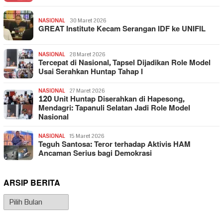
NASIONAL
30 Maret 2026
GREAT Institute Kecam Serangan IDF ke UNIFIL
NASIONAL
28 Maret 2026
Tercepat di Nasional, Tapsel Dijadikan Role Model
Usai Serahkan Huntap Tahap I
NASIONAL
27 Maret 2026
120 Unit Huntap Diserahkan di Hapesong,
Mendagri: Tapanuli Selatan Jadi Role Model
Nasional
NASIONAL
15 Maret 2026
Teguh Santosa: Teror terhadap Aktivis HAM
Ancaman Serius bagi Demokrasi
ARSIP BERITA
Arsip
Berita