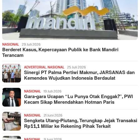
NASIONAL
29 Juli 2026
Berderet Kasus, Kepercayaan Publik ke Bank Mandiri
Terancam
ADVERTORIAL
,
NASIONAL
25 Juli 2026
Sinergi PT Palma Pertiwi Makmur, JARSANAS dan
Kemendes Wujudkan Indonesia Berdaulat
NASIONAL
19 Juli 2026
Gara-gara Ucapan “Lu Punya Otak Enggak?”, PWI
Kecam Sikap Merendahkan Hotman Paris
NASIONAL
21 Juni 2026
Sengketa Utang-Piutang, Terungkap Jejak Transaksi
Rp11,1 Miliar ke Rekening Pihak Terkait
NASIONAL
9 Juni 2026