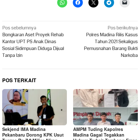
Navigasi
Pos sebelumnya
Pos berikutnya
pos
Bongkaran Aset Proyek Rehab
Polres Madina Rilis Kasus
Kantor UPT PS Anak Dinas
Tahun 2021 Sekaligus
Sosial Sidimpuan Diduga Dijual
Pemusnahan Barang Bukti
Tanpa Izin
Narkoba
POS TERKAIT
Sekjend IMA Madina
AMPM Tuding Kapolres
Pekanbaru Dorong KPK Usut
Madina Gagal Tegakkan