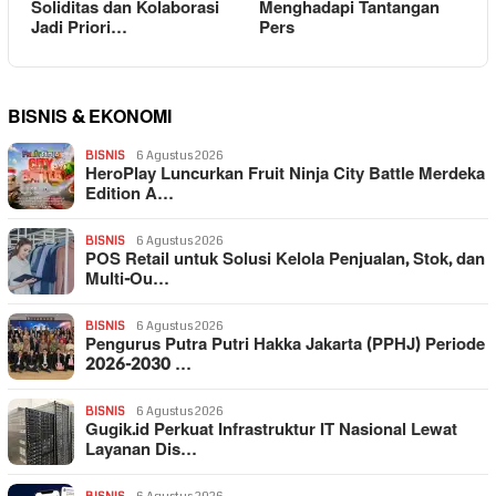
Soliditas dan Kolaborasi
Menghadapi Tantangan
Jadi Priori…
Pers
BISNIS & EKONOMI
BISNIS
6 Agustus 2026
HeroPlay Luncurkan Fruit Ninja City Battle Merdeka
Edition A…
BISNIS
6 Agustus 2026
POS Retail untuk Solusi Kelola Penjualan, Stok, dan
Multi-Ou…
BISNIS
6 Agustus 2026
Pengurus Putra Putri Hakka Jakarta (PPHJ) Periode
2026-2030 …
BISNIS
6 Agustus 2026
Gugik.id Perkuat Infrastruktur IT Nasional Lewat
Layanan Dis…