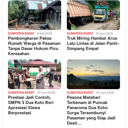
SUMATERA BARAT
11 Juli 2026
SUMATERA BARAT
21 Juni 2026
Pembongkaran Paksa
Truk Miring Hambat Arus
Rumah Warga di Pasaman
Lalu Lintas di Jalan Panti–
Tanpa Dasar Hukum Picu
Simpang Empat
Keresahan
SUMATERA BARAT
20 Juni 2026
SUMATERA BARAT
20 Juni 2026
Prestasi Jadi Contoh,
Pesona Matahari
SMPN 1 Dua Koto Beri
Terbenam di Puncak
Apresiasi Siswa
Panaroma Dua Koto:
Berprestasi
Surga Tersembunyi
Pasaman yang Siap Jadi
Desti…