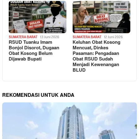
SUMATERA BARAT
13 Juni 2026
SUMATERA BARAT
12 Juni 2026
RSUD Tuanku Imam
Keluhan Obat Kosong
Bonjol Disorot, Dugaan
Mencuat, Dinkes
Obat Kosong Belum
Pasaman: Pengadaan
Dijawab Bupati
Obat RSUD Sudah
Menjadi Kewenangan
BLUD
REKOMENDASI UNTUK ANDA