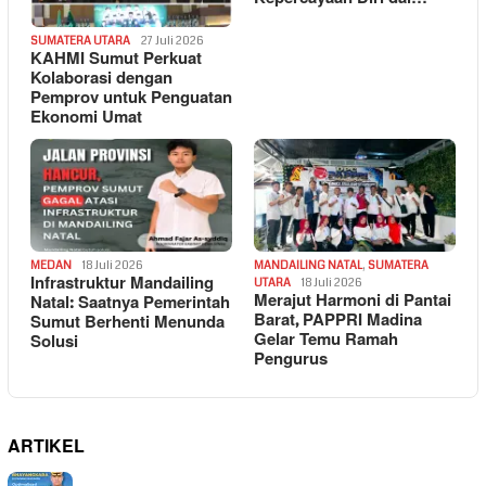
SUMATERA UTARA
27 Juli 2026
KAHMI Sumut Perkuat
Kolaborasi dengan
Pemprov untuk Penguatan
Ekonomi Umat
MEDAN
18 Juli 2026
MANDAILING NATAL
,
SUMATERA
Infrastruktur Mandailing
UTARA
18 Juli 2026
Merajut Harmoni di Pantai
Natal: Saatnya Pemerintah
Barat, PAPPRI Madina
Sumut Berhenti Menunda
Gelar Temu Ramah
Solusi
Pengurus
ARTIKEL