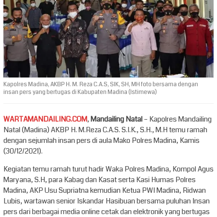
Kapolres Madina, AKBP H. M. Reza C.A.S, SIK, SH, MH foto bersama dengan
insan pers yang bertugas di Kabupaten Madina (Istimewa)
WARTAMANDAILING.COM
,
Mandailing Natal
– Kapolres Mandailing
Natal (Madina) AKBP H. M.Reza C.A.S. S.I.K., S.H., M.H temu ramah
dengan sejumlah insan pers di aula Mako Polres Madina, Kamis
(30/12/2021).
Kegiatan temu ramah turut hadir Waka Polres Madina, Kompol Agus
Maryana, S.H, para Kabag dan Kasat serta Kasi Humas Polres
Madina, AKP Usu Supriatna kemudian Ketua PWI Madina, Ridwan
Lubis, wartawan senior Iskandar Hasibuan bersama puluhan Insan
pers dari berbagai media online cetak dan elektronik yang bertugas