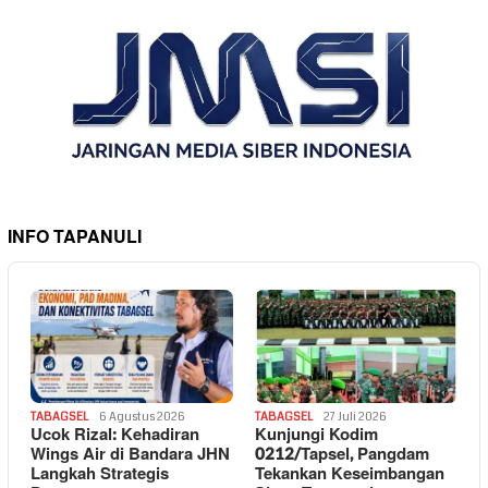
INFO TAPANULI
TABAGSEL
6 Agustus 2026
TABAGSEL
27 Juli 2026
Ucok Rizal: Kehadiran
Kunjungi Kodim
Wings Air di Bandara JHN
0212/Tapsel, Pangdam
Langkah Strategis
Tekankan Keseimbangan