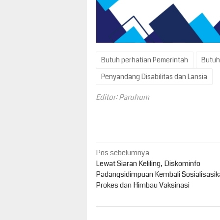
Butuh perhatian Pemerintah
Butuh
Penyandang Disabilitas dan Lansia
Editor: Paruhum
Navigasi
Pos sebelumnya
pos
Lewat Siaran Keliling, Diskominfo
Padangsidimpuan Kembali Sosialisasik
Prokes dan Himbau Vaksinasi