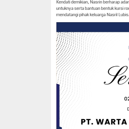
Kendati demikian, Nasrin berharap a
untuknya serta bantuan bentuk kursi rod
mendatangi pihak keluarga Nasril Lubis.