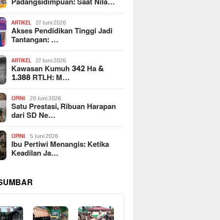
Padangsidimpuan: Saat Nila…
ARTIKEL
27 Juni 2026
Akses Pendidikan Tinggi Jadi
Tantangan: …
ARTIKEL
27 Juni 2026
Kawasan Kumuh 342 Ha &
1.388 RTLH: M…
OPINI
20 Juni 2026
Satu Prestasi, Ribuan Harapan
dari SD Ne…
OPINI
5 Juni 2026
Ibu Pertiwi Menangis: Ketika
Keadilan Ja…
 SUMBAR