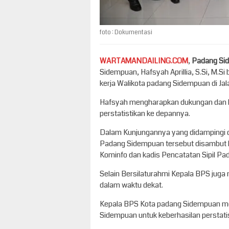
foto : Dokumentasi
WARTAMANDAILING.COM
,
Padang Si
Sidempuan, Hafsyah Aprillia, S.Si, M.S
kerja Walikota padang Sidempuan di Jal
Hafsyah mengharapkan dukungan dan b
perstatistikan ke depannya.
Dalam Kunjungannya yang didampingi ol
Padang Sidempuan tersebut disambut 
Kominfo dan kadis Pencatatan Sipil P
Selain Bersilaturahmi Kepala BPS juga
dalam waktu dekat.
Kepala BPS Kota padang Sidempuan me
Sidempuan untuk keberhasilan perstati