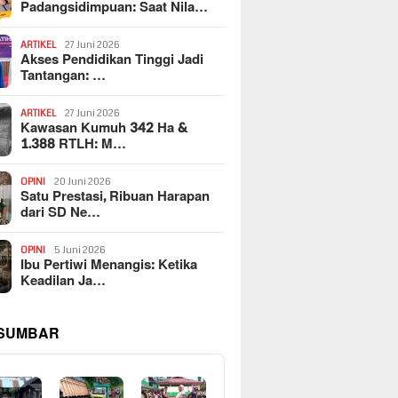
Padangsidimpuan: Saat Nila…
ARTIKEL
27 Juni 2026
Akses Pendidikan Tinggi Jadi
Tantangan: …
ARTIKEL
27 Juni 2026
Kawasan Kumuh 342 Ha &
1.388 RTLH: M…
OPINI
20 Juni 2026
Satu Prestasi, Ribuan Harapan
dari SD Ne…
OPINI
5 Juni 2026
Ibu Pertiwi Menangis: Ketika
Keadilan Ja…
 SUMBAR