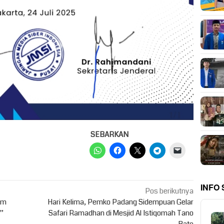
SEBARKAN
INFO
Pos berikutnya
im
Hari Kelima, Pemko Padang Sidempuan Gelar
”
Safari Ramadhan di Mesjid Al Istiqomah Tano