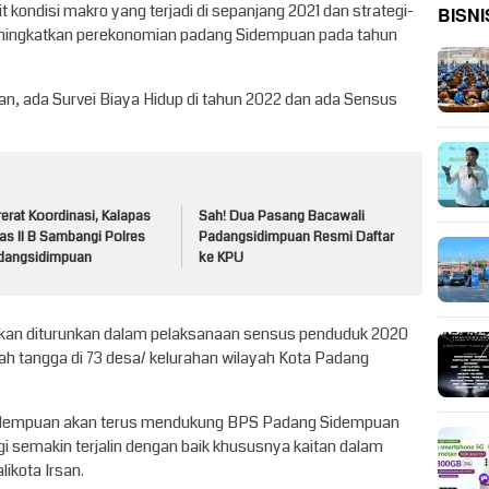
t kondisi makro yang terjadi di sepanjang 2021 dan strategi-
BISNI
meningkatkan perekonomian padang Sidempuan pada tahun
, ada Survei Biaya Hidup di tahun 2022 dan ada Sensus
erat Koordinasi, Kalapas
Sah! Dua Pasang Bacawali
as II B Sambangi Polres
Padangsidimpuan Resmi Daftar
dangsidimpuan
ke KPU
akan diturunkan dalam pelaksanaan sensus penduduk 2020
h tangga di 73 desa/ kelurahan wilayah Kota Padang
Sidempuan akan terus mendukung BPS Padang Sidempuan
i semakin terjalin dengan baik khususnya kaitan dalam
likota Irsan.