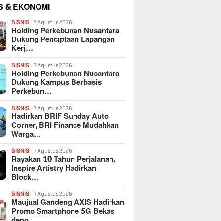
S & EKONOMI
BISNIS
7 Agustus 2026
Holding Perkebunan Nusantara
Dukung Penciptaan Lapangan
Kerj…
BISNIS
7 Agustus 2026
Holding Perkebunan Nusantara
Dukung Kampus Berbasis
Perkebun…
BISNIS
7 Agustus 2026
Hadirkan BRIF Sunday Auto
Corner, BRI Finance Mudahkan
Warga…
BISNIS
7 Agustus 2026
Rayakan 10 Tahun Perjalanan,
Inspire Artistry Hadirkan
Block…
BISNIS
7 Agustus 2026
Maujual Gandeng AXIS Hadirkan
Promo Smartphone 5G Bekas
deng…