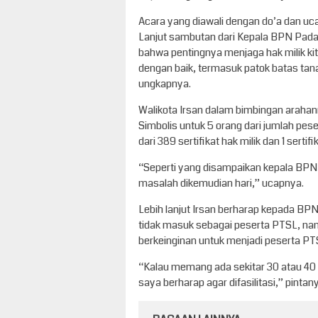
Acara yang diawali dengan do’a dan uc
Lanjut sambutan dari Kepala BPN Pad
bahwa pentingnya menjaga hak milik kita, 
dengan baik, termasuk patok batas tan
ungkapnya.
Walikota Irsan dalam bimbingan arah
Simbolis untuk 5 orang dari jumlah pes
dari 389 sertifikat hak milik dan 1 sertif
“Seperti yang disampaikan kepala BPN ma
masalah dikemudian hari,” ucapnya.
Lebih lanjut Irsan berharap kepada BPN
tidak masuk sebagai peserta PTSL, na
berkeinginan untuk menjadi peserta PTSL
“Kalau memang ada sekitar 30 atau 40 
saya berharap agar difasilitasi,” pintany