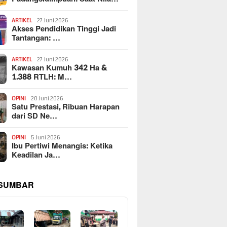
ARTIKEL
27 Juni 2026
Akses Pendidikan Tinggi Jadi
Tantangan: …
ARTIKEL
27 Juni 2026
Kawasan Kumuh 342 Ha &
1.388 RTLH: M…
OPINI
20 Juni 2026
Satu Prestasi, Ribuan Harapan
dari SD Ne…
OPINI
5 Juni 2026
Ibu Pertiwi Menangis: Ketika
Keadilan Ja…
 SUMBAR