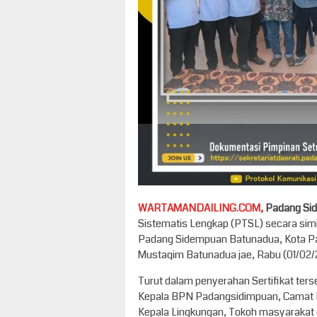
WARTAMANDAILING.COM,
Padang Si
Sistematis Lengkap (PTSL) secara sim
Padang Sidempuan Batunadua, Kota Pada
Mustaqim Batunadua jae, Rabu (01/02/
Turut dalam penyerahan Sertifikat ter
Kepala BPN Padangsidimpuan, Camat 
Kepala Lingkungan, Tokoh masyarakat d