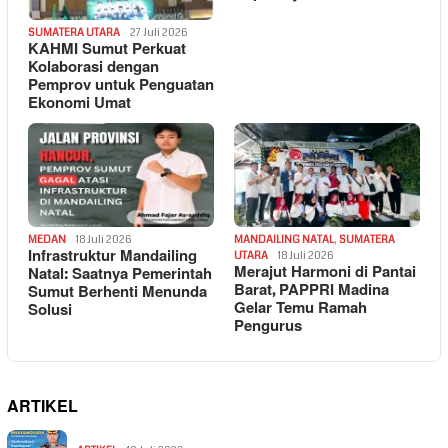
SUMATERA UTARA
27 Juli 2026
KAHMI Sumut Perkuat
Kolaborasi dengan
Pemprov untuk Penguatan
Ekonomi Umat
MEDAN
18 Juli 2026
MANDAILING NATAL
,
SUMATERA
Infrastruktur Mandailing
UTARA
18 Juli 2026
Merajut Harmoni di Pantai
Natal: Saatnya Pemerintah
Barat, PAPPRI Madina
Sumut Berhenti Menunda
Gelar Temu Ramah
Solusi
Pengurus
ARTIKEL