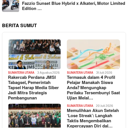
Fazzio Sunset Blue Hybrid x Alkateri, Motor Limited
Edition …
BERITA SUMUT
SUMATERA UTARA
3 Agustus 2026
SUMATERA UTARA
31 Juli 2026
Rakercab Perdana JMSI
Termasuk dalam 4 Profil
Tabagsel, Pemerintah
Pelajar Manakah Siswa
Tapsel Harap Media Siber
Anda? Mengungkap
Jadi Mitra Strategis
Perilaku Tersembunyi Saat
Pembangunan
Ujian Melal…
SUMATERA UTARA
20 Juli 2026
Memulihkan Akun Setelah
‘Lose Streak’: Langkah
Taktis Mengembalikan
Kepercayaan Diri dal…