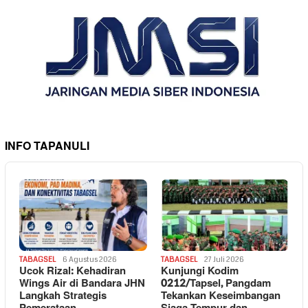
INFO TAPANULI
TABAGSEL
6 Agustus 2026
TABAGSEL
27 Juli 2026
Ucok Rizal: Kehadiran
Kunjungi Kodim
Wings Air di Bandara JHN
0212/Tapsel, Pangdam
Langkah Strategis
Tekankan Keseimbangan