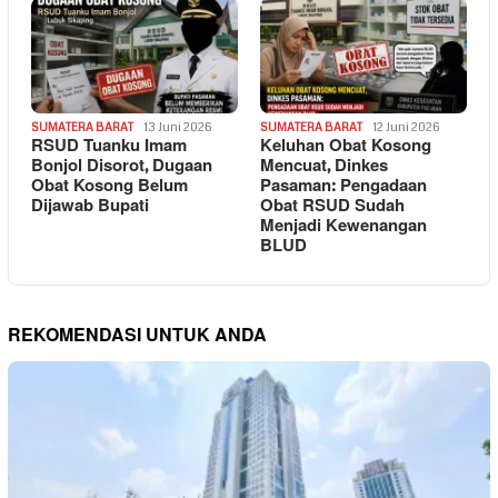
SUMATERA BARAT
13 Juni 2026
SUMATERA BARAT
12 Juni 2026
RSUD Tuanku Imam
Keluhan Obat Kosong
Bonjol Disorot, Dugaan
Mencuat, Dinkes
Obat Kosong Belum
Pasaman: Pengadaan
Dijawab Bupati
Obat RSUD Sudah
Menjadi Kewenangan
BLUD
REKOMENDASI UNTUK ANDA