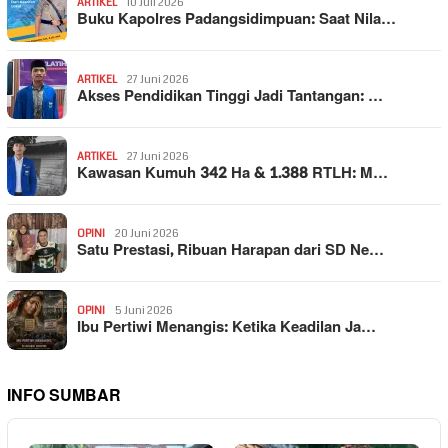
ARTIKEL
10 Juli 2026
Buku Kapolres Padangsidimpuan: Saat Nila…
ARTIKEL
27 Juni 2026
Akses Pendidikan Tinggi Jadi Tantangan: …
ARTIKEL
27 Juni 2026
Kawasan Kumuh 342 Ha & 1.388 RTLH: M…
OPINI
20 Juni 2026
Satu Prestasi, Ribuan Harapan dari SD Ne…
OPINI
5 Juni 2026
Ibu Pertiwi Menangis: Ketika Keadilan Ja…
INFO SUMBAR