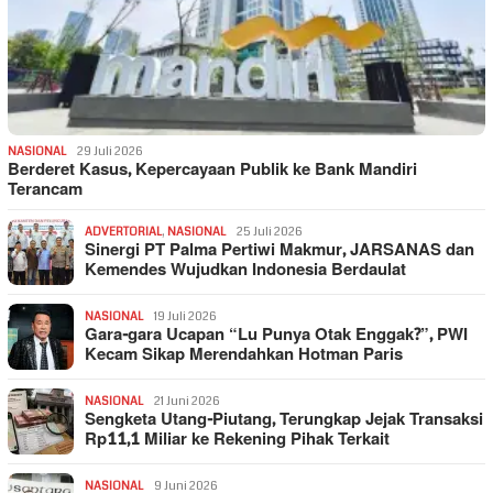
NASIONAL
29 Juli 2026
Berderet Kasus, Kepercayaan Publik ke Bank Mandiri
Terancam
ADVERTORIAL
,
NASIONAL
25 Juli 2026
Sinergi PT Palma Pertiwi Makmur, JARSANAS dan
Kemendes Wujudkan Indonesia Berdaulat
NASIONAL
19 Juli 2026
Gara-gara Ucapan “Lu Punya Otak Enggak?”, PWI
Kecam Sikap Merendahkan Hotman Paris
NASIONAL
21 Juni 2026
Sengketa Utang-Piutang, Terungkap Jejak Transaksi
Rp11,1 Miliar ke Rekening Pihak Terkait
NASIONAL
9 Juni 2026