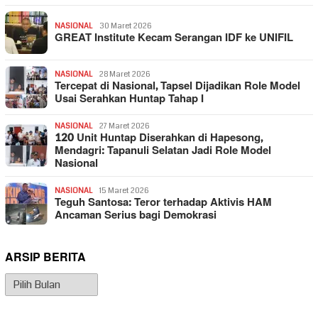
NASIONAL
30 Maret 2026
GREAT Institute Kecam Serangan IDF ke UNIFIL
NASIONAL
28 Maret 2026
Tercepat di Nasional, Tapsel Dijadikan Role Model
Usai Serahkan Huntap Tahap I
NASIONAL
27 Maret 2026
120 Unit Huntap Diserahkan di Hapesong,
Mendagri: Tapanuli Selatan Jadi Role Model
Nasional
NASIONAL
15 Maret 2026
Teguh Santosa: Teror terhadap Aktivis HAM
Ancaman Serius bagi Demokrasi
ARSIP BERITA
Arsip
Berita