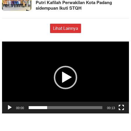
Putri Kafilah Perwakilan Kota Padang
sidempuan Ikuti STQH
Lihat Lainnya
Pemutar
Video
00:00
00:13