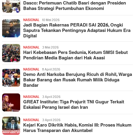
Dasco: Pertemuan Chatib Basri dengan Presiden
Bahas Strategi Pertumbuhan Ekonomi
NASIONAL
10 Mei 2026
Jadi Bagian Rakernas PERADI SAI 2026, Ongki
Saputra Tekankan Pentingnya Adaptasi Hukum Era
Digital
NASIONAL
3 Mei 2026
Hari Kebebasan Pers Sedunia, Ketum SMSI Sebut
Pendirian Media Bagian dari Hak Asasi
NASIONAL
11 April 2026
Demo Anti Narkoba Berujung Ricuh di Rohil, Warga
Bakar Barang dan Rusak Rumah Milik Diduga
Bandar
NASIONAL
3 April 2026
GREAT Institute: Tiga Prajurit TNI Gugur Terkait
Eskalasi Perang Israel dan Iran
NASIONAL
3 April 2026
Kejari Karo Dikritik Habis, Komisi III: Proses Hukum
Harus Transparan dan Akuntabel