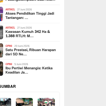
ARTIKEL
27 Juni 2026
Akses Pendidikan Tinggi Jadi
Tantangan: …
ARTIKEL
27 Juni 2026
Kawasan Kumuh 342 Ha &
1.388 RTLH: M…
OPINI
20 Juni 2026
Satu Prestasi, Ribuan Harapan
dari SD Ne…
OPINI
5 Juni 2026
Ibu Pertiwi Menangis: Ketika
Keadilan Ja…
 SUMBAR