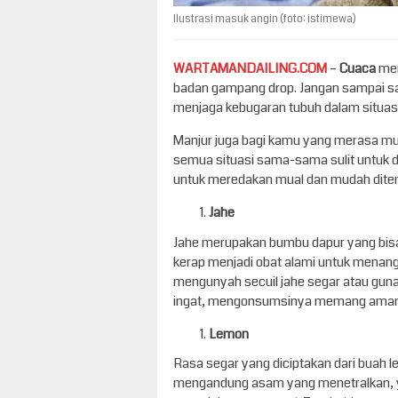
Ilustrasi masuk angin (foto: istimewa)
WARTAMANDAILING.COM
–
Cuaca
men
badan gampang drop. Jangan sampai sa
menjaga kebugaran tubuh dalam situasi s
Manjur juga bagi kamu yang merasa mua
semua situasi sama-sama sulit untuk di
untuk meredakan mual dan mudah dite
Jahe
Jahe merupakan bumbu dapur yang bisa
kerap menjadi obat alami untuk menanga
mengunyah secuil jahe segar atau gu
ingat, mengonsumsinya memang aman,
Lemon
Rasa segar yang diciptakan dari buah 
mengandung asam yang menetralkan,