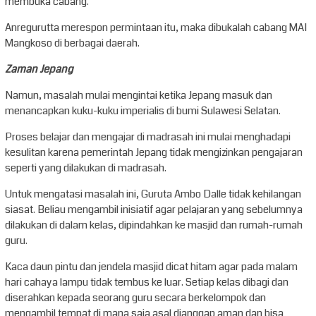
membuka cabang.
Anregurutta merespon permintaan itu, maka dibukalah cabang MAI
Mangkoso di berbagai daerah.
Zaman Jepang
Namun, masalah mulai mengintai ketika Jepang masuk dan
menancapkan kuku-kuku imperialis di bumi Sulawesi Selatan.
Proses belajar dan mengajar di madrasah ini mulai menghadapi
kesulitan karena pemerintah Jepang tidak mengizinkan pengajaran
seperti yang dilakukan di madrasah.
Untuk mengatasi masalah ini, Guruta Ambo Dalle tidak kehilangan
siasat. Beliau mengambil inisiatif agar pelajaran yang sebelumnya
dilakukan di dalam kelas, dipindahkan ke masjid dan rumah-rumah
guru.
Kaca daun pintu dan jendela masjid dicat hitam agar pada malam
hari cahaya lampu tidak tembus ke luar. Setiap kelas dibagi dan
diserahkan kepada seorang guru secara berkelompok dan
mengambil tempat di mana saja asal dianggap aman dan bisa