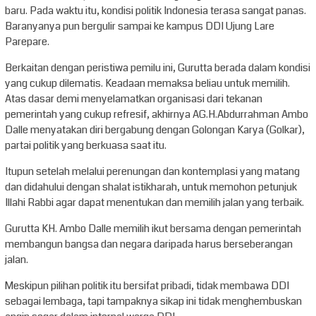
baru. Pada waktu itu, kondisi politik Indonesia terasa sangat panas.
Baranyanya pun bergulir sampai ke kampus DDI Ujung Lare
Parepare.
Berkaitan dengan peristiwa pemilu ini, Gurutta berada dalam kondisi
yang cukup dilematis. Keadaan memaksa beliau untuk memilih.
Atas dasar demi menyelamatkan organisasi dari tekanan
pemerintah yang cukup refresif, akhirnya AG.H.Abdurrahman Ambo
Dalle menyatakan diri bergabung dengan Golongan Karya (Golkar),
partai politik yang berkuasa saat itu.
Itupun setelah melalui perenungan dan kontemplasi yang matang
dan didahului dengan shalat istikharah, untuk memohon petunjuk
Illahi Rabbi agar dapat menentukan dan memilih jalan yang terbaik.
Gurutta KH. Ambo Dalle memilih ikut bersama dengan pemerintah
membangun bangsa dan negara daripada harus berseberangan
jalan.
Meskipun pilihan politik itu bersifat pribadi, tidak membawa DDI
sebagai lembaga, tapi tampaknya sikap ini tidak menghembuskan