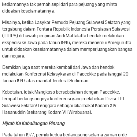
kediamannya tak pernah sepi dari para pejuang yang minta
didoakan keselamatannya.
Misalnya, ketika Lasykar Pemuda Pejuang Sulawesi Selatan yang
tergabung dalam Tentara Republik Indonesia Persiapan Sulawesi
(TRIPS) di bawah pimpinan Andi Mattalatta hendak melakukan
ekspedisi ke Jawa pada tahun 1946, mereka menemui Anregurutta
untuk didoakan keselamatannya dalam memperjuangakan bangsa
dan negara.
Demikian juga saat mereka kembali dari Jawa dan hendak
melakukan Konferensi Kelasykaran di Paccekke pada tanggal 20
Januari 1947 atas mandat Jenderal Sudirman.
Kebetulan, letak Mangkoso bersebelahan dengan Paccekke,
tempat berlangsungnya konferensi yang melahirkan Divisi TRI
Sulawesi Selatan/Tenggara sebagai cikal bakal Kodam XIV
Hasanuddin (sekarang Kodam VII Wirabuana).
Hijrah Ke Kaballangan Pinrang
Pada tahun 1977, pemilu kedua berlangsung selama zaman orde