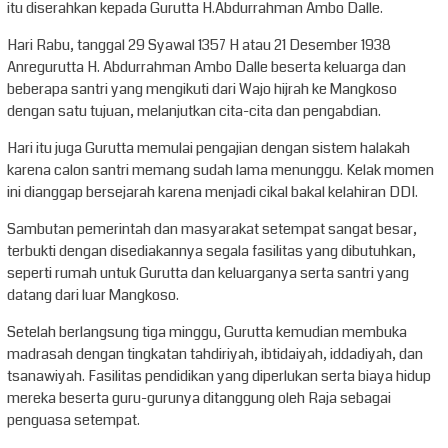
itu diserahkan kepada Gurutta H.Abdurrahman Ambo Dalle.
Hari Rabu, tanggal 29 Syawal 1357 H atau 21 Desember 1938
Anregurutta H. Abdurrahman Ambo Dalle beserta keluarga dan
beberapa santri yang mengikuti dari Wajo hijrah ke Mangkoso
dengan satu tujuan, melanjutkan cita-cita dan pengabdian.
Hari itu juga Gurutta memulai pengajian dengan sistem halakah
karena calon santri memang sudah lama menunggu. Kelak momen
ini dianggap bersejarah karena menjadi cikal bakal kelahiran DDI.
Sambutan pemerintah dan masyarakat setempat sangat besar,
terbukti dengan disediakannya segala fasilitas yang dibutuhkan,
seperti rumah untuk Gurutta dan keluarganya serta santri yang
datang dari luar Mangkoso.
Setelah berlangsung tiga minggu, Gurutta kemudian membuka
madrasah dengan tingkatan tahdiriyah, ibtidaiyah, iddadiyah, dan
tsanawiyah. Fasilitas pendidikan yang diperlukan serta biaya hidup
mereka beserta guru-gurunya ditanggung oleh Raja sebagai
penguasa setempat.