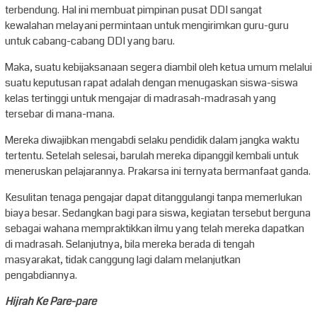
terbendung. Hal ini membuat pimpinan pusat DDI sangat
kewalahan melayani permintaan untuk mengirimkan guru-guru
untuk cabang-cabang DDI yang baru.
Maka, suatu kebijaksanaan segera diambil oleh ketua umum melalui
suatu keputusan rapat adalah dengan menugaskan siswa-siswa
kelas tertinggi untuk mengajar di madrasah-madrasah yang
tersebar di mana-mana.
Mereka diwajibkan mengabdi selaku pendidik dalam jangka waktu
tertentu. Setelah selesai, barulah mereka dipanggil kembali untuk
meneruskan pelajarannya. Prakarsa ini ternyata bermanfaat ganda.
Kesulitan tenaga pengajar dapat ditanggulangi tanpa memerlukan
biaya besar. Sedangkan bagi para siswa, kegiatan tersebut berguna
sebagai wahana mempraktikkan ilmu yang telah mereka dapatkan
di madrasah. Selanjutnya, bila mereka berada di tengah
masyarakat, tidak canggung lagi dalam melanjutkan
pengabdiannya.
Hijrah Ke Pare-pare