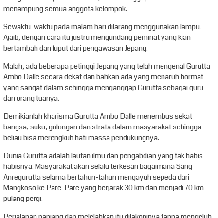
menampung semua anggota kelompok.
Sewaktu-waktu pada malam hari dilarang menggunakan lampu.
Ajaib, dengan cara itu justru mengundang peminat yang kian
bertambah dan luput dari pengawasan Jepang.
Malah, ada beberapa petinggi Jepang yang telah mengenal Gurutta
Ambo Dalle secara dekat dan bahkan ada yang menaruh hormat
yang sangat dalam sehingga menganggap Gurutta sebagai guru
dan orang tuanya.
Demikianlah kharisma Gurutta Ambo Dalle menembus sekat
bangsa, suku, golongan dan strata dalam masyarakat sehingga
beliau bisa merengkuh hati massa pendukungnya.
Dunia Gurutta adalah lautan ilmu dan pengabdian yang tak habis-
habisnya. Masyarakat akan selalu terkesan bagaimana Sang
Anregurutta selama bertahun-tahun mengayuh sepeda dari
Mangkoso ke Pare-Pare yang berjarak 30 km dan menjadi 70 km
pulang pergi.
Perjalanan panjang dan melelahkan itu dilakoninya tanpa mengeluh,