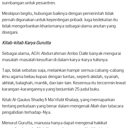
sumbangan untuk pesantren.
Meskipun begitu, hubungan baiknya dengan pemerintah tidak
pernah digunakan untuk kepentingan pribadi. Juga kedekatan itu
tidak mengorbankan kharismanya sebagai ulama anutan yang
disegani.
Kitab-kitab Karya Gurutta
Sebagai ulama, AGH. Abdurrahman Ambo Dalle banyak mengurai
masalah-masalah kesufian di dalam karya-karya tulisnya.
Tapi, tidak sebatas saja, melainkan hampir semua cabang-cabang
ilmu agama beliau kupas dengan tuntas, seperti akidah, syariah,
akhlak, balaghah, mantik, dan lain-lain. Kesemua itu tercermin lewat
karangan-karangannya yang berjumlah 25 judul buku.
Kitab Al-Qaulus Shadiq fi Ma’rifatil Khalaqi, yang memaparkan
tentang perkataan yang benar dalam mengenali Allah dan tatacara
pengabdian terhadap-Nya.
Menurut Gurutta, manusia hanya dapat mengenal hakikat