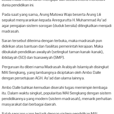
dunia pendidikan ini.
Pada saat yang sama, Arung Matowa Wajo beserta Arung Lili
sepakat menyarankan kepada Anregurutta H. Muhammad As’ad
agar pengajian sistem sorogan (duduk bersila) ditingkatkan menjadi
madrasah.
Saran tersebut diterima dengan terbuka, maka madrasah pun
didirikan atas bantuan dan fasilitas pemerintah kerajaan. Maka
dibukalah pendidikan awaliyah (setingkat taman kanak-kanak),
ibtidaiyah (SD) dan tsanawiyah (SMP).
Perguruan itu diberi nama Madrasah Arabiyah Islamiyah disingkat
MAI Sengkang, yang lambangnya diciptakan oleh Ambo Dalle
dengan persetujuan AGH. As’ad dan ulama lainnya.
Ambo Dalle bahkan kemudian diserahi tugas memimpin lembaga
itu. Dalam waktu singkat, popularitas MAI Sengkang dengan sistem
pendidikannya yang modern (sistem madrasah), menarik perhatian
masyarakat dari berbagai daerah.
Salah seorang yang tertarik dengan sistem pendidikan MAI