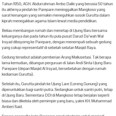
Tahun 1950, AGH. Abdurrahman Ambo Dalle yang berusia 50 tahun
itu akhirnya pindah ke Parepare meninggalkan Mangkoso yang
sarat kenangan yang semakin meneguhkan sosok Gurutta dalam
kiprah menegakkan agama Islam lewat media pendidikan.
Beliau membangun rumah dan menetap di Ujung Baru bersama
keluarganya dan pada tahun itu pula pusat Darud Da’wah Wal
Irsyad diboyomg ke Parepare, dengan menempati sebuah gedung
yang cukup representatif di sebelah selatan Masjid Raya.
Gedung tersebut adalah pemberian Arung Mallusetasi. Tak berapa
lama kemudian, dibangun perguruan di Jalan Andi Sinta Ujung Baru
Parepare (depan Masjid Al Irsyad, bersebelahan dengan rumah
kediaman Gurutta).
Setelah itu, Gurutta pindah ke Ujung Lare (Lereng Gunung) yang
diperuntukkan bagi santri putra. Sedangkan untuk santri putri, tetap
di Ujung Baru. Sementara DDI di Mangkoso tetap berjalan seperti
biasa dan dikelola oleh pemimpin yang baru, yakni KH. Muhammad
Amberi Said.