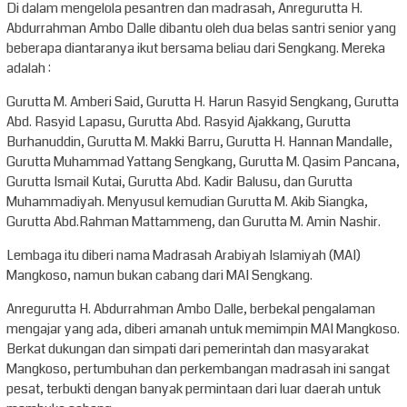
Di dalam mengelola pesantren dan madrasah, Anregurutta H.
Abdurrahman Ambo Dalle dibantu oleh dua belas santri senior yang
beberapa diantaranya ikut bersama beliau dari Sengkang. Mereka
adalah :
Gurutta M. Amberi Said, Gurutta H. Harun Rasyid Sengkang, Gurutta
Abd. Rasyid Lapasu, Gurutta Abd. Rasyid Ajakkang, Gurutta
Burhanuddin, Gurutta M. Makki Barru, Gurutta H. Hannan Mandalle,
Gurutta Muhammad Yattang Sengkang, Gurutta M. Qasim Pancana,
Gurutta Ismail Kutai, Gurutta Abd. Kadir Balusu, dan Gurutta
Muhammadiyah. Menyusul kemudian Gurutta M. Akib Siangka,
Gurutta Abd.Rahman Mattammeng, dan Gurutta M. Amin Nashir.
Lembaga itu diberi nama Madrasah Arabiyah Islamiyah (MAI)
Mangkoso, namun bukan cabang dari MAI Sengkang.
Anregurutta H. Abdurrahman Ambo Dalle, berbekal pengalaman
mengajar yang ada, diberi amanah untuk memimpin MAI Mangkoso.
Berkat dukungan dan simpati dari pemerintah dan masyarakat
Mangkoso, pertumbuhan dan perkembangan madrasah ini sangat
pesat, terbukti dengan banyak permintaan dari luar daerah untuk