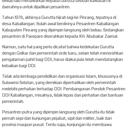
Beliau lalu menawarkan kepada Gurutta sebuah kawasan di
daerahnya untuk dijadikan pesantren.
Tahun 1978, akhirnya Gurutta hijrah lagi ke Pinrang, tepatnya di
desa Kaballangan. Itulah awal berdirinya Pesantren Kaballangan
Kabupaten Pinrang yang dipimpin langsung oleh beliau. Sedangkan
pesantren di Parepare diserahkan kepada KH. Abubakar Zaenal.
Namun, satu hal yang perlu dicatat bahwa kedekatan Gurutta
dengan Golkar dan pemerintah orde baru, selain telah menorehkan
pengalaman pahit bagi DDI, harus diakui pula telah mendatangkan
kebaikan bagi DDI.
Tidak ada lembaga pendidikan dan organisasi Islam, khususnya di
Sulawesi Selatan, yang demikian diperhatikan oleh pemerintah
melebihi perhatian terhadap DDI. Pembangunan Pondok Pesantren
DDI Kaballangan, misalnya, tidak lepas dari perhatian dan bantuan
pemerintah.
Pesantren putra yang dipimpin langsung oleh Gurutta itu tidak
pernah sepi dari kunjungan pejabat, sipil dan militer, baik dari
provinsi maupun pusat. Tentu saja, kunjungan itu membawa