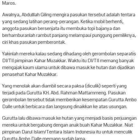
Maros.
Awalnya, Abdulllah Giling mengira pasukan tersebut adalah tentara
yang sedang latihan perang-perangan. Ketika mobil berhenti,
anggota pasukan bersenjata itu membuka topi bajanya dan
berhamburanlah rambut panjang melampaui punggung pemiliknya,
ciri khas pasukan pemberontak.
Yakinlah mereka kalau sedang dihadang oleh gerombolan separatis
DI/TII pimpinan Kahar Muzakkar. Waktu itu DI/TII memang banyak
mengajak kaum ulama untuk dibawa masuk ke hutan dan dijadikan
penasehat Kahar Muzakkar.
Yang menolak akan diambil secara paksa (diculik) seperti yang
terjadi pada Gurutta KH. Abd. Rahman Mattammeng. Pasukan
gerombolan tersebut tidak memberikan kesempatan Gurutta Ambo
Dalle untuk berbicara dan langsung dinaikkan ke atas usungan.
Gurutta lalu dibawa masuk ke hutan yang menjadi basis perjuangan
mereka untuk bergabung dengan anak buah Kahar Muzakkar. Niat
pimpinan Darul Islam/Tentara Islam Indonesia itu untuk menculik
Gurutta Ambo Dalle memang sudah lama.