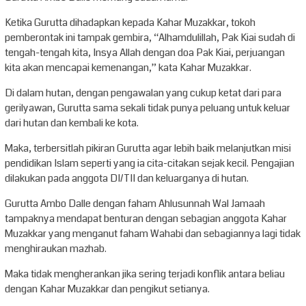
Ketika Gurutta dihadapkan kepada Kahar Muzakkar, tokoh
pemberontak ini tampak gembira, “Alhamdulillah, Pak Kiai sudah di
tengah-tengah kita, Insya Allah dengan doa Pak Kiai, perjuangan
kita akan mencapai kemenangan,” kata Kahar Muzakkar.
Di dalam hutan, dengan pengawalan yang cukup ketat dari para
gerilyawan, Gurutta sama sekali tidak punya peluang untuk keluar
dari hutan dan kembali ke kota.
Maka, terbersitlah pikiran Gurutta agar lebih baik melanjutkan misi
pendidikan Islam seperti yang ia cita-citakan sejak kecil. Pengajian
dilakukan pada anggota DI/TII dan keluarganya di hutan.
Gurutta Ambo Dalle dengan faham Ahlusunnah Wal Jamaah
tampaknya mendapat benturan dengan sebagian anggota Kahar
Muzakkar yang menganut faham Wahabi dan sebagiannya lagi tidak
menghiraukan mazhab.
Maka tidak mengherankan jika sering terjadi konflik antara beliau
dengan Kahar Muzakkar dan pengikut setianya.