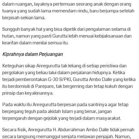
dalam ruangan, layaknya pertemuan seorang anak dengan orang
tuanya yang sudah lama memendam rindu, baru berjumpa setelah
berpisah sekian lama.
Sungguh banyak hal yang bisa dipetik dari pengalaman selama di
hutan, namun yang pasti Gurutta lebih menuai kebijaksanaan dan
kearifan dalam menilai semua itu.
Kiprahnya dalam Perjuangan
Keteguhan sikap Anregurutta tak lekang di setiap peristiwa dan
pergolakan yang beliau lalui dalam perjalanan hidupnya. Ketika
terjadi pemberontakan G-30 S/PKI, Gurutta Ambo Dalle yang ketika
itu berdomisili di Parepare, tak bergeming dan tetap kukuh dengan
prinsip dan keyakinannya.
Pada waktu itu Anregurutta berpesan pada santrinya agar tetap
berpegang teguh pada akidah Islam yang benar, jangan
terpengaruh dengan gejolak yang terjadi dalam masyarakat.
Secara fisik, Anregurutta H. Abdurrahman Ambo Dalle tidak pernah
secara langsung memanggul senjata melawan penjajah. Namun,