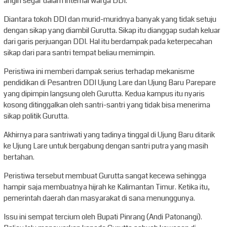
angin segar dalam internal warga DDI.
Diantara tokoh DDI dan murid-muridnya banyak yang tidak setuju
dengan sikap yang diambil Gurutta. Sikap itu dianggap sudah keluar
dari garis perjuangan DDI. Hal itu berdampak pada keterpecahan
sikap dari para santri tempat beliau memimpin.
Peristiwa ini memberi dampak serius terhadap mekanisme
pendidikan di Pesantren DDI Ujung Lare dan Ujung Baru Parepare
yang dipimpin langsung oleh Gurutta. Kedua kampus itu nyaris
kosong ditinggalkan oleh santri-santri yang tidak bisa menerima
sikap politik Gurutta.
Akhirnya para santriwati yang tadinya tinggal di Ujung Baru ditarik
ke Ujung Lare untuk bergabung dengan santri putra yang masih
bertahan.
Peristiwa tersebut membuat Gurutta sangat kecewa sehingga
hampir saja membuatnya hijrah ke Kalimantan Timur. Ketika itu,
pemerintah daerah dan masyarakat di sana menunggunya.
Issu ini sempat tercium oleh Bupati Pinrang (Andi Patonangi).