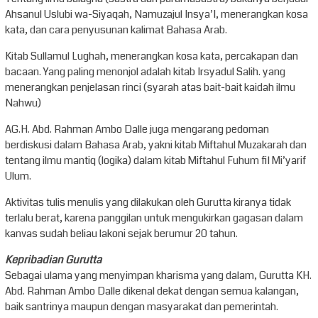
Ahsanul Uslubi wa-Siyaqah, Namuzajul Insya’I, menerangkan kosa
kata, dan cara penyusunan kalimat Bahasa Arab.
Kitab Sullamul Lughah, menerangkan kosa kata, percakapan dan
bacaan. Yang paling menonjol adalah kitab Irsyadul Salih. yang
menerangkan penjelasan rinci (syarah atas bait-bait kaidah ilmu
Nahwu)
AG.H. Abd. Rahman Ambo Dalle juga mengarang pedoman
berdiskusi dalam Bahasa Arab, yakni kitab Miftahul Muzakarah dan
tentang ilmu mantiq (logika) dalam kitab Miftahul Fuhum fil Mi’yarif
Ulum.
Aktivitas tulis menulis yang dilakukan oleh Gurutta kiranya tidak
terlalu berat, karena panggilan untuk mengukirkan gagasan dalam
kanvas sudah beliau lakoni sejak berumur 20 tahun.
Kepribadian Gurutta
Sebagai ulama yang menyimpan kharisma yang dalam, Gurutta KH.
Abd. Rahman Ambo Dalle dikenal dekat dengan semua kalangan,
baik santrinya maupun dengan masyarakat dan pemerintah.