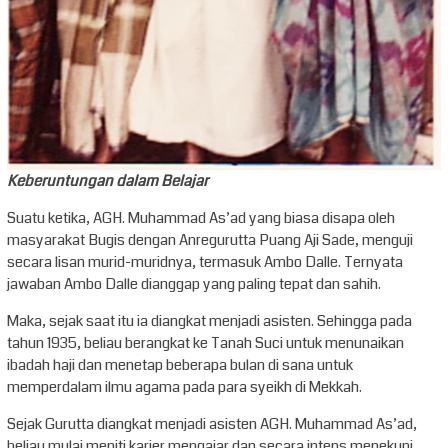
Keberuntungan dalam Belajar
Suatu ketika, AGH. Muhammad As’ad yang biasa disapa oleh
masyarakat Bugis dengan Anregurutta Puang Aji Sade, menguji
secara lisan murid-muridnya, termasuk Ambo Dalle. Ternyata
jawaban Ambo Dalle dianggap yang paling tepat dan sahih.
Maka, sejak saat itu ia diangkat menjadi asisten. Sehingga pada
tahun 1935, beliau berangkat ke Tanah Suci untuk menunaikan
ibadah haji dan menetap beberapa bulan di sana untuk
memperdalam ilmu agama pada para syeikh di Mekkah.
Sejak Gurutta diangkat menjadi asisten AGH. Muhammad As’ad,
beliau mulai meniti karier mengajar dan secara intens menekuni