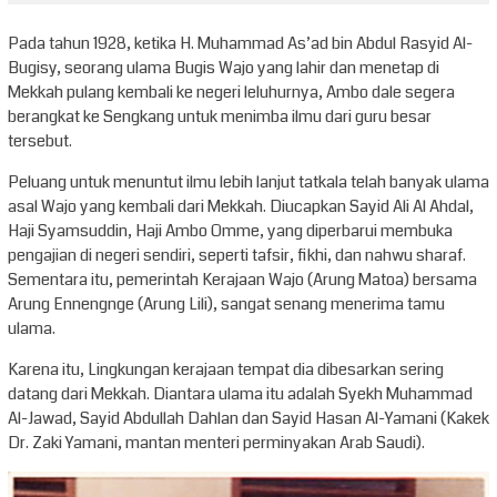
Pada tahun 1928, ketika H. Muhammad As’ad bin Abdul Rasyid Al-
Bugisy, seorang ulama Bugis Wajo yang lahir dan menetap di
Mekkah pulang kembali ke negeri leluhurnya, Ambo dale segera
berangkat ke Sengkang untuk menimba ilmu dari guru besar
tersebut.
Peluang untuk menuntut ilmu lebih lanjut tatkala telah banyak ulama
asal Wajo yang kembali dari Mekkah. Diucapkan Sayid Ali Al Ahdal,
Haji Syamsuddin, Haji Ambo Omme, yang diperbarui membuka
pengajian di negeri sendiri, seperti tafsir, fikhi, dan nahwu sharaf.
Sementara itu, pemerintah Kerajaan Wajo (Arung Matoa) bersama
Arung Ennengnge (Arung Lili), sangat senang menerima tamu
ulama.
Karena itu, Lingkungan kerajaan tempat dia dibesarkan sering
datang dari Mekkah. Diantara ulama itu adalah Syekh Muhammad
Al-Jawad, Sayid Abdullah Dahlan dan Sayid Hasan Al-Yamani (Kakek
Dr. Zaki Yamani, mantan menteri perminyakan Arab Saudi).