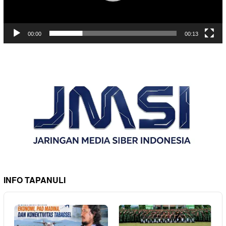
00:00
00:13
INFO TAPANULI