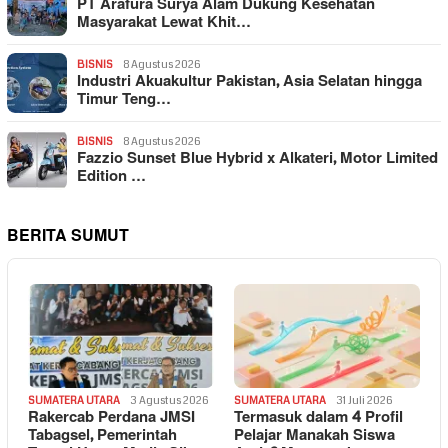
PT Arafura Surya Alam Dukung Kesehatan
Masyarakat Lewat Khit…
BISNIS
8 Agustus 2026
Industri Akuakultur Pakistan, Asia Selatan hingga
Timur Teng…
BISNIS
8 Agustus 2026
Fazzio Sunset Blue Hybrid x Alkateri, Motor Limited
Edition …
BERITA SUMUT
SUMATERA UTARA
3 Agustus 2026
SUMATERA UTARA
31 Juli 2026
Rakercab Perdana JMSI
Termasuk dalam 4 Profil
Tabagsel, Pemerintah
Pelajar Manakah Siswa