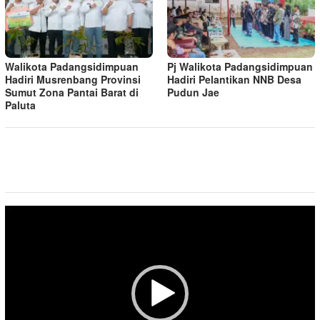
Walikota Padangsidimpuan
Pj Walikota Padangsidimpuan
Hadiri Musrenbang Provinsi
Hadiri Pelantikan NNB Desa
Sumut Zona Pantai Barat di
Pudun Jae
Paluta
Pemutar
Video