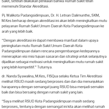
Sakit, setelah dilakukan penilaian bahwa Rumah Sakit telah
memenuhi Standar Akreditasi.
Pj. Walikota Padangsidimpuan, Dr. H. Letnan Dalimunthe, SKM,
M.Kes berharap dengan akreditasi ini akan lebih meningkatkan mutu
pelayanan Rumah Sakit Umum Daerah Kota Padangsidimpuan ke
arah yang lebih baik.
“Dengan akreditasi ini dapat membawa manfaat dalam upaya
peningkatan mutu Rumah Sakit Umum Daerah Kota
Padangsidimpuan dalam rencana pengembangan kedepannya
menerapkan visi misi tujuan sasaran dan strategi untuk selanjutnya
dijadikan sebagai motivasi untuk meningkatkan mutu rumah sakit
yang lebih kompetitif.” Tuturnya.
dr. Nanda Syawalina, M.Kes, FISQua selaku Ketua Tim Akreditasi
melihat RSUD masih sedang berproses dan dan dia menunjukkan
harapannya dengan semangat juang RSUD bisa menjadi semakin
baik dan bisa bersaing dengan rumah sakit yang lain.
“Saya melihat RSUD Kota Padangsidimpuan masih sedang
berproses, tentunya dengan semangat ini kita akan melihat rumah