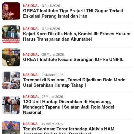
NASIONAL
3 April 2026
GREAT Institute: Tiga Prajurit TNI Gugur Terkait
Eskalasi Perang Israel dan Iran
NASIONAL
3 April 2026
Kejari Karo Dikritik Habis, Komisi III: Proses Hukum
Harus Transparan dan Akuntabel
NASIONAL
30 Maret 2026
GREAT Institute Kecam Serangan IDF ke UNIFIL
NASIONAL
28 Maret 2026
Tercepat di Nasional, Tapsel Dijadikan Role Model
Usai Serahkan Huntap Tahap I
NASIONAL
27 Maret 2026
120 Unit Huntap Diserahkan di Hapesong,
Mendagri: Tapanuli Selatan Jadi Role Model
Nasional
NASIONAL
15 Maret 2026
Teguh Santosa: Teror terhadap Aktivis HAM