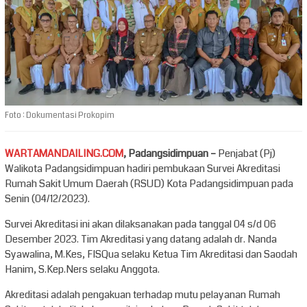
Foto : Dokumentasi Prokopim
WARTAMANDAILING.COM
, Padangsidimpuan –
Penjabat (Pj)
Walikota Padangsidimpuan hadiri pembukaan Survei Akreditasi
Rumah Sakit Umum Daerah (RSUD) Kota Padangsidimpuan pada
Senin (04/12/2023).
Survei Akreditasi ini akan dilaksanakan pada tanggal 04 s/d 06
Desember 2023. Tim Akreditasi yang datang adalah dr. Nanda
Syawalina, M.Kes, FISQua selaku Ketua Tim Akreditasi dan Saodah
Hanim, S.Kep.Ners selaku Anggota.
Akreditasi adalah pengakuan terhadap mutu pelayanan Rumah