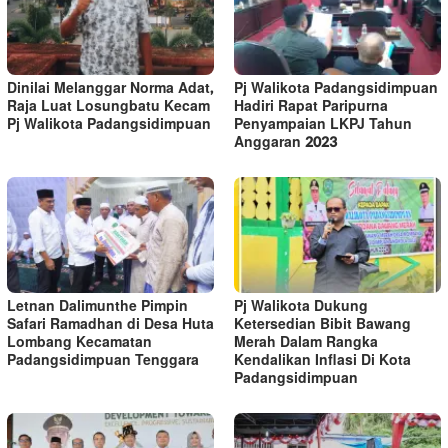
Dinilai Melanggar Norma Adat,
Pj Walikota Padangsidimpuan
Raja Luat Losungbatu Kecam
Hadiri Rapat Paripurna
Pj Walikota Padangsidimpuan
Penyampaian LKPJ Tahun
Anggaran 2023
Letnan Dalimunthe Pimpin
Pj Walikota Dukung
Safari Ramadhan di Desa Huta
Ketersedian Bibit Bawang
Lombang Kecamatan
Merah Dalam Rangka
Padangsidimpuan Tenggara
Kendalikan Inflasi Di Kota
Padangsidimpuan